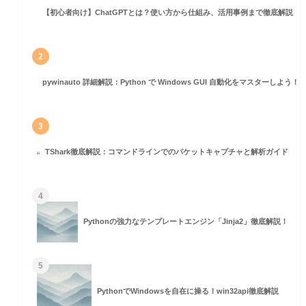
【初心者向け】ChatGPTとは？使い方から仕組み、活用事例まで徹底解説
2
pywinauto 詳細解説：Python で Windows GUI 自動化をマスターしよう！
3
TShark徹底解説：コマンドラインでのパケットキャプチャと解析ガイド
)
4
Pythonの強力なテンプレートエンジン「Jinja2」徹底解説！
5
PythonでWindowsを自在に操る！win32api徹底解説