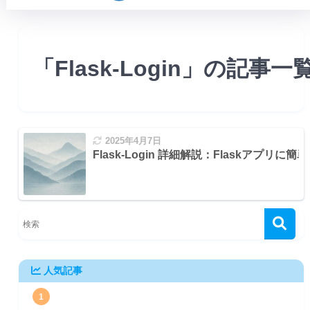
「Flask-Login」の記事一
2025年4月7日
Flask-Login 詳細解説：Flaskアプ
数の設定
ンだが推奨)
人気記事
1