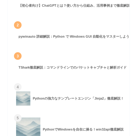
【初心者向け】ChatGPTとは？使い方から仕組み、活用事例まで徹底解説
2
pywinauto 詳細解説：Python で Windows GUI 自動化をマスターしよう！
3
TShark徹底解説：コマンドラインでのパケットキャプチャと解析ガイド
4
Pythonの強力なテンプレートエンジン「Jinja2」徹底解説！
5
PythonでWindowsを自在に操る！win32api徹底解説