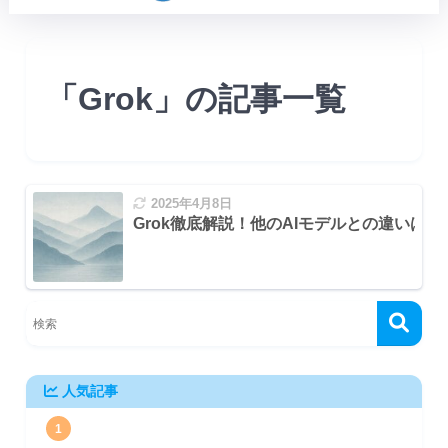
「Grok」の記事一覧
2025年4月8日
Xプラットフォーム連携)
Grok徹底解説！他のAIモデルとの違いは
降)
k-3)
人気記事
1