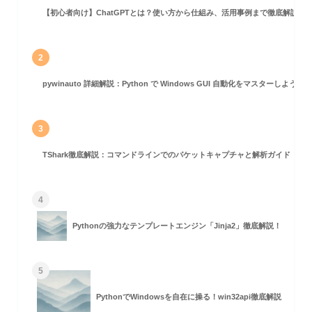
【初心者向け】ChatGPTとは？使い方から仕組み、活用事例まで徹底解説
2
pywinauto 詳細解説：Python で Windows GUI 自動化をマスターしよう！
3
の利用
TShark徹底解説：コマンドラインでのパケットキャプチャと解析ガイド
4
Pythonの強力なテンプレートエンジン「Jinja2」徹底解説！
5
PythonでWindowsを自在に操る！win32api徹底解説