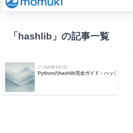
「hashlib」の記事一覧
2025年4月7日
Pythonのhashlib完全ガイド：ハッシ