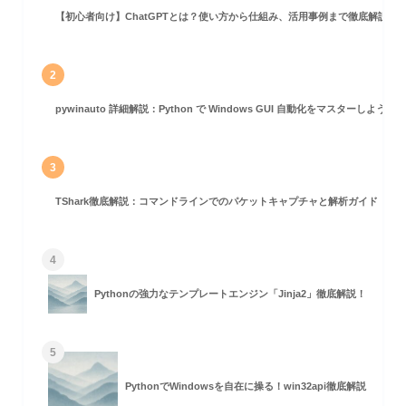
【初心者向け】ChatGPTとは？使い方から仕組み、活用事例まで徹底解説
2
立
pywinauto 詳細解説：Python で Windows GUI 自動化をマスターしよう！
3
TShark徹底解説：コマンドラインでのパケットキャプチャと解析ガイド
4
Pythonの強力なテンプレートエンジン「Jinja2」徹底解説！
5
PythonでWindowsを自在に操る！win32api徹底解説