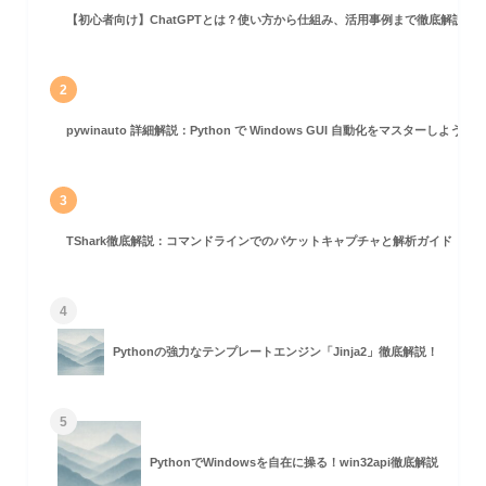
【初心者向け】ChatGPTとは？使い方から仕組み、活用事例まで徹底解説
2
pywinauto 詳細解説：Python で Windows GUI 自動化をマスターしよう！
3
撃シミュレーション ( 要注意)
TShark徹底解説：コマンドラインでのパケットキャプチャと解析ガイド
4
Pythonの強力なテンプレートエンジン「Jinja2」徹底解説！
5
PythonでWindowsを自在に操る！win32api徹底解説