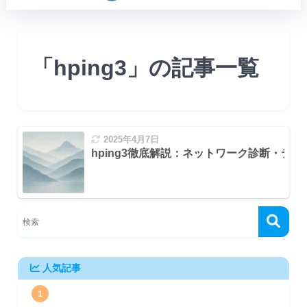
「hping3」の記事一覧
2025年4月7日
hping3徹底解説：ネットワーク診断・テ
場合 (EPEL リポジトリが必要な場合があります):
スキャンタイプ)
人気記事
時)
1