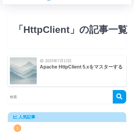
「HttpClient」の記事一覧
2025年7月13日
Apache HttpClient 5.xをマスター
加
FormEntity`)
人気記事
`)
1
ityBuilder`)