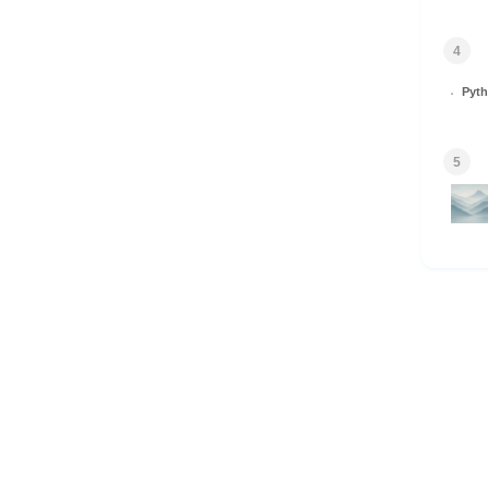
4
Py
5
HOME
© 2026 Omomuki Tech All rights reserved.