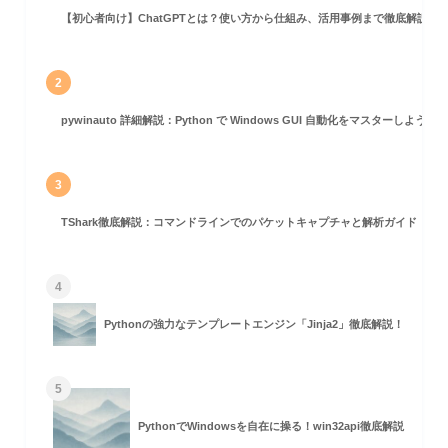
【初心者向け】ChatGPTとは？使い方から仕組み、活用事例まで徹底解説
2
pywinauto 詳細解説：Python で Windows GUI 自動化をマスターしよう！
3
TShark徹底解説：コマンドラインでのパケットキャプチャと解析ガイド
4
Pythonの強力なテンプレートエンジン「Jinja2」徹底解説！
5
PythonでWindowsを自在に操る！win32api徹底解説