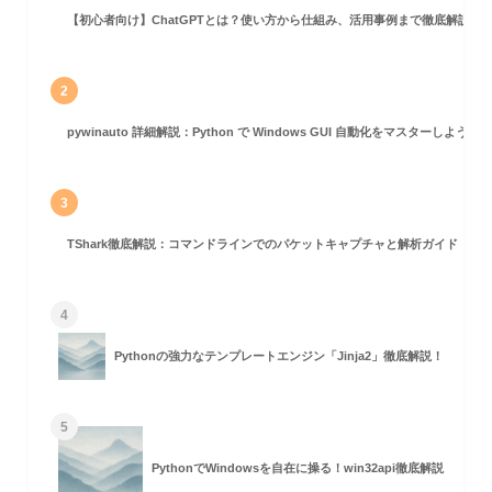
【初心者向け】ChatGPTとは？使い方から仕組み、活用事例まで徹底解説
2
pywinauto 詳細解説：Python で Windows GUI 自動化をマスターしよう！
3
TShark徹底解説：コマンドラインでのパケットキャプチャと解析ガイド
4
Pythonの強力なテンプレートエンジン「Jinja2」徹底解説！
5
PythonでWindowsを自在に操る！win32api徹底解説