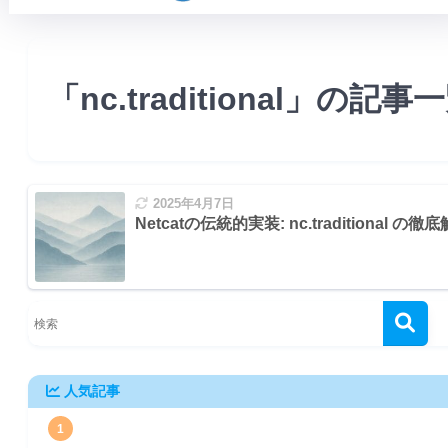
「nc.traditional」の記事
2025年4月7日
への接続
Netcatの伝統的実装: nc.traditional の徹
): 接続の待ち受け
人気記事
1