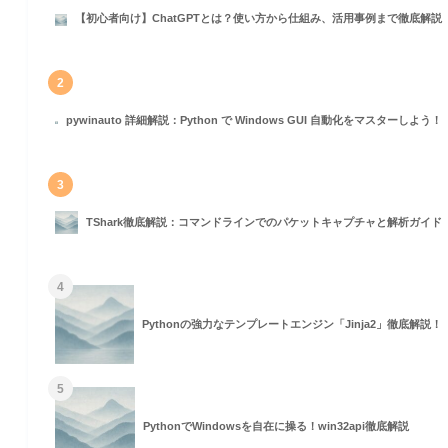
ト
【初心者向け】ChatGPTとは？使い方から仕組み、活用事例まで徹底解説
2
pywinauto 詳細解説：Python で Windows GUI 自動化をマスターしよう！
3
TShark徹底解説：コマンドラインでのパケットキャプチャと解析ガイド
4
Pythonの強力なテンプレートエンジン「Jinja2」徹底解説！
5
PythonでWindowsを自在に操る！win32api徹底解説