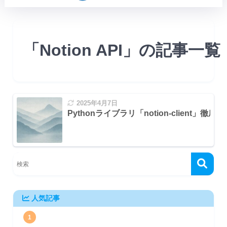
「Notion API」の記事一覧
2025年4月7日
Pythonライブラリ「notion-client」徹底
テム）を検索・取得する
する
人気記事
1