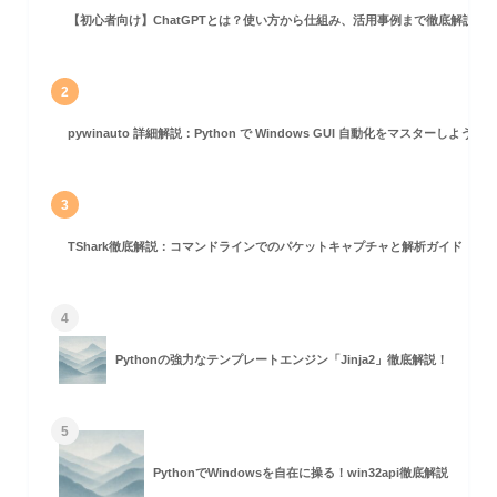
【初心者向け】ChatGPTとは？使い方から仕組み、活用事例まで徹底解説
する
2
pywinauto 詳細解説：Python で Windows GUI 自動化をマスターしよう！
3
TShark徹底解説：コマンドラインでのパケットキャプチャと解析ガイド
4
Pythonの強力なテンプレートエンジン「Jinja2」徹底解説！
5
PythonでWindowsを自在に操る！win32api徹底解説