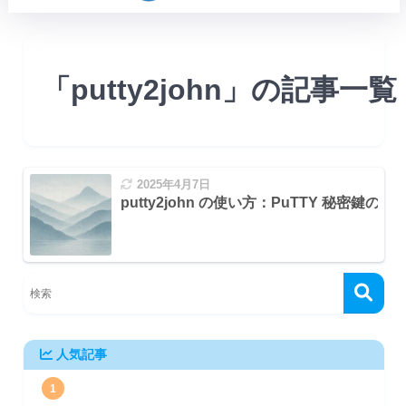
「putty2john」の記事一覧
2025年4月7日
putty2john の使い方：PuTTY 秘密
レーションテスト用ディストリビューション
人気記事
ョン
1