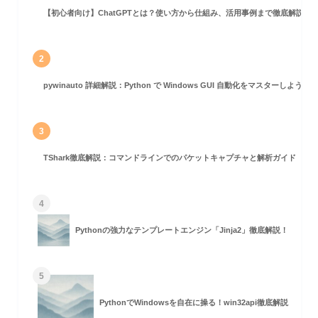
【初心者向け】ChatGPTとは？使い方から仕組み、活用事例まで徹底解説
2
pywinauto 詳細解説：Python で Windows GUI 自動化をマスターしよう！
3
ト
TShark徹底解説：コマンドラインでのパケットキャプチャと解析ガイド
4
Pythonの強力なテンプレートエンジン「Jinja2」徹底解説！
5
PythonでWindowsを自在に操る！win32api徹底解説