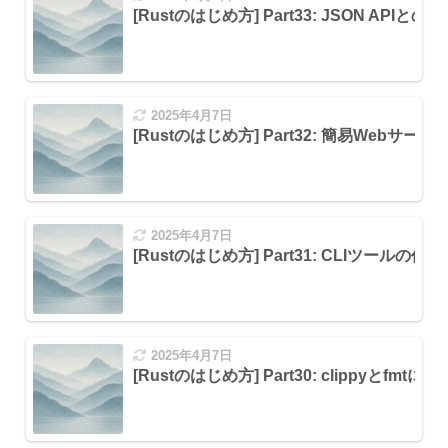
[Rustのはじめ方] Part33: JSON AP
() の呼び出しによるパニック
dex out of bounds)
2025年4月7日
[Rustのはじめ方] Part32: 簡易Webサーバの
2025年4月7日
[Rustのはじめ方] Part31: CLIツールの作成
2025年4月7日
[Rustのはじめ方] Part30: clippyとfmt