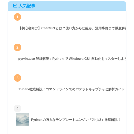
人気記事
1
【初心者向け】ChatGPTとは？使い方から仕組み、活用事例まで徹底解説
2
pywinauto 詳細解説：Python で Windows GUI 自動化をマスターしよう！
3
TShark徹底解説：コマンドラインでのパケットキャプチャと解析ガイド
4
Pythonの強力なテンプレートエンジン「Jinja2」徹底解説！