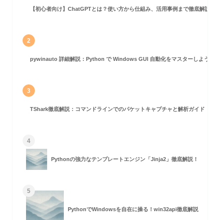
【初心者向け】ChatGPTとは？使い方から仕組み、活用事例まで徹底解説
2
pywinauto 詳細解説：Python で Windows GUI 自動化をマスターしよう！
3
TShark徹底解説：コマンドラインでのパケットキャプチャと解析ガイド
4
Pythonの強力なテンプレートエンジン「Jinja2」徹底解説！
5
PythonでWindowsを自在に操る！win32api徹底解説