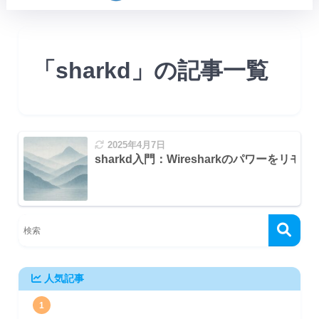
「sharkd」の記事一覧
2025年4月7日
sharkd入門：Wiresharkのパワーをリ
UIからの接続
人気記事
1