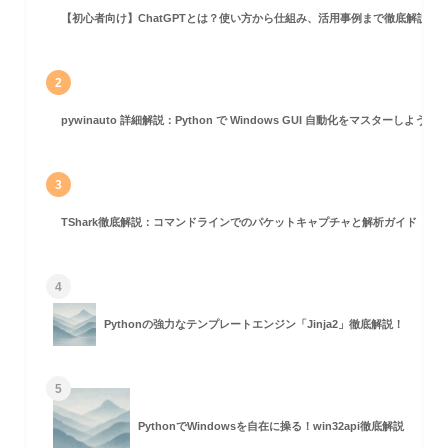
【初心者向け】ChatGPTとは？使い方から仕組み、活用事例まで徹底解説
の場合
2
pywinauto 詳細解説：Python で Windows GUI 自動化をマスターしよう！
3
TShark徹底解説：コマンドラインでのパケットキャプチャと解析ガイド
用
4
Pythonの強力なテンプレートエンジン「Jinja2」徹底解説！
5
PythonでWindowsを自在に操る！win32api徹底解説