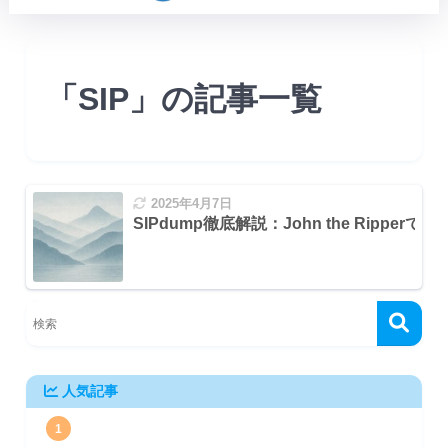
「SIP」の記事一覧
は？
2025年4月7日
SIPdump徹底解説：John the Rippe
ャ
人気記事
1