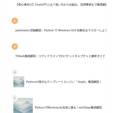
【初心者向け】ChatGPTとは？使い方から仕組み、活用事例まで徹底解説
2
pywinauto 詳細解説：Python で Windows GUI 自動化をマスターしよう！
3
TShark徹底解説：コマンドラインでのパケットキャプチャと解析ガイド
4
Pythonの強力なテンプレートエンジン「Jinja2」徹底解説！
5
PythonでWindowsを自在に操る！win32api徹底解説