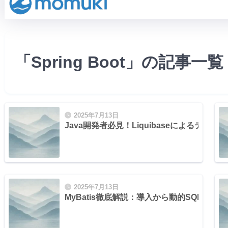
「Spring Boot」の記事一覧
2025年7月13日
Java開発者必見！Liquibaseによるデ
2025年7月13日
MyBatis徹底解説：導入から動的SQL、Spri