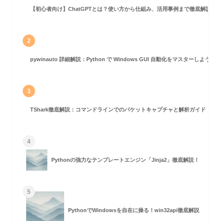
【初心者向け】ChatGPTとは？使い方から仕組み、活用事例まで徹底解説
2
pywinauto 詳細解説：Python で Windows GUI 自動化をマスターしよう！
プション指定)
る
3
TShark徹底解説：コマンドラインでのパケットキャプチャと解析ガイド
4
Pythonの強力なテンプレートエンジン「Jinja2」徹底解説！
5
PythonでWindowsを自在に操る！win32api徹底解説