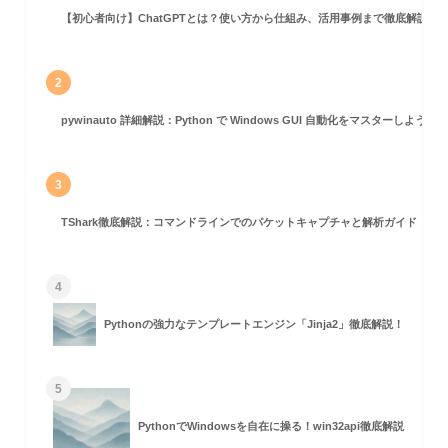
【初心者向け】ChatGPTとは？使い方から仕組み、活用事例まで徹底解説
2
pywinauto 詳細解説：Python で Windows GUI 自動化をマスターしよう！
3
TShark徹底解説：コマンドラインでのパケットキャプチャと解析ガイド
4
Pythonの強力なテンプレートエンジン「Jinja2」徹底解説！
5
意点
PythonでWindowsを自在に操る！win32api徹底解説