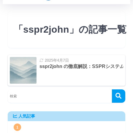
「sspr2john」の記事一覧
2025年4月7日
sspr2john の徹底解説：SSPRシステ
式
ーマット)
人気記事
1