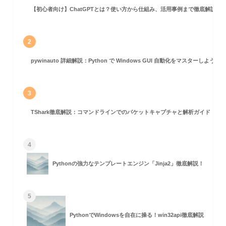
【初心者向け】ChatGPTとは？使い方から仕組み、活用事例まで徹底解説
2
pywinauto 詳細解説：Python で Windows GUI 自動化をマスターしよう！
3
TShark徹底解説：コマンドラインでのパケットキャプチャと解析ガイド
4
Pythonの強力なテンプレートエンジン「Jinja2」徹底解説！
5
PythonでWindowsを自在に操る！win32api徹底解説