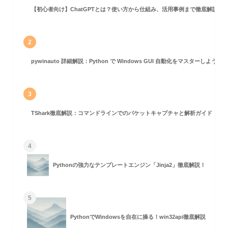
【初心者向け】ChatGPTとは？使い方から仕組み、活用事例まで徹底解説
2
pywinauto 詳細解説：Python で Windows GUI 自動化をマスターしよう！
3
TShark徹底解説：コマンドラインでのパケットキャプチャと解析ガイド
4
Pythonの強力なテンプレートエンジン「Jinja2」徹底解説！
5
PythonでWindowsを自在に操る！win32api徹底解説