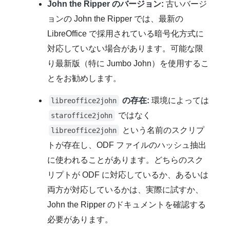
John the Ripper のバージョン:
古いバージ
ョンの John the Ripper では、最新の
LibreOffice で採用されている暗号化方式に
対応していない場合があります。可能な限
り最新版（特に Jumbo John）を使用するこ
とをお勧めします。
の存在:
環境によっては
libreoffice2john
ではなく
staroffice2john
という名前のスクリプ
libreoffice2john
トが存在し、ODF ファイルのハッシュ抽出
に使われることがあります。どちらのスク
リプトが ODF に対応しているか、あるいは
両方が対応しているかは、実際に試すか、
John the Ripper のドキュメントを確認する
必要があります。