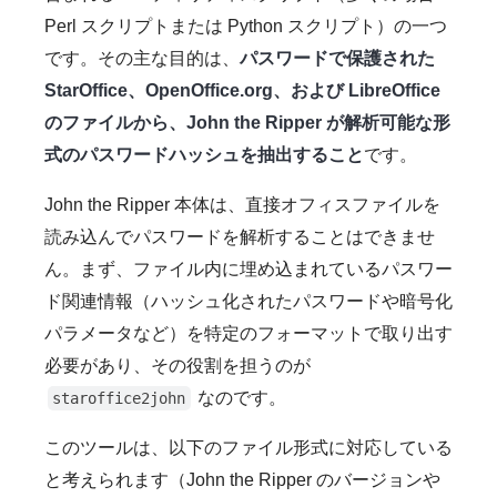
Perl スクリプトまたは Python スクリプト）の一つ
です。その主な目的は、
パスワードで保護された
StarOffice、OpenOffice.org、および LibreOffice
のファイルから、John the Ripper が解析可能な形
式のパスワードハッシュを抽出すること
です。
John the Ripper 本体は、直接オフィスファイルを
読み込んでパスワードを解析することはできませ
ん。まず、ファイル内に埋め込まれているパスワー
ド関連情報（ハッシュ化されたパスワードや暗号化
パラメータなど）を特定のフォーマットで取り出す
必要があり、その役割を担うのが
なのです。
staroffice2john
このツールは、以下のファイル形式に対応している
と考えられます（John the Ripper のバージョンや