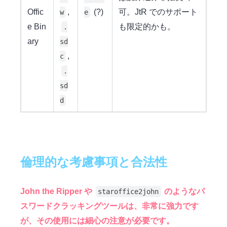
Offic
,
(?)
可。JtR でのサポート
w
e
e Bin
も限定的かも。
.
ary
sd
,
c
.
sd
d
倫理的な考慮事項と合法性
John the Ripper や
のようなパ
staroffice2john
スワードクラッキングツールは、非常に強力です
が、その使用には細心の注意が必要です。