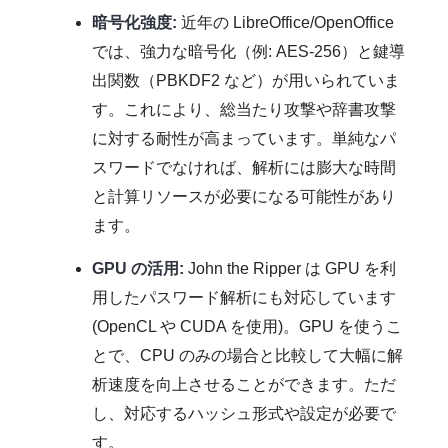
暗号化強度:
近年の LibreOffice/OpenOffice
では、強力な暗号化（例: AES-256）と鍵導
出関数（PBKDF2 など）が用いられていま
す。これにより、総当たり攻撃や辞書攻撃
に対する耐性が高まっています。単純なパ
スワードでなければ、解析には膨大な時間
と計算リソースが必要になる可能性があり
ます。
GPU の活用:
John the Ripper は GPU を利
用したパスワード解析にも対応しています
(OpenCL や CUDA を使用)。GPU を使うこ
とで、CPU のみの場合と比較して大幅に解
析速度を向上させることができます。ただ
し、対応するハッシュ形式や設定が必要で
す。