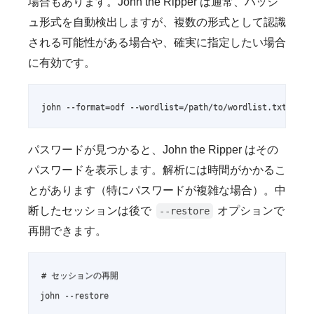
場合もあります。John the Ripper は通常、ハッシ
ュ形式を自動検出しますが、複数の形式として認識
される可能性がある場合や、確実に指定したい場合
に有効です。
john --format=odf --wordlist=/path/to/wordlist.txt offi
パスワードが見つかると、John the Ripper はその
パスワードを表示します。解析には時間がかかるこ
とがあります（特にパスワードが複雑な場合）。中
断したセッションは後で
オプションで
--restore
再開できます。
# セッションの再開

john --restore