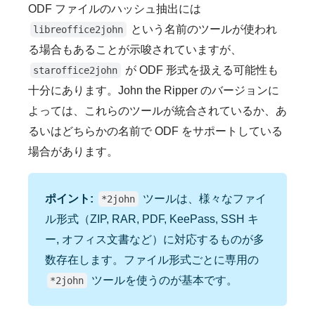
ODF ファイルのハッシュ抽出には
という名前のツールが使われ
libreoffice2john
る場合もあることが示唆されていますが、
が ODF 形式を扱える可能性も
staroffice2john
十分にあります。John the Ripper のバージョンに
よっては、これらのツールが統合されているか、あ
るいはどちらかの名前で ODF をサポートしている
場合があります。
ポイント:
ツールは、様々なファイ
*2john
ル形式（ZIP, RAR, PDF, KeePass, SSH キ
ー, オフィス文書など）に対応するものが多
数存在します。ファイル形式ごとに専用の
ツールを使うのが基本です。
*2john