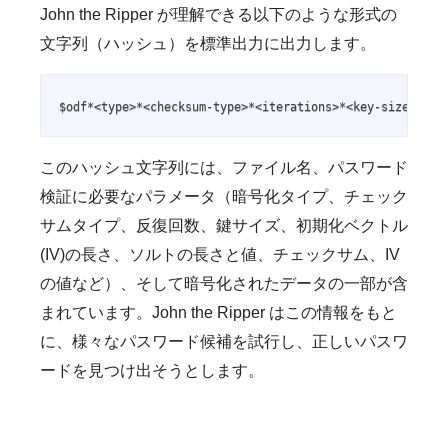
John the Ripper が理解できる以下のような形式の
文字列（ハッシュ）を標準出力に出力します。
$odf*<type>*<checksum-type>*<iterations>*<key-size>*<iv
このハッシュ文字列には、ファイル名、パスワード
検証に必要なパラメータ（暗号化タイプ、チェック
サムタイプ、反復回数、鍵サイズ、初期化ベクトル
(IV)の長さ、ソルトの長さと値、チェックサム、IV
の値など）、そして暗号化されたデータの一部が含
まれています。John the Ripper はこの情報をもと
に、様々なパスワード候補を試行し、正しいパスワ
ードを見つけ出そうとします。