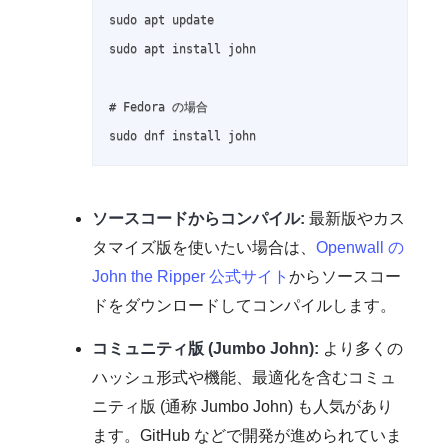
sudo apt update

sudo apt install john

# Fedora の場合

sudo dnf install john
ソースコードからコンパイル:
最新版やカス
タマイズ版を使いたい場合は、
Openwall の
John the Ripper 公式サイト
からソースコー
ドをダウンロードしてコンパイルします。
コミュニティ版 (Jumbo John):
より多くの
ハッシュ形式や機能、最適化を含むコミュ
ニティ版 (通称 Jumbo John) も人気があり
ます。GitHub などで開発が進められていま