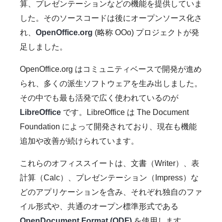
算、プレゼンテーションなどの機能を提供していま
した。そのソースコードは後にオープンソース化さ
れ、
OpenOffice.org
(略称 OOo) プロジェクトが発
足しました。
OpenOffice.org はコミュニティベースで開発が進め
られ、多くの派生ソフトウェアを生み出しました。
その中でも最も活発で広く使われているのが
LibreOffice
です。LibreOffice は The Document
Foundation によって開発されており、現在も機能
追加や改善が続けられています。
これらのオフィススイートは、文書（Writer）、表
計算（Calc）、プレゼンテーション（Impress）な
どのアプリケーションを含み、それぞれ独自のファ
イル形式や、共通のオープン標準形式である
OpenDocument Format (ODF)
を使用します。