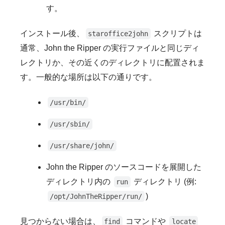
す。
インストール後、
スクリプトは
staroffice2john
通常、John the Ripper の実行ファイルと同じディ
レクトリか、その近くのディレクトリに配置されま
す。一般的な場所は以下の通りです。
/usr/bin/
/usr/sbin/
/usr/share/john/
John the Ripper のソースコードを展開した
ディレクトリ内の
ディレクトリ (例:
run
)
/opt/JohnTheRipper/run/
見つからない場合は、
コマンドや
find
locate