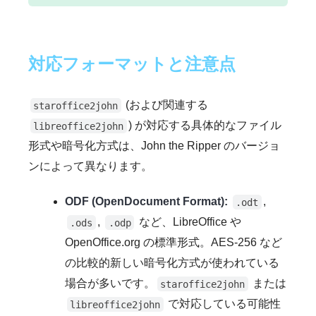
対応フォーマットと注意点
(および関連する
staroffice2john
) が対応する具体的なファイル
libreoffice2john
形式や暗号化方式は、John the Ripper のバージョ
ンによって異なります。
ODF (OpenDocument Format):
,
.odt
,
など、LibreOffice や
.ods
.odp
OpenOffice.org の標準形式。AES-256 など
の比較的新しい暗号化方式が使われている
場合が多いです。
または
staroffice2john
で対応している可能性
libreoffice2john