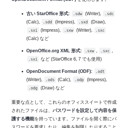
古い StarOffice 形式:
(Writer),
.sdw
.sdc
(Calc),
(Impress),
(Draw),
.sdd
.sxd
(Impress),
(Writer),
.sxi
.sxw
.sxc
(Calc) など
OpenOffice.org XML 形式:
,
,
.sxw
.sxc
など (StarOffice 6, 7 でも使用)
.sxi
OpenDocument Format (ODF):
.odt
(Writer),
(Calc),
(Impress),
.ods
.odp
(Draw) など
.odg
重要な点として、これらのオフィススイートで作成
されたファイルは、
パスワードを設定して内容を保
護する機能
を持っています。ファイルを開く際にパ
スワードを要求したり、編集を制限したりすること