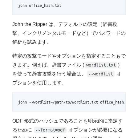
john office_hash.txt
John the Ripper は、デフォルトの設定（辞書攻
撃、インクリメンタルモードなど）でパスワードの
解析を試みます。
特定の攻撃モードやオプションを指定することもで
きます。例えば、辞書ファイル (
)
wordlist.txt
を使って辞書攻撃を行う場合は、
オ
--wordlist
プションを使用します。
john --wordlist=/path/to/wordlist.txt office_hash.txt
ODF 形式のハッシュであることを明示的に指定す
るために
オプションが必要になる
--format=odf