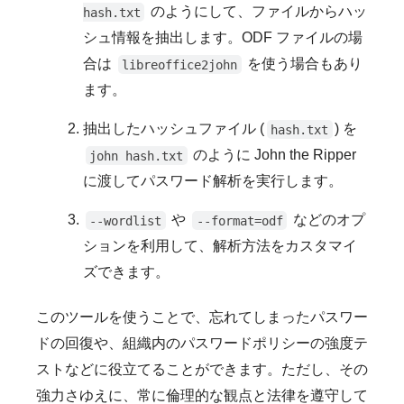
のようにして、ファイルからハッ
hash.txt
シュ情報を抽出します。ODF ファイルの場
合は
を使う場合もあり
libreoffice2john
ます。
抽出したハッシュファイル (
) を
hash.txt
のように John the Ripper
john hash.txt
に渡してパスワード解析を実行します。
や
などのオプ
--wordlist
--format=odf
ションを利用して、解析方法をカスタマイ
ズできます。
このツールを使うことで、忘れてしまったパスワー
ドの回復や、組織内のパスワードポリシーの強度テ
ストなどに役立てることができます。ただし、その
強力さゆえに、常に倫理的な観点と法律を遵守して