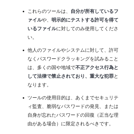
これらのツールは、
自分が所有しているフ
ァイル
や、
明示的にテストする許可を得て
いるファイル
に対してのみ使用してくださ
い。
他人のファイルやシステムに対して、許可
なくパスワードクラッキングを試みること
は、多くの国や地域で
不正アクセス行為と
して法律で禁止されており、重大な犯罪
と
なります。
ツールの使用目的は、あくまでセキュリテ
ィ監査、脆弱なパスワードの発見、または
自身が忘れたパスワードの回復（正当な理
由がある場合）に限定されるべきです。