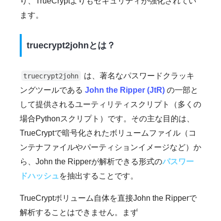
り、TrueCryptよりもセキュリティが強化されてい
ます。
truecrypt2johnとは？
は、著名なパスワードクラッキ
truecrypt2john
ングツールである
John the Ripper (JtR)
の一部と
して提供されるユーティリティスクリプト（多くの
場合Pythonスクリプト）です。その主な目的は、
TrueCryptで暗号化されたボリュームファイル（コ
ンテナファイルやパーティションイメージなど）か
ら、John the Ripperが解析できる形式の
パスワー
ドハッシュ
を抽出することです。
TrueCryptボリューム自体を直接John the Ripperで
解析することはできません。まず