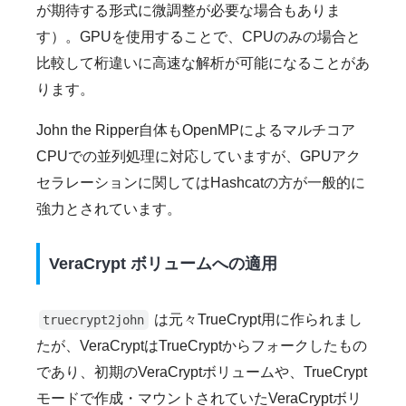
が期待する形式に微調整が必要な場合もありま
す）。GPUを使用することで、CPUのみの場合と
比較して桁違いに高速な解析が可能になることがあ
ります。
John the Ripper自体もOpenMPによるマルチコア
CPUでの並列処理に対応していますが、GPUアク
セラレーションに関してはHashcatの方が一般的に
強力とされています。
VeraCrypt ボリュームへの適用
は元々TrueCrypt用に作られまし
truecrypt2john
たが、VeraCryptはTrueCryptからフォークしたもの
であり、初期のVeraCryptボリュームや、TrueCrypt
モードで作成・マウントされていたVeraCryptボリ