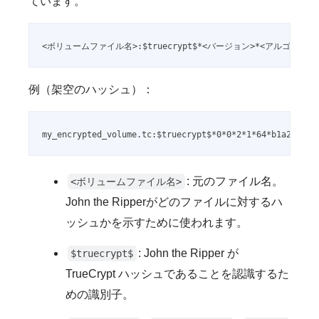
ています。
<ボリュームファイル名>:$truecrypt$*<バージョン>*<アルゴリズム
例（架空のハッシュ）：
my_encrypted_volume.tc:$truecrypt$*0*0*2*1*64*b1a2c3d4.
: 元のファイル名。
<ボリュームファイル名>
John the Ripperがどのファイルに対するハ
ッシュかを示すために使われます。
: John the Ripper が
$truecrypt$
TrueCrypt ハッシュであることを認識するた
めの識別子。