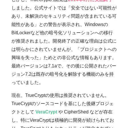
しました。公式サイトでは「安全ではない可能性が
あり、未解決のセキュリティ問題が含まれている可
能性がある」との警告が表示され、Windowsの
BitLockerなど他の暗号化ソリューションへの移行
が推奨されました。開発終了の正確な理由は公式に
は明らかにされていませんが、「プロジェクトへの
興味を失った」ためとの非公式な情報もあります。
最終バージョンは7.1aで、その後に公開されたバー
ジョン7.2は既存の暗号化を解除する機能のみを持
っていました。
現在、TrueCryptの使用は推奨されていません。
TrueCryptのソースコードを基にした後継プロジェ
クトとして
VeraCrypt
や CipherShed などが存在
し、特にVeraCryptは積極的に開発が続けられてお