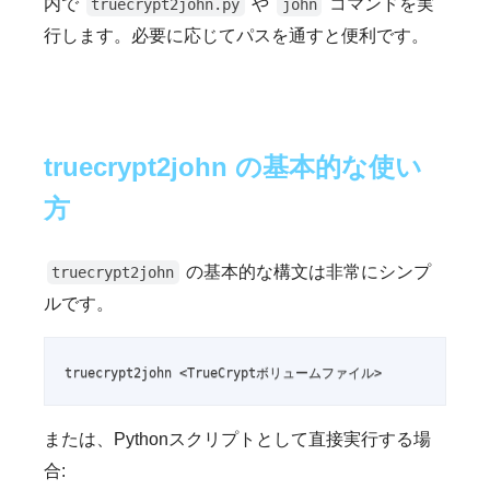
内で
や
コマンドを実
truecrypt2john.py
john
行します。必要に応じてパスを通すと便利です。
truecrypt2john の基本的な使い
方
の基本的な構文は非常にシンプ
truecrypt2john
ルです。
truecrypt2john <TrueCryptボリュームファイル>
または、Pythonスクリプトとして直接実行する場
合: