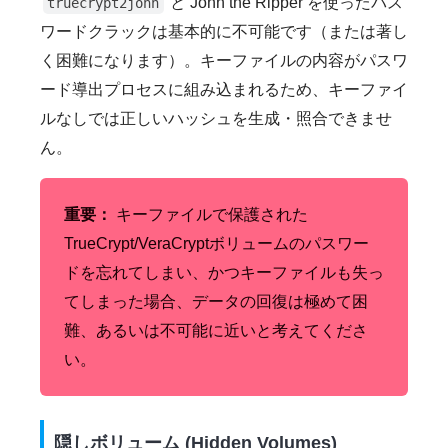
と John the Ripper を使ったパス
truecrypt2john
ワードクラックは基本的に不可能です（または著し
く困難になります）。キーファイルの内容がパスワ
ード導出プロセスに組み込まれるため、キーファイ
ルなしでは正しいハッシュを生成・照合できませ
ん。
重要：
キーファイルで保護された
TrueCrypt/VeraCryptボリュームのパスワー
ドを忘れてしまい、かつキーファイルも失っ
てしまった場合、データの回復は極めて困
難、あるいは不可能に近いと考えてくださ
い。
隠しボリューム (Hidden Volumes)