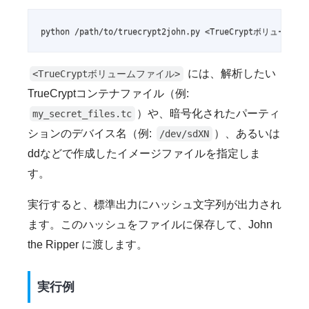
python /path/to/truecrypt2john.py <TrueCryptボリューム
には、解析したい
<TrueCryptボリュームファイル>
TrueCryptコンテナファイル（例:
）や、暗号化されたパーティ
my_secret_files.tc
ションのデバイス名（例:
）、あるいは
/dev/sdXN
ddなどで作成したイメージファイルを指定しま
す。
実行すると、標準出力にハッシュ文字列が出力され
ます。このハッシュをファイルに保存して、John
the Ripper に渡します。
実行例