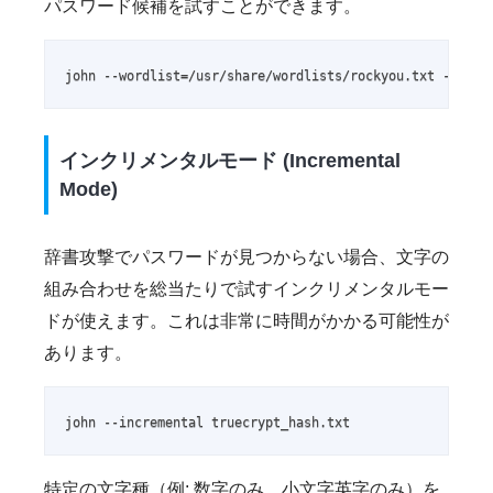
パスワード候補を試すことができます。
john --wordlist=/usr/share/wordlists/rockyou.txt --rule
インクリメンタルモード (Incremental
Mode)
辞書攻撃でパスワードが見つからない場合、文字の
組み合わせを総当たりで試すインクリメンタルモー
ドが使えます。これは非常に時間がかかる可能性が
あります。
john --incremental truecrypt_hash.txt
特定の文字種（例: 数字のみ、小文字英字のみ）を