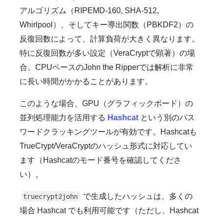
アルゴリズム（RIPEMD-160, SHA-512,
Whirlpool）、そしてキー導出関数（PBKDF2）の
反復回数によって、計算負荷が大きく異なります。
特に反復回数が多い設定（VeraCryptで顕著）の場
合、CPUベースのJohn the Ripperでは解析に非常
に長い時間がかかることがあります。
このような場合、GPU（グラフィックボード）の
並列処理能力を活用する
Hashcat
という別のパス
ワードクラッキングツールが有効です。Hashcatも
TrueCrypt/VeraCryptのハッシュ形式に対応してい
ます（Hashcatのモード番号を確認してくださ
い）。
で生成したハッシュは、多くの
truecrypt2john
場合 Hashcat でも利用可能です（ただし、Hashcat