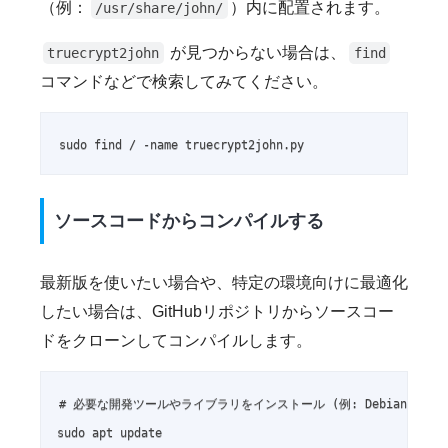
（例：
）内に配置されます。
/usr/share/john/
が見つからない場合は、
truecrypt2john
find
コマンドなどで検索してみてください。
sudo find / -name truecrypt2john.py
ソースコードからコンパイルする
最新版を使いたい場合や、特定の環境向けに最適化
したい場合は、GitHubリポジトリからソースコー
ドをクローンしてコンパイルします。
# 必要な開発ツールやライブラリをインストール (例: Debian/Ubuntu
sudo apt update
