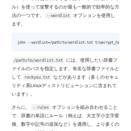
ル）を使って攻撃するのが最も一般的で効率的な方
法の一つです。
オプションを使用し
--wordlist
ます。
john --wordlist=/path/to/wordlist.txt truecrypt_hash.tx
には、使用したい辞書フ
/path/to/wordlist.txt
ァイルのパスを指定します。有名な辞書ファイルと
して
などがあります（多くのセキュ
rockyou.txt
リティ系Linuxディストリビューションに含まれて
います）。
さらに、
オプションを組み合わせること
--rules
で、辞書の単語にルール（例えば、大文字小文字変
換、数字や記号の追加など）を適用し、より多くの