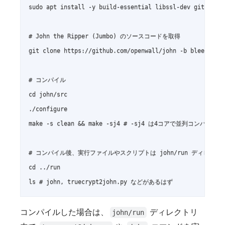
sudo apt install -y build-essential libssl-dev git zlib1
# John the Ripper (Jumbo) のソースコードを取得

git clone https://github.com/openwall/john -b bleeding-j
# コンパイル

cd john/src

./configure

make -s clean && make -sj4 # -sj4 は4コアで並列コンパイル
# コンパイル後、実行ファイルやスクリプトは john/run ディレクト
cd ../run

ls # john, truecrypt2john.py などがあるはず
コンパイルした場合は、
ディレクトリ
john/run