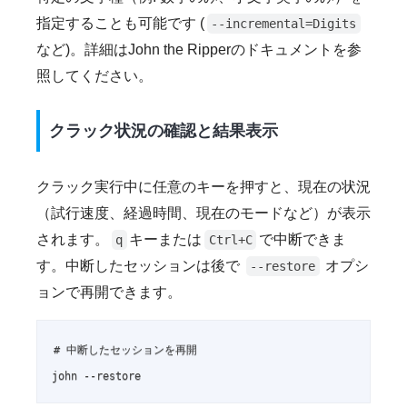
指定することも可能です (
--incremental=Digits
など)。詳細はJohn the Ripperのドキュメントを参
照してください。
クラック状況の確認と結果表示
クラック実行中に任意のキーを押すと、現在の状況
（試行速度、経過時間、現在のモードなど）が表示
されます。
キーまたは
で中断できま
q
Ctrl+C
す。中断したセッションは後で
オプシ
--restore
ョンで再開できます。
# 中断したセッションを再開

john --restore