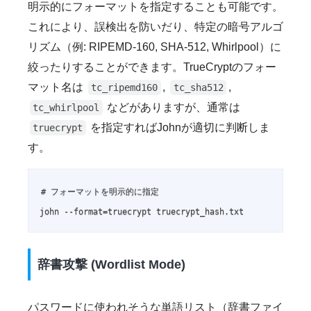
明示的にフォーマットを指定することも可能です。
これにより、誤検出を防いだり、特定の暗号アルゴ
リズム（例: RIPEMD-160, SHA-512, Whirlpool）に
絞ったりすることができます。TrueCryptのフォー
マット名は
,
,
tc_ripemd160
tc_sha512
などがありますが、通常は
tc_whirlpool
を指定すればJohnが適切に判断しま
truecrypt
す。
# フォーマットを明示的に指定

john --format=truecrypt truecrypt_hash.txt
辞書攻撃 (Wordlist Mode)
パスワードに使われそうな単語リスト（辞書ファイ