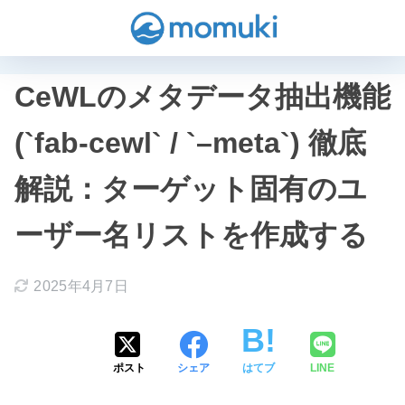
CeWLのメタデータ抽出機能
(`fab-cewl` / `–meta`) 徹底
解説：ターゲット固有のユ
ーザー名リストを作成する
2025年4月7日
ポスト
シェア
はてブ
LINE