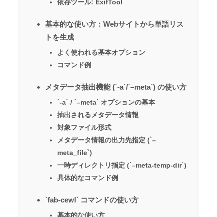
依存ツール: ExifTool
基本的な使い方：Webサイトから単語リス
トを生成
よく使われる基本オプション
コマンド例
メタデータ抽出機能 (`-a`/`–meta`) の使い方
`-a` / `–meta` オプションの基本
抽出されるメタデータ情報
対象ファイル形式
メタデータ情報の出力先指定 (`–
meta_file`)
一時ディレクトリ指定 (`–meta-temp-dir`)
具体的なコマンド例
`fab-cewl` コマンドの使い方
基本的な使い方