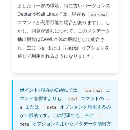
ました（一部の環境、特に古いバージョンの
DebianやKali Linuxでは、現在も
fab-cewl
コマンドが利用可能な場合があります）。し
かし、開発が進むにつれて、このメタデータ
抽出機能はCeWL本体の機能として統合さ
れ、主に
または
オプションを
-a
--meta
通じて利用されるようになりました。
ポイント:
現在のCeWLでは、
コ
fab-cewl
マンドを探すよりも、
コマンドの
cewl
-
または
オプションを利用するの
a
--meta
が一般的です。この記事でも、主に
--
オプションを用いたメタデータ抽出方
meta