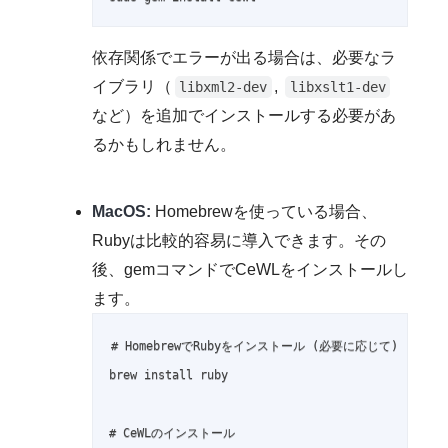
依存関係でエラーが出る場合は、必要なラ
イブラリ（
,
libxml2-dev
libxslt1-dev
など）を追加でインストールする必要があ
るかもしれません。
MacOS:
Homebrewを使っている場合、
Rubyは比較的容易に導入できます。その
後、gemコマンドでCeWLをインストールし
ます。
# HomebrewでRubyをインストール (必要に応じて)

brew install ruby

# CeWLのインストール
