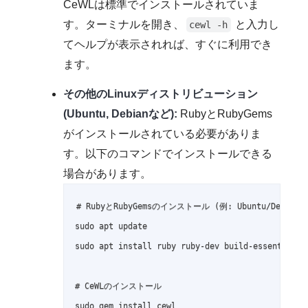
CeWLは標準でインストールされていま
す。ターミナルを開き、
と入力し
cewl -h
てヘルプが表示されれば、すぐに利用でき
ます。
その他のLinuxディストリビューション
(Ubuntu, Debianなど):
RubyとRubyGems
がインストールされている必要がありま
す。以下のコマンドでインストールできる
場合があります。
# RubyとRubyGemsのインストール (例: Ubuntu/Debian)

sudo apt update

sudo apt install ruby ruby-dev build-essential

# CeWLのインストール

sudo gem install cewl