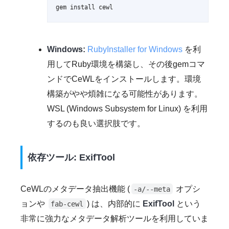
gem install cewl
Windows:
RubyInstaller for Windows
を利
用してRuby環境を構築し、その後gemコマ
ンドでCeWLをインストールします。環境
構築がやや煩雑になる可能性があります。
WSL (Windows Subsystem for Linux) を利用
するのも良い選択肢です。
依存ツール: ExifTool
CeWLのメタデータ抽出機能 (
オプシ
-a/--meta
ョンや
) は、内部的に
ExifTool
という
fab-cewl
非常に強力なメタデータ解析ツールを利用していま