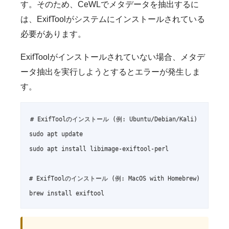
す。そのため、CeWLでメタデータを抽出するに
は、ExifToolがシステムにインストールされている
必要があります。
ExifToolがインストールされていない場合、メタデ
ータ抽出を実行しようとするとエラーが発生しま
す。
# ExifToolのインストール (例: Ubuntu/Debian/Kali)

sudo apt update

sudo apt install libimage-exiftool-perl

# ExifToolのインストール (例: MacOS with Homebrew)

brew install exiftool