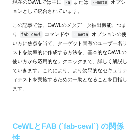
現在のCeWLでは主に
または
オプシ
-a
--meta
ョンとして統合されています。
この記事では、CeWLのメタデータ抽出機能、つま
り
コマンドや
オプションの使
fab-cewl
--meta
い方に焦点を当て、ターゲット固有のユーザー名リ
ストを効率的に作成する方法を、基本的なCeWLの
使い方から応用的なテクニックまで、詳しく解説し
ていきます。これにより、より効果的なセキュリテ
ィテストを実施するための一助となることを目指し
ます。
CeWLとFAB (`fab-cewl`) の関係
性