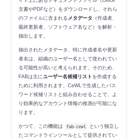
イト上にあるドキュメントファイル（Office
文書やPDFなど）をダウンロードし、それら
のファイルに含まれる
メタデータ
（作成者、
最終更新者、ソフトウェア名など）を解析・
抽出します。
抽出されたメタデータ、特に作成者名や更新
者名は、組織のユーザー名として使われてい
る可能性が高いと考えられます。そのため、
FABは主に
ユーザー名候補リスト
を作成する
ために利用されます。CeWLで生成したパス
ワード候補リストと組み合わせることで、よ
り効果的なアカウント情報の推測が可能にな
ります。
かつて、この機能は
という独立し
fab-cewl
たコマンドラインツールとして提供されてい