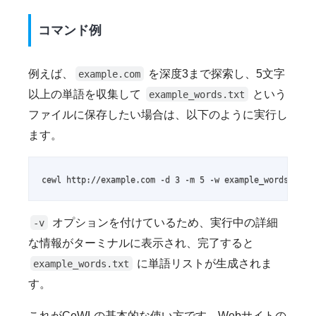
コマンド例
例えば、
を深度3まで探索し、5文字
example.com
以上の単語を収集して
という
example_words.txt
ファイルに保存したい場合は、以下のように実行し
ます。
cewl http://example.com -d 3 -m 5 -w example_words.txt 
オプションを付けているため、実行中の詳細
-v
な情報がターミナルに表示され、完了すると
に単語リストが生成されま
example_words.txt
す。
これがCeWLの基本的な使い方です。Webサイトの