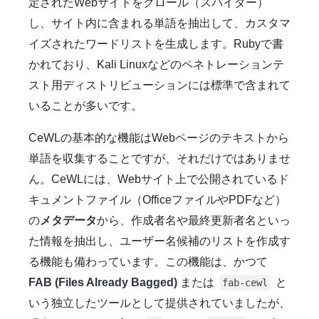
定されたWebサイトをクロール（スパイダー）
し、サイト内に含まれる単語を抽出して、カスタマ
イズされたワードリストを生成します。Rubyで書
かれており、Kali Linuxなどのペネトレーションテ
スト用ディストリビューションには標準で含まれて
いることが多いです。
CeWLの基本的な機能はWebページのテキストから
単語を収集することですが、それだけではありませ
ん。CeWLには、Webサイト上で公開されているド
キュメントファイル（OfficeファイルやPDFなど）
の
メタデータ
から、作成者名や最終更新者名といっ
た情報を抽出し、ユーザー名候補のリストを作成す
る機能も備わっています。この機能は、かつて
FAB (Files Already Bagged)
または
と
fab-cewl
いう独立したツールとして提供されていましたが、