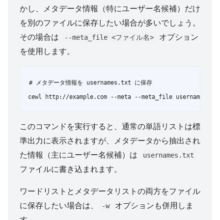
かし、メタデータ情報（特にユーザー名候補）だけ
を別のファイルに保存したい場合が多いでしょう。
その場合は
オプション
--meta_file <ファイル名>
を使用します。
# メタデータ情報を usernames.txt に保存

cewl http://example.com --meta --meta_file usernames.tx
このコマンドを実行すると、通常の単語リストは標
準出力に表示されますが、メタデータから抽出され
た情報（主にユーザー名候補）は
usernames.txt
ファイルに書き込まれます。
ワードリストとメタデータリストの両方をファイル
に保存したい場合は、
オプションも併用しま
-w
す。