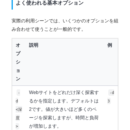
よく使われる基本オプション
実際の利用シーンでは、いくつかのオプションを組
み合わせて使うことが一般的です。
オ
説明
例
プ
シ
ョ
ン
Webサイトをどれだけ深く探索す
-
-d
るかを指定します。デフォルトは
d
3
2です。値が大きいほど多くのペ
<深
ージを探索しますが、時間と負荷
度
が増加します。
>