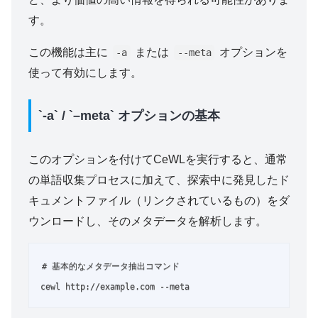
す。
この機能は主に
または
オプションを
-a
--meta
使って有効にします。
`-a` / `–meta` オプションの基本
このオプションを付けてCeWLを実行すると、通常
の単語収集プロセスに加えて、探索中に発見したド
キュメントファイル（リンクされているもの）をダ
ウンロードし、そのメタデータを解析します。
# 基本的なメタデータ抽出コマンド

cewl http://example.com --meta