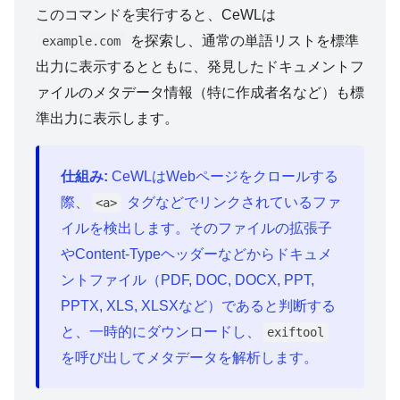
このコマンドを実行すると、CeWLは
を探索し、通常の単語リストを標準
example.com
出力に表示するとともに、発見したドキュメントフ
ァイルのメタデータ情報（特に作成者名など）も標
準出力に表示します。
仕組み:
CeWLはWebページをクロールする
際、
タグなどでリンクされているファ
<a>
イルを検出します。そのファイルの拡張子
やContent-Typeヘッダーなどからドキュメ
ントファイル（PDF, DOC, DOCX, PPT,
PPTX, XLS, XLSXなど）であると判断する
と、一時的にダウンロードし、
exiftool
を呼び出してメタデータを解析します。