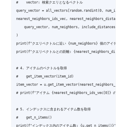
#    vector: 検索クエリとなるベクトル

query_vector = all_vectors[random.randint(0, num_items-1
nearest_neighbors_ids_vec, nearest_neighbors_distances =
    query_vector, num_neighbors, include_distances=True

)

print(f"クエリベクトルに近い {num_neighbors} 個のアイテムID: {nea
print(f"クエリベクトルとの距離: {nearest_neighbors_distances
# 4. アイテムのベクトルを取得

#    get_item_vector(item_id)

item_vector = u.get_item_vector(nearest_neighbors_ids_ve
# print(f"アイテム {nearest_neighbors_ids_vec[0]} のベクト
# 5. インデックスに含まれるアイテム数を取得

#    get_n_items()

print(f"インデックス内のアイテム数: {u.get_n_items()}")
