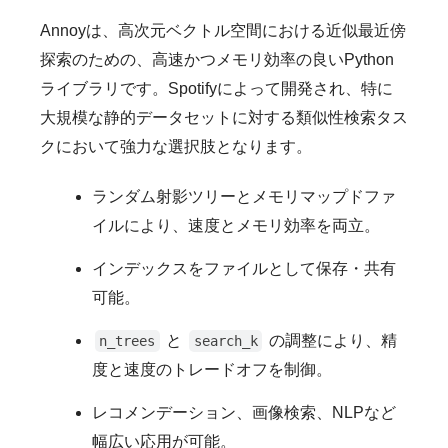
Annoyは、高次元ベクトル空間における近似最近傍
探索のための、高速かつメモリ効率の良いPython
ライブラリです。Spotifyによって開発され、特に
大規模な静的データセットに対する類似性検索タス
クにおいて強力な選択肢となります。
ランダム射影ツリーとメモリマップドファ
イルにより、速度とメモリ効率を両立。
インデックスをファイルとして保存・共有
可能。
と
の調整により、精
n_trees
search_k
度と速度のトレードオフを制御。
レコメンデーション、画像検索、NLPなど
幅広い応用が可能。