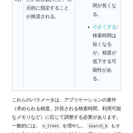
間が長くな
示的に指定すること
る。
が推奨される。
小さくする
:
検索時間は
短くなる
が、精度が
低下する可
能性があ
る。
これらのパラメータは、アプリケーションの要件
（求められる精度、許容される検索時間、利用可能
なメモリなど）に応じて調整する必要があります。
一般的には、
を増やし、
もそ
n_trees
search_k