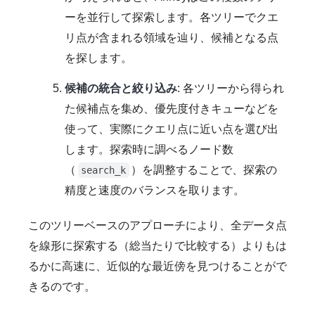
ーを並行して探索します。各ツリーでクエ
リ点が含まれる領域を辿り、候補となる点
を探します。
候補の統合と絞り込み
: 各ツリーから得られ
た候補点を集め、優先度付きキューなどを
使って、実際にクエリ点に近い点を選び出
します。探索時に調べるノード数
（
）を調整することで、探索の
search_k
精度と速度のバランスを取ります。
このツリーベースのアプローチにより、全データ点
を線形に探索する（総当たりで比較する）よりもは
るかに高速に、近似的な最近傍を見つけることがで
きるのです。