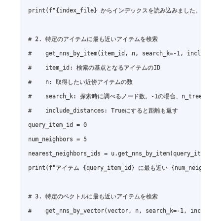
print(f"{index_file} からインデックスを読み込みました。")

# 2. 特定のアイテムに最も近いアイテムを検索

#    get_nns_by_item(item_id, n, search_k=-1, include_di
#    item_id: 検索の基点となるアイテムのID

#    n: 取得したい近傍アイテムの数

#    search_k: 探索時に調べるノード数。-1の場合、n_tree
#    include_distances: Trueにすると距離も返す

query_item_id = 0

num_neighbors = 5

nearest_neighbors_ids = u.get_nns_by_item(query_item_id,
print(f"アイテム {query_item_id} に最も近い {num_neighbors}
# 3. 特定のベクトルに最も近いアイテムを検索

#    get_nns_by_vector(vector, n, search_k=-1, include_d