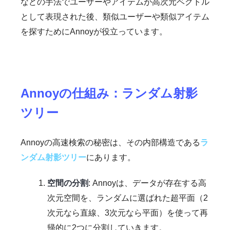
などの手法でユーザーやアイテムが高次元ベクトル
として表現された後、類似ユーザーや類似アイテム
を探すためにAnnoyが役立っています。
Annoyの仕組み：ランダム射影
ツリー
Annoyの高速検索の秘密は、その内部構造である
ラ
ンダム射影ツリー
にあります。
空間の分割
: Annoyは、データが存在する高
次元空間を、ランダムに選ばれた超平面（2
次元なら直線、3次元なら平面）を使って再
帰的に2つに分割していきます。