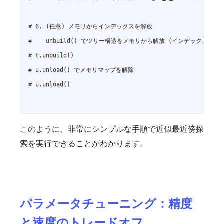
# 6. (任意) メモリからインデックスを解放

#    unbuild() でツリー構造をメモリから解放 (インデックスファ
# t.unbuild()

# u.unload() でメモリマップを解除

# u.unload()

このように、非常にシンプルな手順で近似最近傍探
索を実行できることがわかります。
パラメータチューニング：精度
と速度のトレードオフ