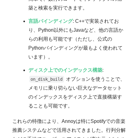
築と検索を実行できます。
言語バインディング
: C++で実装されてお
り、Python以外にもJavaなど、他の言語か
らの利用も可能です（ただし、公式の
Pythonバインディングが最もよく使われて
います）。
ディスク上でのインデックス構築
:
オプションを使うことで、
on_disk_build
メモリに乗り切らない巨大なデータセット
のインデックスをディスク上で直接構築す
ることも可能です。
これらの特徴により、Annoyは特にSpotifyでの音楽
推薦システムなどで活用されてきました。行列分解