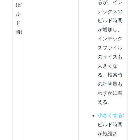
るが、イン
(ビ
デックスの
ル
ビルド時間
ド
が増加し、
時)
インデック
スファイル
のサイズも
大きくな
る。検索時
の計算量も
わずかに増
える。
小さくする
:
ビルド時間
が短縮さ