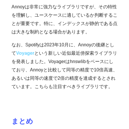
Annoyは非常に強力なライブラリですが、その特性
を理解し、ユースケースに適しているか判断するこ
とが重要です。特に、インデックスが静的である点
は大きな制約となる場合があります。
なお、Spotifyは2023年10月に、Annoyの後継とし
て
Voyager
という新しい近似最近傍探索ライブラリ
を発表しました。Voyagerはhnswlibをベースにし
ており、Annoyと比較して同等の精度で10倍高速、
あるいは同等の速度で2倍の精度を達成するとされ
ています。こちらも注目すべきライブラリです。
まとめ