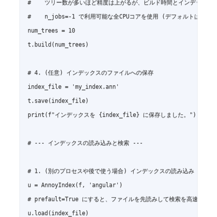
#    ツリー数が多いほど精度は上がるが、ビルド時間とインデックスサ
#    n_jobs=-1 で利用可能な全CPUコアを使用 (デフォルトは1)

num_trees = 10

t.build(num_trees)

# 4. (任意) インデックスのファイルへの保存

index_file = 'my_index.ann'

t.save(index_file)

print(f"インデックスを {index_file} に保存しました。")

# --- インデックスの読み込みと検索 ---

# 1. (別のプロセスや後で使う場合) インデックスの読み込み

u = AnnoyIndex(f, 'angular')

# prefault=True にすると、ファイルを先読みして検索を高速化でき
u.load(index_file)
