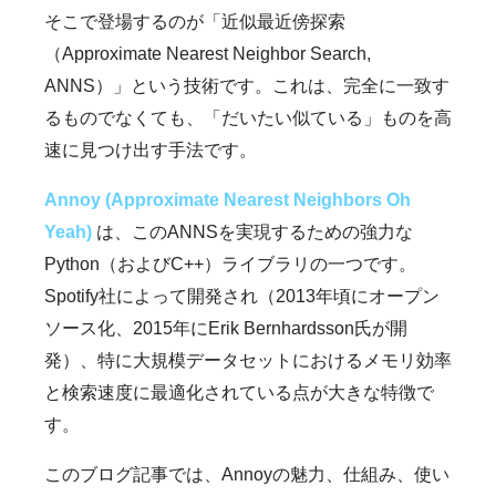
そこで登場するのが「近似最近傍探索
（Approximate Nearest Neighbor Search,
ANNS）」という技術です。これは、完全に一致す
るものでなくても、「だいたい似ている」ものを高
速に見つけ出す手法です。
Annoy (Approximate Nearest Neighbors Oh
Yeah)
は、このANNSを実現するための強力な
Python（およびC++）ライブラリの一つです。
Spotify社によって開発され（2013年頃にオープン
ソース化、2015年にErik Bernhardsson氏が開
発）、特に大規模データセットにおけるメモリ効率
と検索速度に最適化されている点が大きな特徴で
す。
このブログ記事では、Annoyの魅力、仕組み、使い