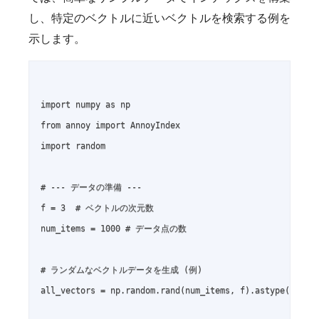
し、特定のベクトルに近いベクトルを検索する例を
示します。
import numpy as np

from annoy import AnnoyIndex

import random

# --- データの準備 ---

f = 3  # ベクトルの次元数

num_items = 1000 # データ点の数

# ランダムなベクトルデータを生成 (例)

all_vectors = np.random.rand(num_items, f).astype('float