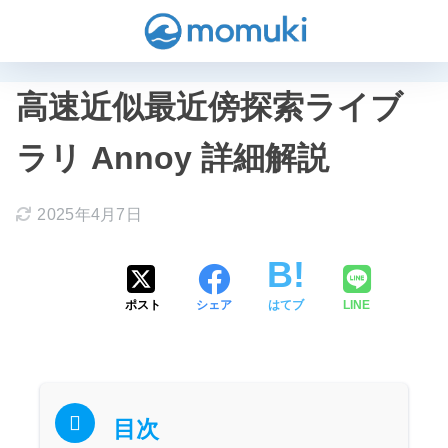
高速近似最近傍探索ライブ
ラリ Annoy 詳細解説
2025年4月7日
ポスト
シェア
はてブ
LINE
目次