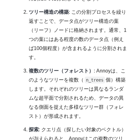
ツリー構造の構築
: この分割プロセスを繰り
返すことで、データ点がツリー構造の葉
（リーフ）ノードに格納されます。通常、1
つの葉にはある程度の数のデータ点（例え
ば100個程度）が含まれるように分割されま
す。
複数のツリー（フォレスト）
: Annoyは、こ
のようなツリーを複数（
個）構築
n_trees
します。それぞれのツリーは異なるランダ
ムな超平面で分割されるため、データの異
なる側面を捉えた多様なツリー群（フォレ
スト）が形成されます。
探索
: クエリ点（探したい対象のベクトル）
が与えられると、Annoyはこの複数のツリ