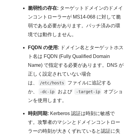
脆弱性の存在:
ターゲットドメインのドメイ
ンコントローラーが MS14-068 に対して脆
弱である必要があります。パッチ済みの環
境では動作しません。
FQDN の使用:
ドメイン名とターゲットホス
ト名は FQDN (Fully Qualified Domain
Name) で指定する必要があります。DNS が
正しく設定されていない場合
は、
ファイルに追記する
/etc/hosts
か、
および
オプショ
-dc-ip
-target-ip
ンを使用します。
時刻同期:
Kerberos 認証は時刻に敏感で
す。攻撃者のマシンとドメインコントロー
ラーの時刻が大きくずれていると認証に失