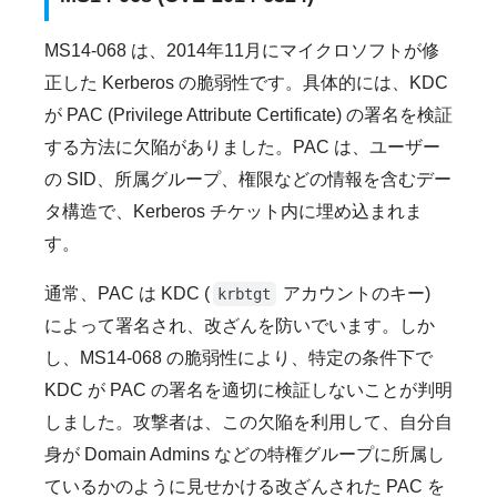
MS14-068 は、2014年11月にマイクロソフトが修
正した Kerberos の脆弱性です。具体的には、KDC
が PAC (Privilege Attribute Certificate) の署名を検証
する方法に欠陥がありました。PAC は、ユーザー
の SID、所属グループ、権限などの情報を含むデー
タ構造で、Kerberos チケット内に埋め込まれま
す。
通常、PAC は KDC (
アカウントのキー)
krbtgt
によって署名され、改ざんを防いでいます。しか
し、MS14-068 の脆弱性により、特定の条件下で
KDC が PAC の署名を適切に検証しないことが判明
しました。攻撃者は、この欠陥を利用して、自分自
身が Domain Admins などの特権グループに所属し
ているかのように見せかける改ざんされた PAC を