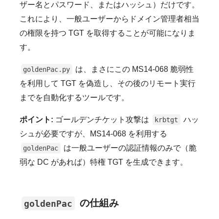
ザー名とパスワード、またはハッシュ）だけです。
これにより、一般ユーザーからドメイン管理者相当
の権限を持つ TGT を取得することが可能になりま
す。
は、まさにこの MS14-068 脆弱性
goldenPac.py
を利用して TGT を偽造し、その後のリモート実行
までを自動化するツールです。
ポイント:
ゴールデンチケット攻撃は
ハッ
krbtgt
シュが必要ですが、MS14-068 を利用する
は一般ユーザーの認証情報のみで（脆
goldenPac
弱な DC があれば）特権 TGT を生成できます。
の仕組み
goldenPac