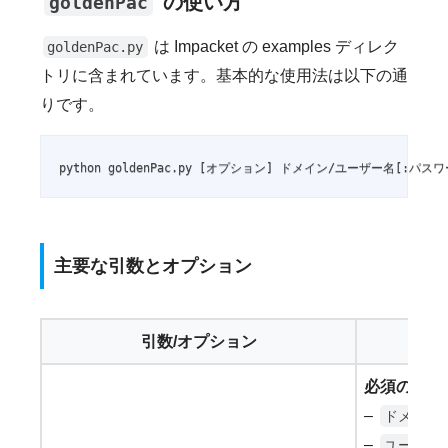
の使い方
goldenPac
は Impacket の examples ディレク
goldenPac.py
トリに含まれています。基本的な使用法は以下の通
りです。
python goldenPac.py [オプション] ドメイン/ユーザー名[:パ
主要な引数とオプション
引数/オプション
必須の接続
–
ドメイン
–
ユーザー