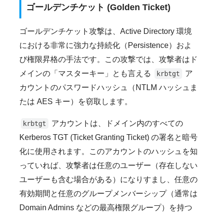
ゴールデンチケット (Golden Ticket)
ゴールデンチケット攻撃は、Active Directory 環境
における非常に強力な持続化（Persistence）およ
び権限昇格の手法です。この攻撃では、攻撃者はド
メインの「マスターキー」とも言える
ア
krbtgt
カウントのパスワードハッシュ（NTLM ハッシュま
たは AES キー）を窃取します。
アカウントは、ドメイン内のすべての
krbtgt
Kerberos TGT (Ticket Granting Ticket) の署名と暗号
化に使用されます。このアカウントのハッシュを知
っていれば、攻撃者は任意のユーザー（存在しない
ユーザーも含む場合がある）になりすまし、任意の
有効期間と任意のグループメンバーシップ（通常は
Domain Admins などの最高権限グループ）を持つ