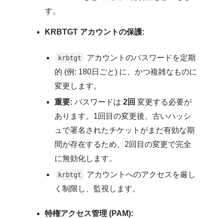
す。
KRBTGT アカウントの保護:
アカウントのパスワードを定期
krbtgt
的 (例: 180日ごと) に、かつ複雑なものに
変更します。
重要:
パスワードは
2回
変更する必要が
あります。1回目の変更後、古いハッシ
ュで署名されたチケットがまだ有効な期
間が存在するため、2回目の変更で完全
に無効化します。
アカウントへのアクセスを厳し
krbtgt
く制限し、監視します。
特権アクセス管理 (PAM):