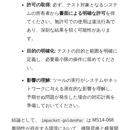
許可の取得:
必ず、テスト対象となるシステ
ムの所有者から
書面による明確な許可
を得
てください。無許可での使用は違法行為で
あり、深刻な結果を招く可能性がありま
す。
目的の明確化:
テストの目的と範囲を明確に
定義し、必要最小限の操作に留めてくださ
い。
影響の理解:
ツールの実行がシステムやネッ
トワークに与える潜在的な影響を理解し、
予期せぬ問題が発生した場合の対応計画を
準備しておいてください。
結論として、
は MS14-068
impacket-goldenPac
脆弱性が存在する環境において、権限昇格と横展開