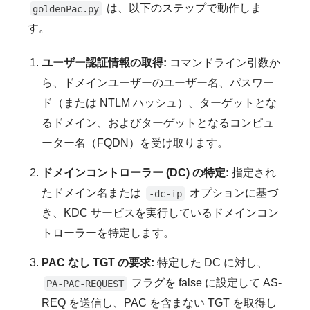
は、以下のステップで動作しま
goldenPac.py
す。
ユーザー認証情報の取得:
コマンドライン引数か
ら、ドメインユーザーのユーザー名、パスワー
ド（または NTLM ハッシュ）、ターゲットとな
るドメイン、およびターゲットとなるコンピュ
ーター名（FQDN）を受け取ります。
ドメインコントローラー (DC) の特定:
指定され
たドメイン名または
オプションに基づ
-dc-ip
き、KDC サービスを実行しているドメインコン
トローラーを特定します。
PAC なし TGT の要求:
特定した DC に対し、
フラグを false に設定して AS-
PA-PAC-REQUEST
REQ を送信し、PAC を含まない TGT を取得し