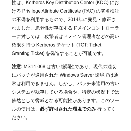
性は、Kerberos Key Distribution Center (KDC) にお
ける Privilege Attribute Certificate (PAC) の署名検証
の不備を利用するもので、2014年に発見・修正さ
れました。脆弱性が存在するドメインコントローラ
ーに対しては、攻撃者はドメイン管理者などの高い
権限を持つ Kerberos チケット (TGT: Ticket
Granting Ticket) を偽造することが可能です。
注意:
MS14-068 は古い脆弱性であり、現代の適切
にパッチが適用された Windows Server 環境では通
常は利用できません。しかし、パッチ未適用の古い
システムが残存している場合や、特定の状況下では
依然として脅威となる可能性があります。このツー
ルの使用は、
必ず許可された環境でのみ
行ってく
ださい。