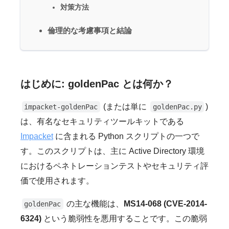
対策方法
倫理的な考慮事項と結論
はじめに: goldenPac とは何か？
(または単に
)
impacket-goldenPac
goldenPac.py
は、有名なセキュリティツールキットである
Impacket
に含まれる Python スクリプトの一つで
す。このスクリプトは、主に Active Directory 環境
におけるペネトレーションテストやセキュリティ評
価で使用されます。
の主な機能は、
MS14-068 (CVE-2014-
goldenPac
6324)
という脆弱性を悪用することです。この脆弱