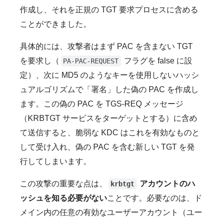
作成し、それを正規の TGT 要求プロセスに含める
ことができました。
具体的には、攻撃者はまず PAC を含まない TGT
を要求し（
フラグを false に設
PA-PAC-REQUEST
定）、次に MD5 のようなキーを使用しないハッシ
ュアルゴリズムで「署名」した偽の PAC を作成し
ます。この偽の PAC を TGS-REQ メッセージ
（KRBTGT サービスをターゲットとする）に含め
て送信すると、脆弱な KDC はこれを有効なものと
して受け入れ、偽の PAC を含む新しい TGT を発
行してしまいます。
この攻撃の重要な点は、
アカウントのハ
krbtgt
ッシュを知る必要がない
ことです。必要なのは、ド
メイン内の任意の有効なユーザーアカウント（ユー