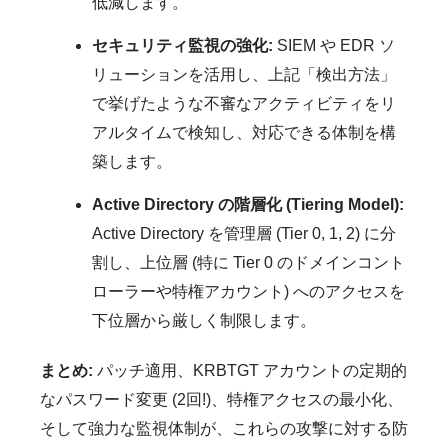
低減します。
セキュリティ監視の強化:
SIEM や EDR ソ
リューションを活用し、上記「検出方法」
で挙げたような不審なアクティビティをリ
アルタイムで検知し、対応できる体制を構
築します。
Active Directory の階層化 (Tiering Model):
Active Directory を管理層 (Tier 0, 1, 2) に分
割し、上位層 (特に Tier 0 のドメインコント
ローラーや特権アカウント) へのアクセスを
下位層から厳しく制限します。
まとめ:
パッチ適用、KRBTGT アカウントの定期的
なパスワード変更 (2回!)、特権アクセスの最小化、
そして強力な監視体制が、これらの攻撃に対する防