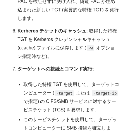
PAC を検証せずに受け入れ、偽造 PAC が埋め
込まれた新しい TGT (実質的な特権 TGT) を発行
します。
Kerberos チケットのキャッシュ:
取得した特権
TGT を Kerberos クレデンシャルキャッシュ
(ccache) ファイルに保存します (
オプショ
-w
ン指定時など)。
ターゲットへの接続とコマンド実行:
取得した特権 TGT を使用して、ターゲットコ
ンピューター (
または
-target
-target-ip
で指定) の CIFS/SMB サービスに対するサー
ビスチケット (TGS) を要求します。
このサービスチケットを使用して、ターゲッ
トコンピューターに SMB 接続を確立しま