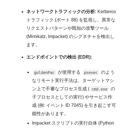
ネットワークトラフィックの分析:
Kerberos
トラフィック (ポート 88) を監視し、異常な
リクエストパターンや既知の攻撃ツール
(Mimikatz, Impacket) のシグネチャを検出し
ます。
エンドポイントでの検出 (EDR):
が使用する
のよう
goldenPac
psexec
なリモート実行手法は、ターゲットマシ
ン上で不審なプロセス生成 (
の
cmd.exe
子プロセスとしての実行) やサービス作
成 (例: イベント ID 7045) を引き起こす可
能性があります。
Impacket スクリプトの実行自体 (Python