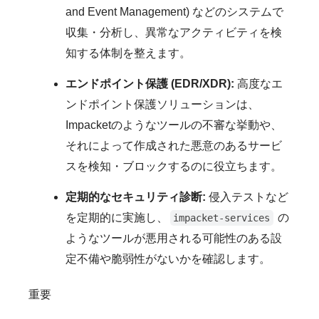
and Event Management) などのシステムで
収集・分析し、異常なアクティビティを検
知する体制を整えます。
エンドポイント保護 (EDR/XDR):
高度なエ
ンドポイント保護ソリューションは、
Impacketのようなツールの不審な挙動や、
それによって作成された悪意のあるサービ
スを検知・ブロックするのに役立ちます。
定期的なセキュリティ診断:
侵入テストなど
を定期的に実施し、
の
impacket-services
ようなツールが悪用される可能性のある設
定不備や脆弱性がないかを確認します。
重要