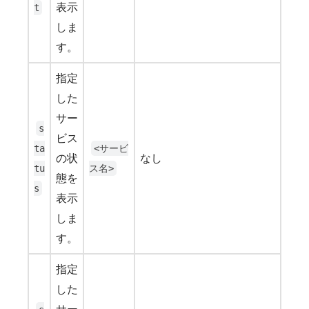
表示
t
しま
す。
指定
した
サー
s
ビス
ta
<サービ
の状
なし
tu
ス名>
態を
s
表示
しま
す。
指定
した