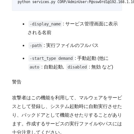
python services.py CORP/AdminUser:P@ssw0rd1@192.168.1.1
: サービス管理画面に表示
-display_name
される名前
: 実行ファイルのフルパス
-path
: 手動起動 (他に
-start_type demand
: 自動起動,
: 無効 など)
auto
disabled
警告
攻撃者はこの機能を利用して、マルウェアをサービ
スとして登録し、システム起動時に自動実行させた
り、バックドアとして機能させたりすることがあり
ます。作成するサービスの実行ファイルやパスには
十分注意してください。