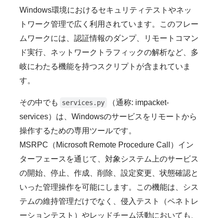
Windows環境におけるセキュリティテストやネッ
トワーク管理で広く利用されています。このフレー
ムワークには、認証情報のダンプ、リモートコマン
ド実行、ネットワークトラフィックの解析など、多
岐にわたる機能を持つスクリプトが含まれていま
す。
その中でも
（通称: impacket-
services.py
services）は、Windowsのサービスをリモートから
操作するための専用ツールです。
MSRPC（Microsoft Remote Procedure Call）イン
ターフェースを通じて、対象システム上のサービス
の開始、停止、作成、削除、設定変更、状態確認と
いった管理操作を可能にします。この機能は、シス
テムの維持管理だけでなく、侵入テスト（ペネトレ
ーションテスト）やレッドチーム活動においても、