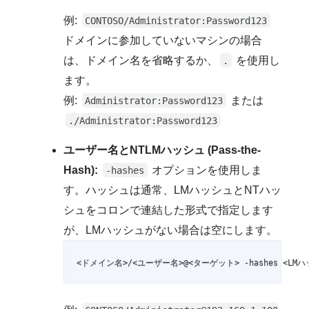
例:
CONTOSO/Administrator:Password123
ドメインに参加していないマシンの場合
は、ドメイン名を省略するか、
を使用し
.
ます。
例:
または
Administrator:Password123
./Administrator:Password123
ユーザー名とNTLMハッシュ (Pass-the-
Hash):
オプションを使用しま
-hashes
す。ハッシュは通常、LMハッシュとNTハッ
シュをコロンで連結した形式で指定します
が、LMハッシュがない場合は空にします。
<ドメイン名>/<ユーザー名>@<ターゲット> -hashes <LMハ