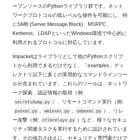
ープンソースのPythonライブラリ群です。ネット
ワークプロトコルの低レベルな操作を可能にし、特
にSMB (Server Message Block)、MSRPC、
Kerberos、LDAPといったWindows環境で中心的に
利用されるプロトコルに対応しています。
Impacketはライブラリとして他のPythonスクリプ
トから利用できるだけでなく、「examples」ディ
レクトリ以下に多くの実用的なコマンドラインツー
ルが含まれています。これらのツールは、ネットワ
ーク探索、認証情報の取得（例:
）、リモートコマンド実行（例:
secretsdump.py
,
,
）、リレ
psexec.py
wmiexec.py
smbexec.py
ー攻撃（例:
）など、様々なセキュ
ntlmrelayx.py
リティ関連タスクを実行するために設計されていま
す。その強力さゆえに、セキュリティ専門家だけで