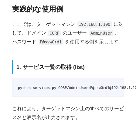
実践的な使用例
ここでは、ターゲットマシン
に対
192.168.1.100
して、ドメイン
のユーザー
、
CORP
AdminUser
パスワード
を使用する例を示します。
P@ssw0rd1
1. サービス一覧の取得 (list)
python services.py CORP/AdminUser:P@ssw0rd1@192.168.1.1
これにより、ターゲットマシン上のすべてのサービ
ス名と表示名が出力されます。