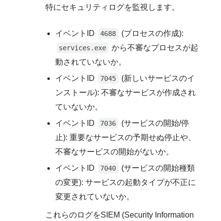
特にセキュリティログを監視します。
イベントID
(プロセスの作成):
4688
から不審なプロセスが起
services.exe
動されていないか。
イベントID
(新しいサービスのイ
7045
ンストール): 不審なサービスが作成され
ていないか。
イベントID
(サービスの開始/停
7036
止): 重要なサービスの予期せぬ停止や、
不審なサービスの開始がないか。
イベントID
(サービスの開始種類
7040
の変更): サービスの起動タイプが不正に
変更されていないか。
これらのログをSIEM (Security Information