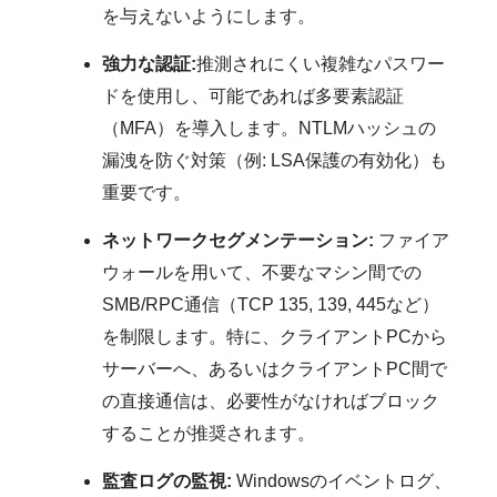
を与えないようにします。
強力な認証:
推測されにくい複雑なパスワー
ドを使用し、可能であれば多要素認証
（MFA）を導入します。NTLMハッシュの
漏洩を防ぐ対策（例: LSA保護の有効化）も
重要です。
ネットワークセグメンテーション:
ファイア
ウォールを用いて、不要なマシン間での
SMB/RPC通信（TCP 135, 139, 445など）
を制限します。特に、クライアントPCから
サーバーへ、あるいはクライアントPC間で
の直接通信は、必要性がなければブロック
することが推奨されます。
監査ログの監視:
Windowsのイベントログ、