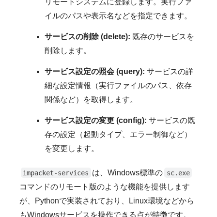
リモートシステムに登録します。実行ファ
イルのパスや表示名などを指定できます。
サービスの削除 (delete):
既存のサービスを
削除します。
サービス設定の照会 (query):
サービスの詳
細な設定情報（実行ファイルのパス、依存
関係など）を取得します。
サービス設定の変更 (config):
サービスの既
存の設定（起動タイプ、エラー制御など）
を変更します。
は、Windows標準の
impacket-services
sc.exe
コマンドのリモート版のような機能を提供します
が、Pythonで実装されており、Linux環境などから
もWindowsサービスを操作できる点が特徴です。