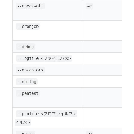
--check-all
-c
--cronjob
--debug
--logfile <ファイルパス>
--no-colors
--no-log
--pentest
--profile <プロファイルファ
イル名>
--quick
-Q