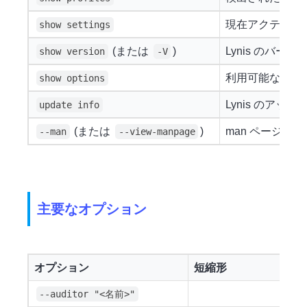
現在アクティブ
show settings
(または
)
Lynis のバー
show version
-V
利用可能なすべ
show options
Lynis のア
update info
(または
)
man ページ
--man
--view-manpage
主要なオプション
オプション
短縮形
--auditor "<名前>"