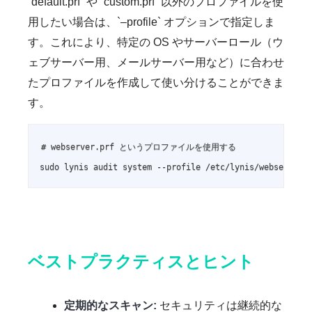
`default.prf` や `custom.prf` 以外のプロファイルを使
用したい場合は、`–profile` オプションで指定しま
す。これにより、特定の OS やサーバーロール（ウ
ェブサーバー用、メールサーバー用など）に合わせ
たプロファイルを作成して使い分けることができま
す。
# webserver.prf というプロファイルを使用する

sudo lynis audit system --profile /etc/lynis/webserver.
ベストプラクティスとヒント
定期的なスキャン:
セキュリティは継続的な