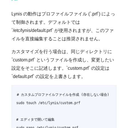
Lynis の動作はプロファイルファイル (`.prf`) によっ
て制御されます。デフォルトでは
`/etc/lynis/default.prf` が使用されますが、このファ
イルを直接編集することは推奨されません。
カスタマイズを行う場合は、同じディレクトリに
`custom.prf` というファイルを作成し、変更したい
設定をそこに記述します。`custom.prf` の設定は
`default.prf` の設定を上書きします。
# カスタムプロファイルファイルを作成 (存在しない場合)

sudo touch /etc/lynis/custom.prf

# エディタで開いて編集

sudo nano /etc/lynis/custom.prf