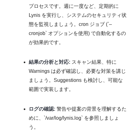
プロセスです。週に一度など、定期的に
Lynis を実行し、システムのセキュリティ状
態を監視しましょう。cron ジョブ (`–
cronjob` オプションを使用) で自動化するの
が効果的です。
結果の分析と対応:
スキャン結果、特に
Warnings は必ず確認し、必要な対策を講じ
ましょう。Suggestions も検討し、可能な
範囲で実装します。
ログの確認:
警告や提案の背景を理解するた
めに、`/var/log/lynis.log` を参照しましょ
う。