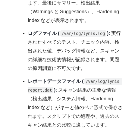
ます。最後にサマリー、検出結果
（Warnings と Suggestions）、Hardening
Index などが表示されます。
ログファイル (
):
実行
/var/log/lynis.log
されたすべてのテスト、チェック内容、検
出された値、デバッグ情報など、スキャン
の詳細な技術的情報が記録されます。問題
の原因調査に不可欠です。
レポートデータファイル (
/var/log/lynis-
):
スキャン結果の主要な情報
report.dat
（検出結果、システム情報、Hardening
Index など）がキーと値のペア形式で保存さ
れます。スクリプトでの処理や、過去のス
キャン結果との比較に適しています。