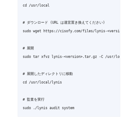
cd /usr/local

# ダウンロード (URL は適宜置き換えてください)

sudo wget https://cisofy.com/files/lynis-<version>.ta
# 展開

sudo tar xfvz lynis-<version>.tar.gz -C /usr/local/ly
# 展開したディレクトリに移動

cd /usr/local/lynis

# 監査を実行

sudo ./lynis audit system