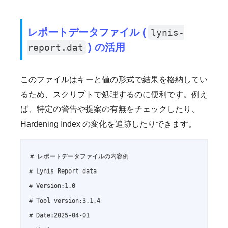
レポートデータファイル (
lynis-
) の活用
report.dat
このファイルはキーと値の形式で結果を格納してい
るため、スクリプトで処理するのに便利です。例え
ば、特定の警告や提案の有無をチェックしたり、
Hardening Index の変化を追跡したりできます。
# レポートデータファイルの内容例

# Lynis Report data

# Version:1.0

# Tool version:3.1.4

# Date:2025-04-01
