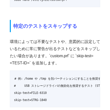
特定のテストをスキップする
環境によっては不要なテストや、意図的に設定して
いるために常に警告が出るテストなどをスキップし
たい場合があります。`custom.prf` に `skip-test=
<TEST-ID>` を追加します。
# 例: /home や /tmp を別パーティションにすることを推奨するテスト (
#     USB ストレージドライバの無効化を推奨するテスト (STRG-18
skip-test=FILE-6310

skip-test=STRG-1840