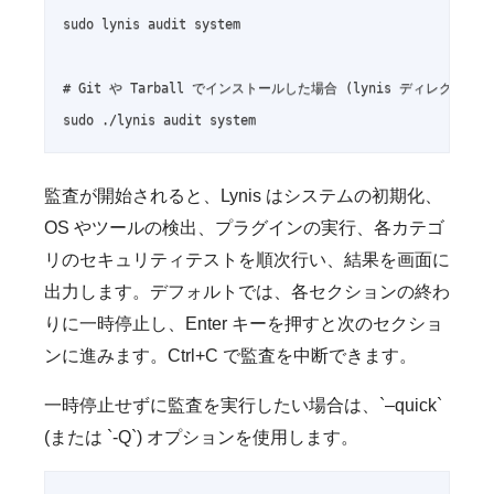
sudo lynis audit system

# Git や Tarball でインストールした場合 (lynis ディレクトリ内
sudo ./lynis audit system
監査が開始されると、Lynis はシステムの初期化、
OS やツールの検出、プラグインの実行、各カテゴ
リのセキュリティテストを順次行い、結果を画面に
出力します。デフォルトでは、各セクションの終わ
りに一時停止し、Enter キーを押すと次のセクショ
ンに進みます。Ctrl+C で監査を中断できます。
一時停止せずに監査を実行したい場合は、`–quick`
(または `-Q`) オプションを使用します。