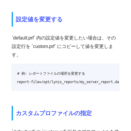
設定値を変更する
`default.prf` 内の設定値を変更したい場合は、その
設定行を `custom.prf` にコピーして値を変更しま
す。
# 例: レポートファイルの場所を変更する

report-file=/opt/lynis_reports/my_server_report.dat
カスタムプロファイルの指定