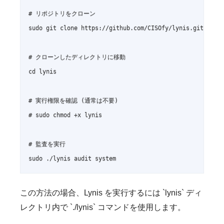
# リポジトリをクローン

sudo git clone https://github.com/CISOfy/lynis.git

# クローンしたディレクトリに移動

cd lynis

# 実行権限を確認 (通常は不要)

# sudo chmod +x lynis

# 監査を実行

sudo ./lynis audit system
この方法の場合、Lynis を実行するには `lynis` ディ
レクトリ内で `./lynis` コマンドを使用します。