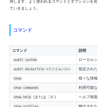
用します。よく使われるコマンドとオプションを見
ていきましょう。
コマンド
コマンド
説明
ローカルシステ
audit system
指定された Dock
audit dockerfile <ファイルパス>
様々な情報を表
show
利用可能な Lyn
show commands
(または
)
ヘルプ画面（主
show help
-h
検出された監査
show profiles