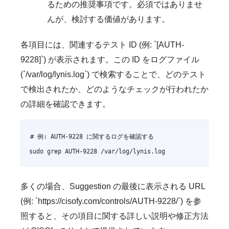
るための推奨事項です。必須ではありませ
んが、検討する価値があります。
各項目には、関連するテスト ID (例: `[AUTH-
9228]`) が表示されます。この ID をログファイル
(`/var/log/lynis.log`) で検索することで、どのテスト
で検出されたか、どのようなチェックが行われたか
の詳細を確認できます。
# 例: AUTH-9228 に関するログを確認する

sudo grep AUTH-9228 /var/log/lynis.log
多くの場合、Suggestion の最後に表示される URL
(例: `https://cisofy.com/controls/AUTH-9228/`) を参
照すると、その項目に関する詳しい説明や修正方法