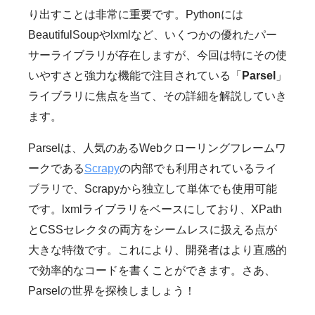
り出すことは非常に重要です。Pythonには
BeautifulSoupやlxmlなど、いくつかの優れたパー
サーライブラリが存在しますが、今回は特にその使
いやすさと強力な機能で注目されている「
Parsel
」
ライブラリに焦点を当て、その詳細を解説していき
ます。
Parselは、人気のあるWebクローリングフレームワ
ークである
Scrapy
の内部でも利用されているライ
ブラリで、Scrapyから独立して単体でも使用可能
です。lxmlライブラリをベースにしており、XPath
とCSSセレクタの両方をシームレスに扱える点が
大きな特徴です。これにより、開発者はより直感的
で効率的なコードを書くことができます。さあ、
Parselの世界を探検しましょう！