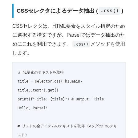
CSSセレクタによるデータ抽出 (
)
.css()
CSSセレクタは、HTML要素をスタイル指定のため
に選択する構文ですが、Parselではデータ抽出のた
めにこれを利用できます。
メソッドを使用
.css()
します。
# h1要素のテキストを取得

title = selector.css('h1.main-
title::text').get()

print(f"Title: {title}") # Output: Title: 
Hello, Parsel!

# リストの全アイテムのテキストを取得 (aタグの中のテキ
スト)
