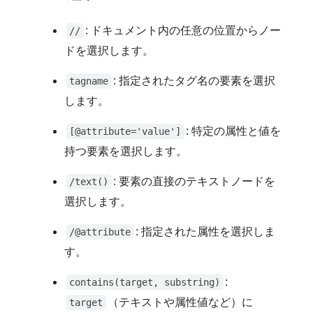
: ドキュメント内の任意の位置からノー
//
ドを選択します。
: 指定されたタグ名の要素を選択
tagname
します。
: 特定の属性と値を
[@attribute='value']
持つ要素を選択します。
: 要素の直接のテキストノードを
/text()
選択します。
: 指定された属性を選択しま
/@attribute
す。
:
contains(target, substring)
（テキストや属性値など）に
target