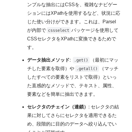
ンプルな抽出にはCSSを、複雑なナビゲー
ションにはXPathを使用するなど、状況に応
じた使い分けができます。これは、Parsel
が内部で
パッケージを使用して
cssselect
CSSセレクタをXPathに変換できるためで
す。
データ抽出メソッド
:
（最初にマッ
.get()
チした要素を取得）や
（マッチ
.getall()
したすべての要素をリストで取得）といっ
た直感的なメソッドで、テキスト、属性、
要素などを簡単に抽出できます。
セレクタのチェイン（連鎖）
: セレクタの結
果に対してさらにセレクタを適用できるた
め、段階的に目的のデータへ絞り込んでい