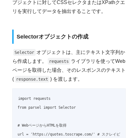
ブジェクトに対してCSSセレクタまたはXPathクエ
リを実行してデータを抽出することです。
Selectorオブジェクトの作成
オブジェクトは、主にテキスト文字列か
Selector
ら作成します。
ライブラリを使ってWeb
requests
ページを取得した場合、そのレスポンスのテキスト
(
) を渡します。
response.text
import requests

from parsel import Selector

# WebページからHTMLを取得

url = 'https://quotes.toscrape.com/' # スクレイピ