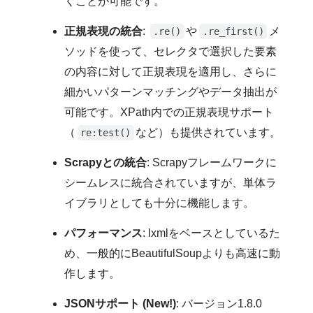
くことが可能です。
正規表現の統合
:
や
メ
.re()
.re_first()
ソッドを使って、セレクタで選択した要素
の内容に対して正規表現を適用し、さらに
細かいパターンマッチングやデータ抽出が
可能です。XPath内での正規表現サポート
（
など）も提供されています。
re:test()
Scrapyとの統合
: Scrapyフレームワークに
シームレスに統合されていますが、単体ラ
イブラリとしても十分に機能します。
パフォーマンス
: lxmlをベースとしているた
め、一般的にBeautifulSoupよりも高速に動
作します。
JSONサポート (New!)
: バージョン1.8.0