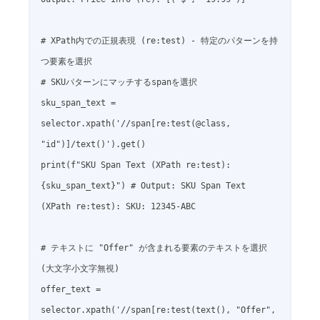
# XPath内での正規表現 (re:test) - 特定のパターンを持
つ要素を選択

# SKUパターンにマッチするspanを選択

sku_span_text = 
selector.xpath('//span[re:test(@class, 
"id")]/text()').get()

print(f"SKU Span Text (XPath re:test): 
{sku_span_text}") # Output: SKU Span Text 
(XPath re:test): SKU: 12345-ABC

# テキストに "Offer" が含まれる要素のテキストを選択 
(大文字小文字無視)

offer_text = 
selector.xpath('//span[re:test(text(), "Offer", 