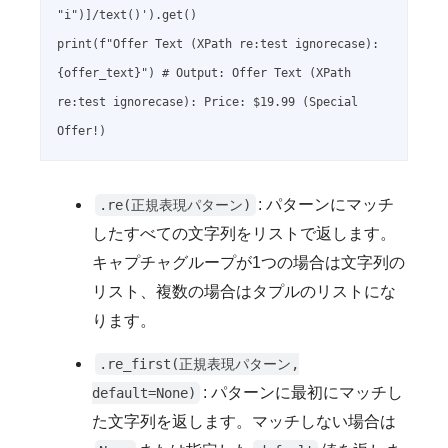
"i")]/text()').get()

print(f"Offer Text (XPath re:test ignorecase): 
{offer_text}") # Output: Offer Text (XPath 
re:test ignorecase): Price: $19.99 (Special 
: パターンにマッチ
.re(正規表現パターン)
したすべての文字列をリストで返します。
キャプチャグループが1つの場合は文字列の
リスト、複数の場合はタプルのリストにな
ります。
.re_first(正規表現パターン,
: パターンに最初にマッチし
default=None)
た文字列を返します。マッチしない場合は