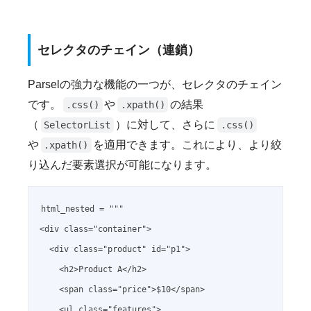
セレクタのチェイン（連鎖）
Parselの強力な機能の一つが、セレクタのチェイン
です。
や
の結果
.css()
.xpath()
（
）に対して、さらに
SelectorList
.css()
や
を適用できます。これにより、より絞
.xpath()
り込んだ要素選択が可能になります。
html_nested = """

<div class="container">

  <div class="product" id="p1">

    <h2>Product A</h2>

    <span class="price">$10</span>

    <ul class="features">
