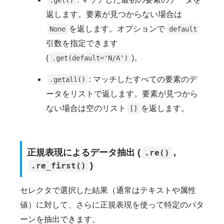
返します。要素が見つからない場合は
を返します。オプションで
None
default
引数を指定できます
(
)。
.get(default='N/A')
: マッチしたすべての要素のデ
.getall()
ータをリストで返します。要素が見つから
ない場合は空のリスト
を返します。
[]
正規表現によるデータ抽出 (
,
.re()
)
.re_first()
セレクタで選択した結果（通常はテキストや属性
値）に対して、さらに正規表現を使って特定のパタ
ーンを抽出できます。