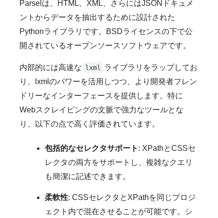
Parselは、HTML、XML、さらにはJSONドキュメ
ントからデータを抽出するために設計された
Pythonライブラリです。BSDライセンスの下で公
開されているオープンソースソフトウェアです。
内部的には高速な
ライブラリをラップしてお
lxml
り、lxmlのパワーを活用しつつ、より開発者フレン
ドリーなインターフェースを提供します。特に
Webスクレイピングの文脈で強力なツールとな
り、以下の点で高く評価されています。
包括的なセレクタサポート
: XPathとCSSセ
レクタの両方をサポートし、複雑なクエリ
も簡潔に記述できます。
柔軟性
: CSSセレクタとXPathを同じプロジ
ェクト内で混在させることが可能です。シ