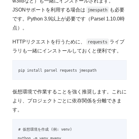
w3libなど）も一緒にインストールされます。
JSONサポートを利用する場合は
も必要
jmespath
です。Python 3.9以上が必要です（Parsel 1.10.0時
点）。
HTTPリクエストを行うために、
ライブ
requests
ラリも一緒にインストールしておくと便利です。
pip install parsel requests jmespath
仮想環境で作業することを強く推奨します。これに
より、プロジェクトごとに依存関係を分離できま
す。
# 仮想環境を作成 (例: venv)

python -m venv myenv
