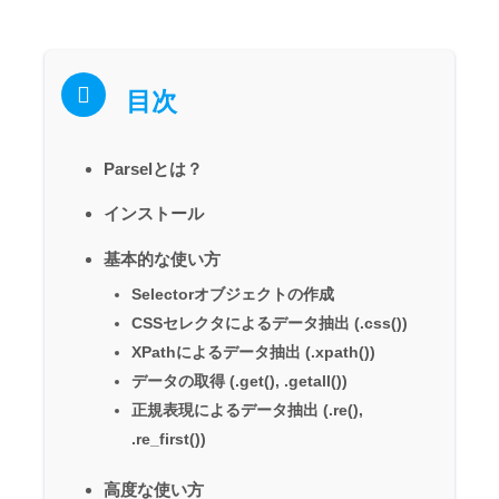
目次
Parselとは？
インストール
基本的な使い方
Selectorオブジェクトの作成
CSSセレクタによるデータ抽出 (.css())
XPathによるデータ抽出 (.xpath())
データの取得 (.get(), .getall())
正規表現によるデータ抽出 (.re(),
.re_first())
高度な使い方