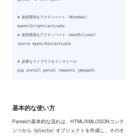
# 仮想環境をアクティベート (Windows)

myenv\Scripts\activate

# 仮想環境をアクティベート (macOS/Linux)

source myenv/bin/activate

# 必要なライブラリをインストール

pip install parsel requests jmespath
基本的な使い方
Parselの基本的な流れは、HTML/XML/JSONコンテ
ンツから
オブジェクトを作成し、そのオ
Selector