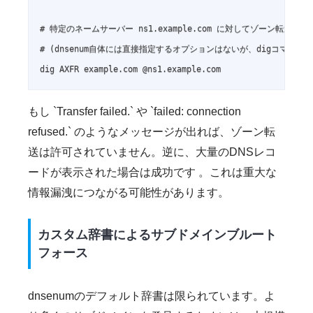
# 特定のネームサーバー ns1.example.com に対してゾーン転送を試み
# (dnsenum自体には直接指定するオプションはないが、digコマンドで
dig AXFR example.com @ns1.example.com
もし `Transfer failed.` や `failed: connection
refused.` のようなメッセージが出れば、ゾーン転
送は許可されていません。逆に、大量のDNSレコ
ードが表示された場合は成功です 。これは重大な
情報漏洩につながる可能性があります。
カスタム辞書によるサブドメインブルート
フォース
dnsenumのデフォルト辞書は限られています。よ