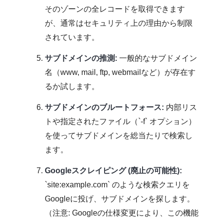
そのゾーンの全レコードを取得できます
が、通常はセキュリティ上の理由から制限
されています。
サブドメインの推測:
一般的なサブドメイン
名（www, mail, ftp, webmailなど）が存在す
るか試します。
サブドメインのブルートフォース:
内部リス
トや指定されたファイル（`-f` オプション）
を使ってサブドメインを総当たりで検索し
ます。
Googleスクレイピング (廃止の可能性):
`site:example.com` のような検索クエリを
Googleに投げ、サブドメインを探します。
（注意: Googleの仕様変更により、この機能