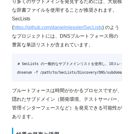
り多くのサブドメインを発見するためには、大規模
な辞書ファイルを使用することが推奨されます。
SecLists
(
https://github.com/danielmiessler/SecLists
) のよう
なプロジェクトには、DNSブルートフォース用の
豊富な単語リストが含まれています。
# SecLists の一般的なサブドメインリストを使用し、10スレッドで
dnsenum -f /path/to/SecLists/Discovery/DNS/subdomains-t
ブルートフォースは時間がかかるプロセスですが、
隠れたサブドメイン（開発環境、テストサーバー、
管理インターフェースなど）を発見できる可能性が
あります。