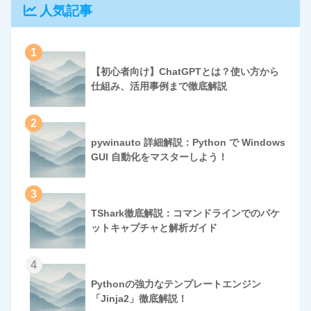
人気記事
1
【初心者向け】ChatGPTとは？使い方から
仕組み、活用事例まで徹底解説
2
pywinauto 詳細解説：Python で Windows
GUI 自動化をマスターしよう！
3
TShark徹底解説：コマンドラインでのパケ
ットキャプチャと解析ガイド
4
Pythonの強力なテンプレートエンジン
「Jinja2」徹底解説！