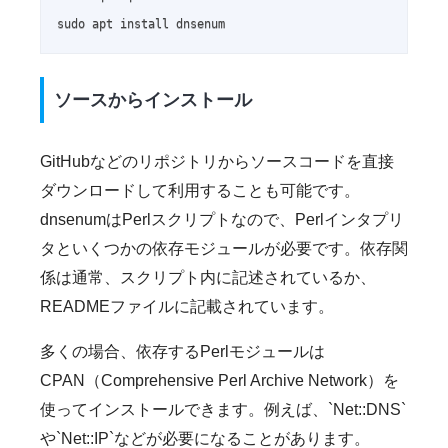
sudo apt install dnsenum
ソースからインストール
GitHubなどのリポジトリからソースコードを直接
ダウンロードして利用することも可能です。
dnsenumはPerlスクリプトなので、Perlインタプリ
タといくつかの依存モジュールが必要です。依存関
係は通常、スクリプト内に記述されているか、
READMEファイルに記載されています。
多くの場合、依存するPerlモジュールは
CPAN（Comprehensive Perl Archive Network）を
使ってインストールできます。例えば、`Net::DNS`
や`Net::IP`などが必要になることがあります。