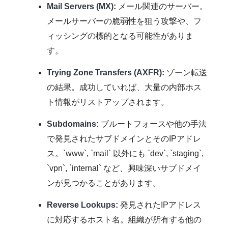
Mail Servers (MX):
メール関連のサーバー。
メールサーバーの脆弱性を狙う攻撃や、フ
ィッシングの標的となる可能性がありま
す。
Trying Zone Transfers (AXFR):
ゾーン転送
の結果。成功していれば、大量の内部ホス
ト情報がリストアップされます。
Subdomains:
ブルートフォースや他の手法
で発見されたサブドメインとそのIPアドレ
ス。`www`, `mail` 以外にも `dev`, `staging`,
`vpn`, `internal` など、興味深いサブドメイ
ンが見つかることがあります。
Reverse Lookups:
発見されたIPアドレス
に対応するホスト名。組織が所有する他の