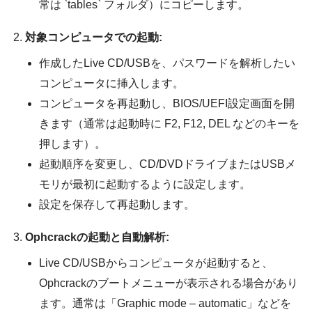
常は `tables` フォルダ）にコピーします。
対象コンピュータでの起動:
作成したLive CD/USBを、パスワードを解析したい
コンピュータに挿入します。
コンピュータを再起動し、BIOS/UEFI設定画面を開
きます（通常は起動時に F2, F12, DEL などのキーを
押します）。
起動順序を変更し、CD/DVDドライブまたはUSBメ
モリが最初に起動するように設定します。
設定を保存して再起動します。
Ophcrackの起動と自動解析:
Live CD/USBからコンピュータが起動すると、
Ophcrackのブートメニューが表示される場合があり
ます。通常は「Graphic mode – automatic」などを