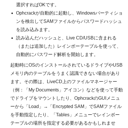
選択すればOKです。
Ophcrackが自動的に起動し、Windowsパーティショ
ンを検出してSAMファイルからパスワードハッシュ
を読み込みます。
読み込んだハッシュと、Live CD/USBに含まれる
（または追加した）レインボーテーブルを使って、
自動的にパスワード解析を開始します。
起動時にOSのインストールされているドライブやUSB
メモリ内のテーブルをうまく認識できない場合があり
ます。その際は、LiveCD上のファイルマネージャー
（例：「My Documents」アイコン）などを使って手動
でドライブをマウントしたり、OphcrackのGUIメニュ
ーから「Load」→「Encrypted SAM」でSAMファイル
を手動指定したり、「Tables」メニューでレインボー
テーブルの場所を指定する必要があるかもしれませ