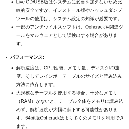
Live CD/USB版はシステムに変更を加えないため比
較的安全ですが、インストール版やハッシュダンプ
ツールの使用は、システム設定の知識が必要です。
一部のアンチウイルスソフトは、Ophcrackや関連ツ
ールをマルウェアとして誤検出する場合がありま
す。
パフォーマンス:
解析速度は、CPU性能、メモリ量、ディスクI/O速
度、そしてレインボーテーブルのサイズと読み込み
方法に依存します。
大規模なテーブルを使用する場合、十分なメモリ
（RAM）がないと、テーブル全体をメモリに読み込
めず、解析速度が大幅に低下する可能性がありま
す。64bit版Ophcrackはより多くのメモリを利用でき
ます。