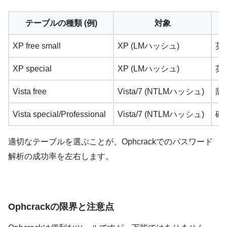
テーブルの種類 (例)
対象
XP free small
XP (LMハッシュ)
英
XP special
XP (LMハッシュ)
英
Vista free
Vista/7 (NTLMハッシュ)
辞
Vista special/Professional
Vista/7 (NTLMハッシュ)
確
適切なテーブルを選ぶことが、Ophcrackでのパスワード
解析の成功率を左右します。
Ophcrackの限界と注意点