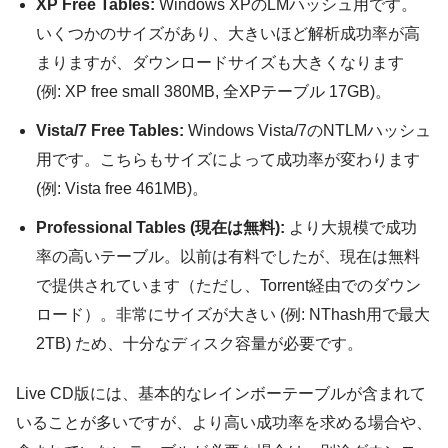
XP Free Tables:
Windows XPのLMハッシュ用です。
いくつかのサイズがあり、大きいほど解析成功率が高
まりますが、ダウンロードサイズも大きくなります
(例: XP free small 380MB, 全XPテーブル 17GB)。
Vista/7 Free Tables:
Windows Vista/7のNTLMハッシュ
用です。こちらもサイズによって成功率が変わります
(例: Vista free 461MB)。
Professional Tables (現在は無料):
より大規模で成功
率の高いテーブル。以前は有料でしたが、現在は無料
で提供されています（ただし、Torrent経由でのダウン
ロード）。非常にサイズが大きい (例: NThash用で最大
2TB) ため、十分なディスク容量が必要です。
Live CD版には、基本的なレインボーテーブルが含まれて
いることが多いですが、より高い成功率を求める場合や、