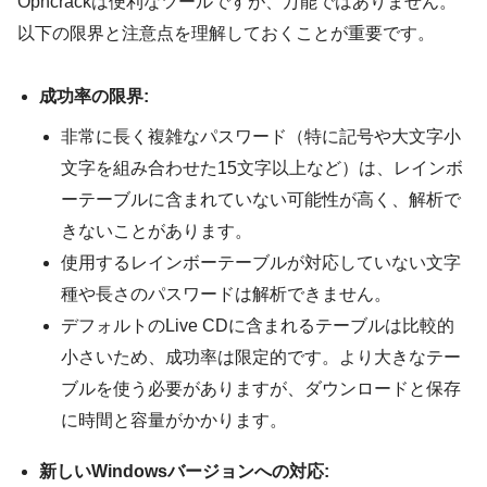
Ophcrackは便利なツールですが、万能ではありません。
以下の限界と注意点を理解しておくことが重要です。
成功率の限界:
非常に長く複雑なパスワード（特に記号や大文字小
文字を組み合わせた15文字以上など）は、レインボ
ーテーブルに含まれていない可能性が高く、解析で
きないことがあります。
使用するレインボーテーブルが対応していない文字
種や長さのパスワードは解析できません。
デフォルトのLive CDに含まれるテーブルは比較的
小さいため、成功率は限定的です。より大きなテー
ブルを使う必要がありますが、ダウンロードと保存
に時間と容量がかかります。
新しいWindowsバージョンへの対応: