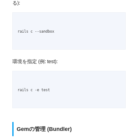
る):
rails c --sandbox

環境を指定 (例: test):
rails c -e test

Gemの管理 (Bundler)