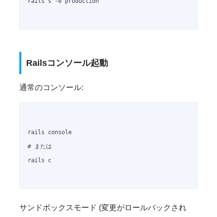
rails s -e production

Railsコンソール起動
通常のコンソール:
rails console

# または

rails c

サンドボックスモード (変更がロールバックされ