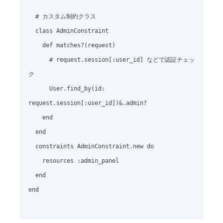
  # カスタム制約クラス

  class AdminConstraint

    def matches?(request)

      # request.session[:user_id] などで認証チェッ
ク

      User.find_by(id: 
request.session[:user_id])&.admin?

    end

  end

  constraints AdminConstraint.new do

    resources :admin_panel

  end

end
