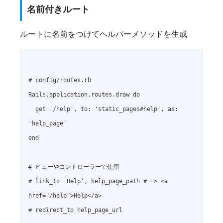
名前付きルート
ルートに名前をつけてヘルパーメソッドを生成
# config/routes.rb

Rails.application.routes.draw do

  get '/help', to: 'static_pages#help', as: 
'help_page'

end

# ビューやコントローラーで使用

# link_to 'Help', help_page_path # => <a 
href="/help">Help</a>

# redirect_to help_page_url
