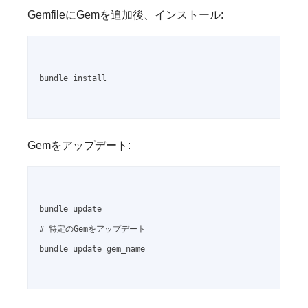
GemfileにGemを追加後、インストール:
bundle install

Gemをアップデート:
bundle update

# 特定のGemをアップデート

bundle update gem_name
