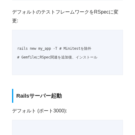
デフォルトのテストフレームワークをRSpecに変
更:
rails new my_app -T # Minitestを除外

# GemfileにRSpec関連を追加後、インストール

Railsサーバー起動
デフォルト (ポート3000):