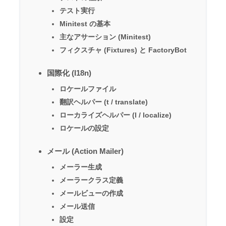
テスト実行
Minitest の基本
主なアサーション (Minitest)
フィクスチャ (Fixtures) と FactoryBot
国際化 (I18n)
ロケールファイル
翻訳ヘルパー (t / translate)
ローカライズヘルパー (l / localize)
ロケールの設定
メール (Action Mailer)
メーラー生成
メーラークラス定義
メールビューの作成
メール送信
設定