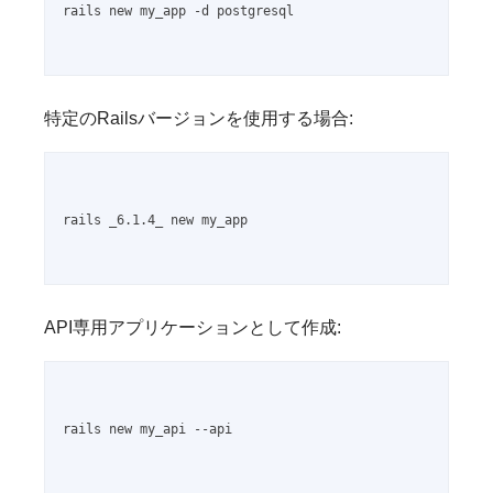
rails new my_app -d postgresql

特定のRailsバージョンを使用する場合:
rails _6.1.4_ new my_app

API専用アプリケーションとして作成:
rails new my_api --api
