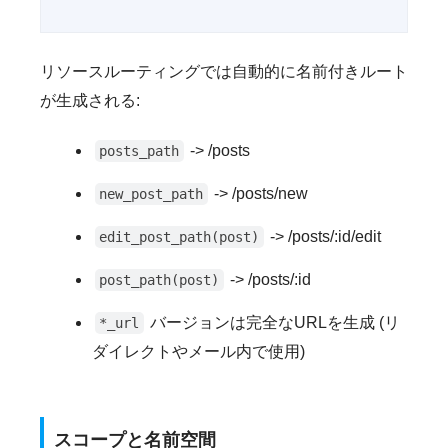
リソースルーティングでは自動的に名前付きルート
が生成される:
-> /posts
posts_path
-> /posts/new
new_post_path
-> /posts/:id/edit
edit_post_path(post)
-> /posts/:id
post_path(post)
バージョンは完全なURLを生成 (リ
*_url
ダイレクトやメール内で使用)
スコープと名前空間