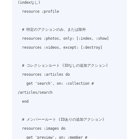
(indexなし)

  resource :profile

  # 特定のアクションのみ、または除外

  resources :photos, only: [:index, :show]

  resources :videos, except: [:destroy]

  # コレクションルート (IDなしの追加アクション)

  resources :articles do

    get 'search', on: :collection # 
/articles/search

  end

  # メンバーールート (IDありの追加アクション)

  resources :images do

    get 'preview', on: :member # 