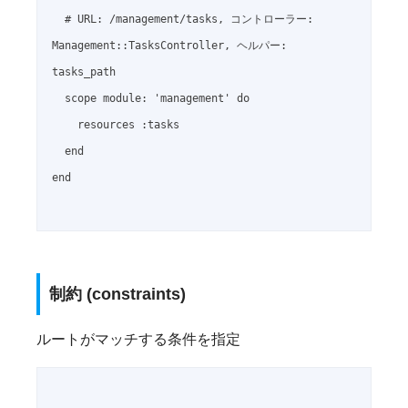
  # URL: /management/tasks, コントローラー: 
Management::TasksController, ヘルパー: 
tasks_path

  scope module: 'management' do

    resources :tasks

  end

end

制約 (constraints)
ルートがマッチする条件を指定