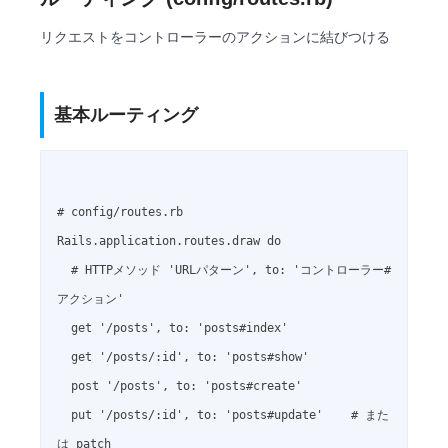
リクエストをコントローラーのアクションに結びつける
基本ルーティング
# config/routes.rb

Rails.application.routes.draw do

  # HTTPメソッド 'URLパターン', to: 'コントローラー#
アクション'

  get '/posts', to: 'posts#index'

  get '/posts/:id', to: 'posts#show'

  post '/posts', to: 'posts#create'

  put '/posts/:id', to: 'posts#update'    # また
は patch
