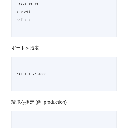
rails server

# または

rails s

ポートを指定:
rails s -p 4000

環境を指定 (例: production):