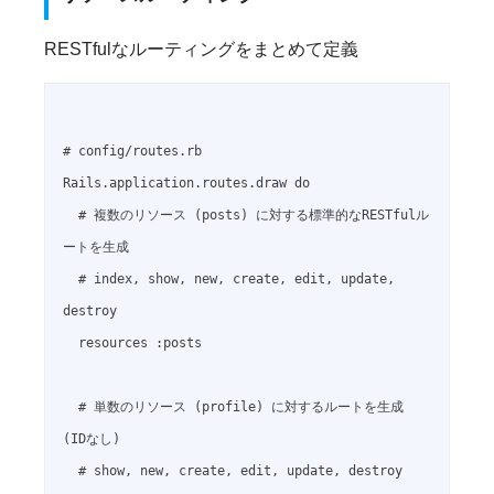
RESTfulなルーティングをまとめて定義
# config/routes.rb

Rails.application.routes.draw do

  # 複数のリソース (posts) に対する標準的なRESTfulル
ートを生成

  # index, show, new, create, edit, update, 
destroy

  resources :posts

  # 単数のリソース (profile) に対するルートを生成 
(IDなし)

  # show, new, create, edit, update, destroy 