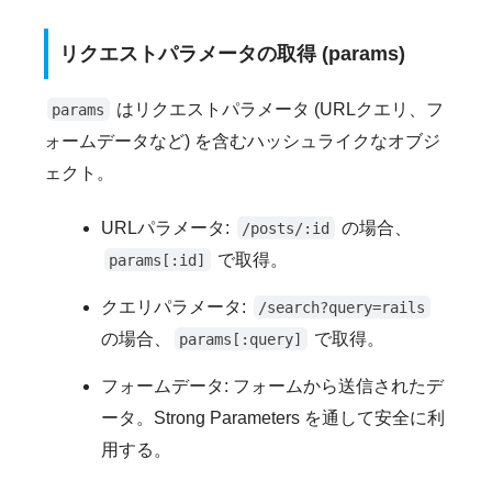
リクエストパラメータの取得 (params)
はリクエストパラメータ (URLクエリ、フ
params
ォームデータなど) を含むハッシュライクなオブジ
ェクト。
URLパラメータ:
の場合、
/posts/:id
で取得。
params[:id]
クエリパラメータ:
/search?query=rails
の場合、
で取得。
params[:query]
フォームデータ: フォームから送信されたデ
ータ。Strong Parameters を通して安全に利
用する。