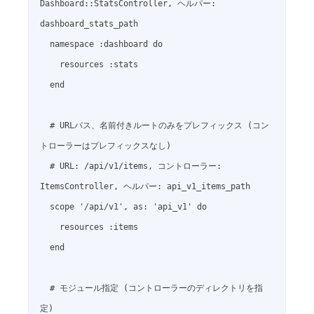
Dashboard::StatsController, ヘルパー: 
dashboard_stats_path

  namespace :dashboard do

    resources :stats

  end

  # URLパス、名前付きルートのみをプレフィックス (コン
トローラーはプレフィックスなし)

  # URL: /api/v1/items, コントローラー: 
ItemsController, ヘルパー: api_v1_items_path

  scope '/api/v1', as: 'api_v1' do

    resources :items

  end

  # モジュール指定 (コントローラーのディレクトリを指
定)
