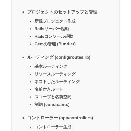
プロジェクトのセットアップと管理
新規プロジェクト作成
Railsサーバー起動
Railsコンソール起動
Gemの管理 (Bundler)
ルーティング (config/routes.rb)
基本ルーティング
リソースルーティング
ネストしたルーティング
名前付きルート
スコープと名前空間
制約 (constraints)
コントローラー (app/controllers)
コントローラー生成