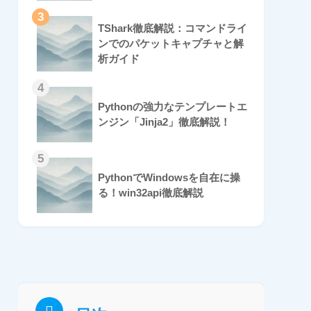
3
TShark徹底解説：コマンドライ
ンでのパケットキャプチャと解
析ガイド
4
Pythonの強力なテンプレートエ
ンジン「Jinja2」徹底解説！
5
PythonでWindowsを自在に操
る！win32api徹底解説