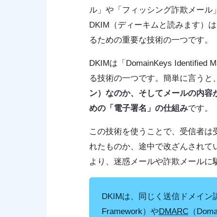
ル」や「フィッシング詐欺メール
DKIM（ディーキムと読みます）
るための重要な技術の一つです。
DKIMは「DomainKeys Ident
る技術の一つです。簡単に言うと
ン）なのか、そしてメールの内容
めの「電子署名」の仕組み
です。
この技術を使うことで、受信者は
れたものか、途中で改ざんされて
より、迷惑メールや詐欺メールに
DKIMは、同じく送信ドメイン
Framework）や
DMARC
（Domain