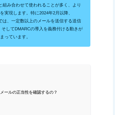
ormance）と組み合わせて使われることが多く、より
実現します。特に2024年2月以降、
スでは、一定数以上のメールを送信する送信
定、そしてDMARCの導入を義務付ける動きが
まっています。
てメールの正当性を確認するの？