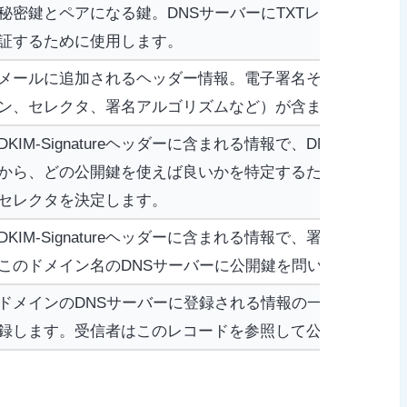
秘密鍵とペアになる鍵。DNSサーバーにTXTレコードと
証するために使用します。
メールに追加されるヘッダー情報。電子署名そのものや、
ン、セレクタ、署名アルゴリズムなど）が含まれます。
DKIM-Signatureヘッダーに含まれる情報で、DNSサ
から、どの公開鍵を使えば良いかを特定するための目印で
セレクタを決定します。
DKIM-Signatureヘッダーに含まれる情報で、署名を
このドメイン名のDNSサーバーに公開鍵を問い合わせます
ドメインのDNSサーバーに登録される情報の一種。DKIM
録します。受信者はこのレコードを参照して公開鍵を取得