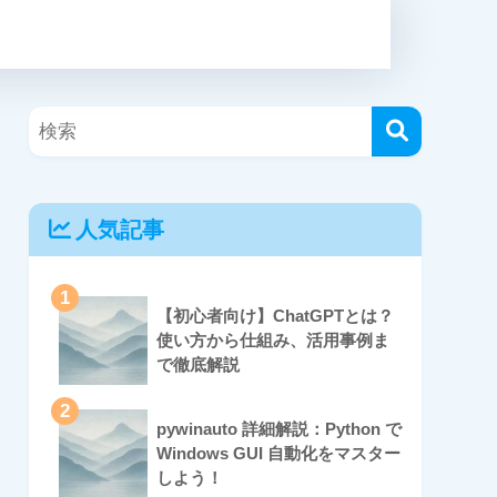
人気記事
1
【初心者向け】ChatGPTとは？
使い方から仕組み、活用事例ま
で徹底解説
2
pywinauto 詳細解説：Python で
Windows GUI 自動化をマスター
しよう！