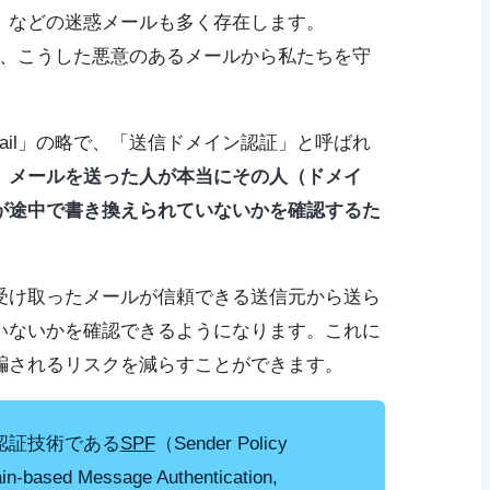
」などの迷惑メールも多く存在します。
は、こうした悪意のあるメールから私たちを守
ified Mail」の略で、「送信ドメイン認証」と呼ばれ
、
メールを送った人が本当にその人（ドメイ
が途中で書き換えられていないかを確認するた
受け取ったメールが信頼できる送信元から送ら
いないかを確認できるようになります。これに
騙されるリスクを減らすことができます。
認証技術である
SPF
（Sender Policy
-based Message Authentication,