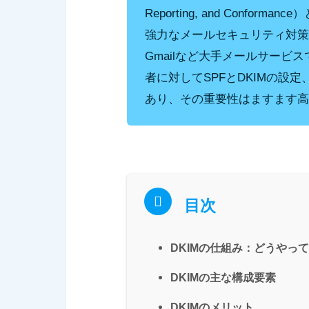
Reporting, and Conf
強力なメールセキュリティ対策を
Gmailなど大手メールサービ
者に対してSPFとDKIMの設
あり、その重要性はますます高
目次
DKIMの仕組み：どうやっ
DKIMの主な構成要素
DKIMのメリット