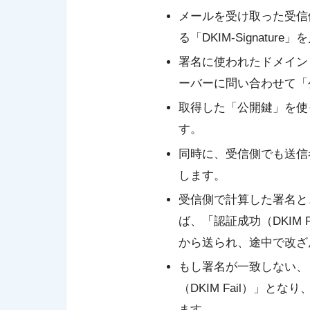
メールを受け取った受信
る「DKIM-Signatur
署名に使われたドメイン
ーバーに問い合わせて「
取得した「公開鍵」を使
す。
同時に、受信側でも送信
します。
受信側で計算した署名と
ば、「認証成功（DKIM
から送られ、途中で改ざ
もし署名が一致しない、
（DKIM Fail）」
ます。