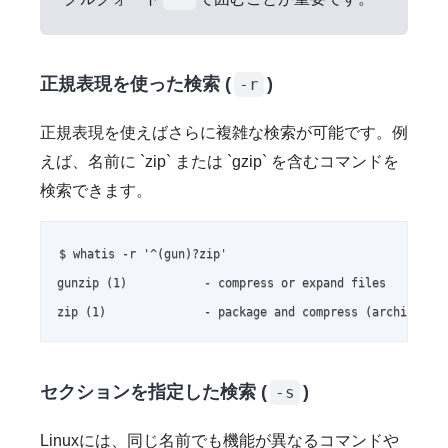
正規表現を使った検索 (
)
-r
正規表現を使えばさらに複雑な検索が可能です。例
えば、名前に `zip` または `gzip` を含むコマンドを
検索できます。
$ whatis -r '^(gun)?zip'

gunzip (1)           - compress or expand files

zip (1)              - package and compress (archive) f
セクションを指定した検索 (
)
-s
Linuxには、同じ名前でも機能が異なるコマンドや