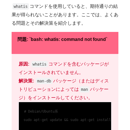
コマンドを使用していると、期待通りの結
whatis
果が得られないことがあります。ここでは、よくあ
る問題とその解決策を紹介します。
問題: `bash: whatis: command not found`
原因:
コマンドを含むパッケージが
whatis
インストールされていません。
解決策:
パッケージ（またはディス
man-db
トリビューションによっては
パッケー
man
ジ）をインストールしてください。
# Debian/Ubuntu系

sudo apt-get update && sudo apt-get install man-db
