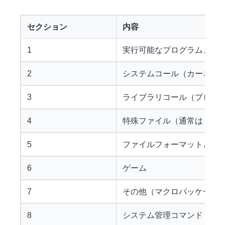
セクション
内容
1
実行可能なプログラムまた
2
システムコール（カーネル
3
ライブラリコール（プログ
4
特殊ファイル（通常は
/dev
5
ファイルフォーマットと規約
6
ゲーム
7
その他（マクロパッケージ
8
システム管理コマンド（通常は