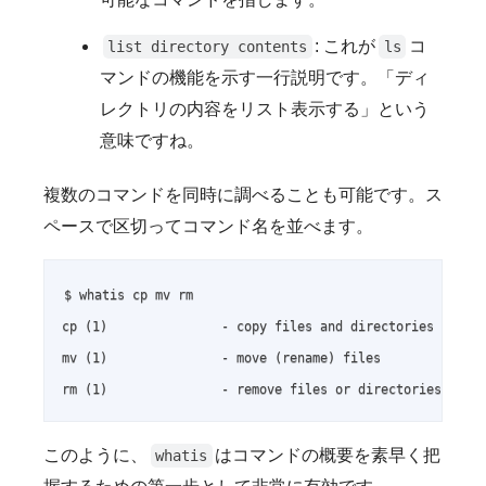
: これが
コ
list directory contents
ls
マンドの機能を示す一行説明です。「ディ
レクトリの内容をリスト表示する」という
意味ですね。
複数のコマンドを同時に調べることも可能です。ス
ペースで区切ってコマンド名を並べます。
$ whatis cp mv rm

cp (1)               - copy files and directories

mv (1)               - move (rename) files

rm (1)               - remove files or directories
このように、
はコマンドの概要を素早く把
whatis