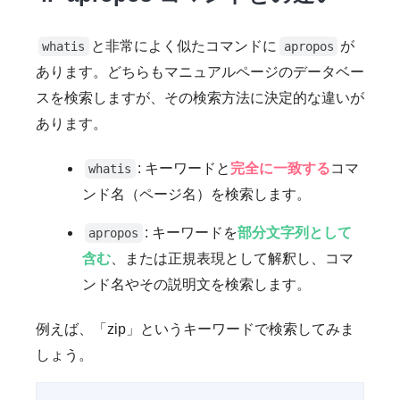
と非常によく似たコマンドに
が
whatis
apropos
あります。どちらもマニュアルページのデータベー
スを検索しますが、その検索方法に決定的な違いが
あります。
: キーワードと
完全に一致する
コマ
whatis
ンド名（ページ名）を検索します。
: キーワードを
部分文字列として
apropos
含む
、または正規表現として解釈し、コマ
ンド名やその説明文を検索します。
例えば、「zip」というキーワードで検索してみま
しょう。