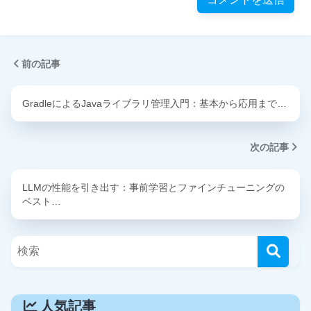
前の記事
GradleによるJavaライブラリ管理入門：基本から応用まで…
次の記事
LLMの性能を引き出す：事前学習とファインチューニングの
ベスト…
人気記事