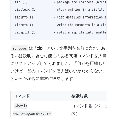
zip (1)              - package and compress (archive) fi
zipcloak (1)         - cloak entries in a zipfile

zipinfo (1)          - list detailed information about a
zipnote (1)          - write the comments in a zipfile t
zipsplit (1)         - split a zipfile into smaller zip
は「zip」という文字列を名前に含む、あ
apropos
るいは説明に含む可能性のある関連コマンドを大量
にリストアップしてくれました。「何かを圧縮した
いけど、どのコマンドを使えばいいかわからない」
といった場合に非常に役立ちます。
コマンド
検索対象
コマンド名（ページ
whatis
名）
<var>keyword</var>