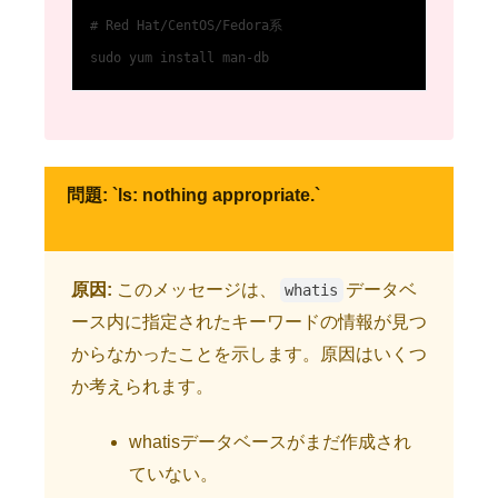
# Red Hat/CentOS/Fedora系

sudo yum install man-db
問題: `ls: nothing appropriate.`
原因:
このメッセージは、
データベ
whatis
ース内に指定されたキーワードの情報が見つ
からなかったことを示します。原因はいくつ
か考えられます。
whatisデータベースがまだ作成され
ていない。