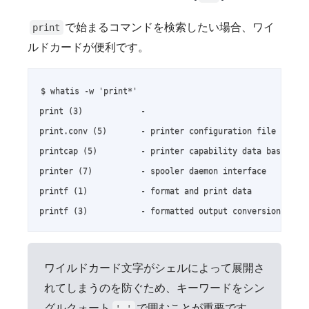
で始まるコマンドを検索したい場合、ワイ
print
ルドカードが便利です。
$ whatis -w 'print*'

print (3)            -

print.conv (5)       - printer configuration file

printcap (5)         - printer capability data base

printer (7)          - spooler daemon interface

printf (1)           - format and print data

printf (3)           - formatted output conversion
ワイルドカード文字がシェルによって展開さ
れてしまうのを防ぐため、キーワードをシン
グルクォート
で囲むことが重要です。
' '