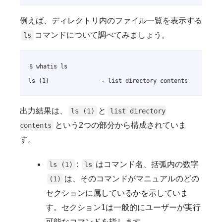
例えば、ディレクトリ内のファイル一覧を表示する
コマンドについて調べてみましょう。
ls
$ whatis ls

ls (1)               - list directory contents
出力結果は、
と
ls (1)
list directory
という2つの部分から構成されていま
contents
す。
:
はコマンド名、括弧内の数字
ls (1)
ls
は、そのコマンドがマニュアルのどの
(1)
セクションに属しているかを示していま
す。セクション1は一般的にユーザーが実行
可能なコマンドを指します。