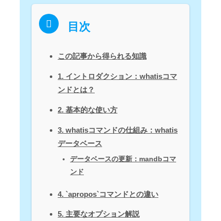
目次
この記事から得られる知識
1. イントロダクション：whatisコマ
ンドとは？
2. 基本的な使い方
3. whatisコマンドの仕組み：whatis
データベース
データベースの更新：mandbコマ
ンド
4. `apropos`コマンドとの違い
5. 主要なオプション解説