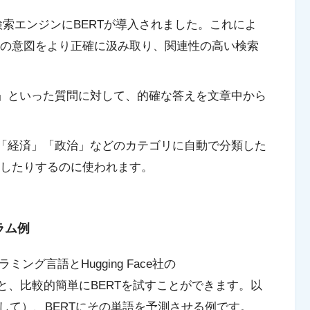
eの検索エンジンにBERTが導入されました。これによ
の意図をより正確に汲み取り、関連性の高い検索
」といった質問に対して、的確な答えを文章中から
「経済」「政治」などのカテゴリに自動で分類した
したりするのに使われます。
ラム例
ング言語とHugging Face社の
を使うと、比較的簡単にBERTを試すことができます。以
して）、BERTにその単語を予測させる例です。