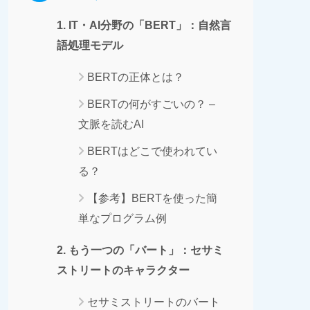
1. IT・AI分野の「BERT」：自然言
語処理モデル
BERTの正体とは？
BERTの何がすごいの？ –
文脈を読むAI
BERTはどこで使われてい
る？
【参考】BERTを使った簡
単なプログラム例
2. もう一つの「バート」：セサミ
ストリートのキャラクター
セサミストリートのバート