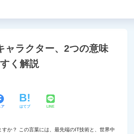
とキャラクター、2つの意味
すく解説
ェア
はてブ
LINE
ますか？ この言葉には、最先端のIT技術と、世界中