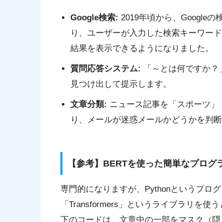
Google検索:
2019年頃から、Googl
り、ユーザーが入力した検索キーワード
結果を表示できるようになりました。
質問応答システム:
「～とは何ですか？
見つけ出して提示します。
文章分類:
ニュース記事を「スポーツ」
り、メールが迷惑メールかどうかを判断
【参考】BERTを使った簡単なプログ
専門的になりますが、Pythonというプログラミ
「Transformers」というライブラリ
下のコードは、文章中の一部をマスク（隠