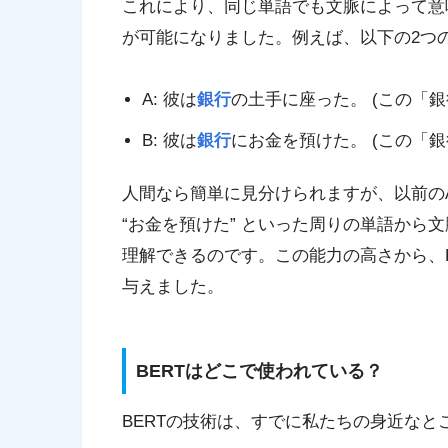
これにより、同じ単語でも文脈によって意
が可能になりました。例えば、以下の2つ
A: 彼は
銀行
の土手に座った。 (この「
B: 彼は
銀行
にお金を預けた。 (この「
人間なら簡単に見分けられますが、以前のAI
“お金を預けた” といった周りの単語から
理解できるのです。この能力の高さから、
与えました。
BERTはどこで使われている？
BERTの技術は、すでに私たちの身近なと