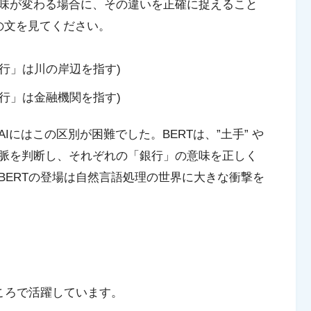
味が変わる場合に、その違いを正確に捉えること
の文を見てください。
銀行」は川の岸辺を指す)
銀行」は金融機関を指す)
にはこの区別が困難でした。BERTは、”土手” や
文脈を判断し、それぞれの「銀行」の意味を正しく
BERTの登場は自然言語処理の世界に大きな衝撃を
ころで活躍しています。