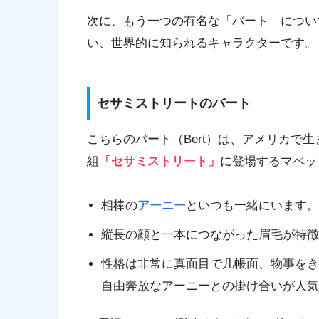
次に、もう一つの有名な「バート」につい
い、世界的に知られるキャラクターです。
セサミストリートのバート
こちらのバート（Bert）は、アメリカで
組
「セサミストリート」
に登場するマペッ
相棒の
アーニー
といつも一緒にいます。
縦長の顔と一本につながった眉毛が特徴
性格は非常に真面目で几帳面、物事をき
自由奔放なアーニーとの掛け合いが人気