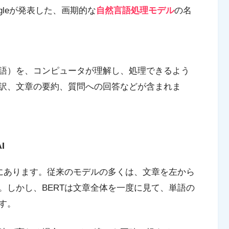
gleが発表した、画期的な
自然言語処理モデル
の名
語）を、コンピュータが理解し、処理できるよう
訳、文章の要約、質問への回答などが含まれま
I
にあります。従来のモデルの多くは、文章を左から
。しかし、BERTは文章全体を一度に見て、単語の
す。