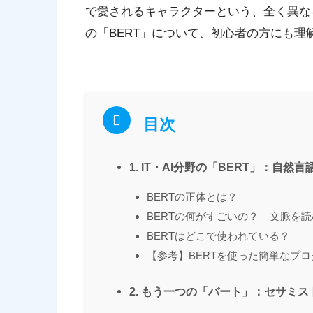
で愛されるキャラクターという、全く異な
の「BERT」について、初心者の方にも
目次
1. IT・AI分野の「BERT」：自然
BERTの正体とは？
BERTの何がすごいの？ – 文脈を読
BERTはどこで使われている？
【参考】BERTを使った簡単なプ
2. もう一つの「バート」：セサミ