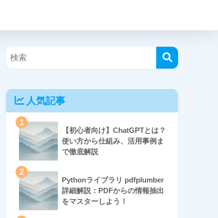
人気記事
1
【初心者向け】ChatGPTとは？
使い方から仕組み、活用事例ま
で徹底解説
2
Pythonライブラリ pdfplumber
詳細解説：PDFからの情報抽出
をマスターしよう！