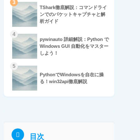
3
TShark徹底解説：コマンドライ
ンでのパケットキャプチャと解
析ガイド
4
pywinauto 詳細解説：Python で
Windows GUI 自動化をマスター
しよう！
5
PythonでWindowsを自在に操
る！win32api徹底解説
目次