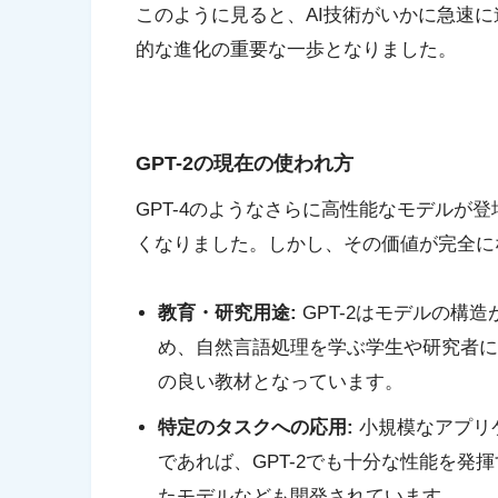
このように見ると、AI技術がいかに急速に
的な進化の重要な一歩となりました。
GPT-2の現在の使われ方
GPT-4のようなさらに高性能なモデルが登
くなりました。しかし、その価値が完全に
教育・研究用途:
GPT-2はモデルの構
め、自然言語処理を学ぶ学生や研究者に
の良い教材となっています。
特定のタスクへの応用:
小規模なアプリ
であれば、GPT-2でも十分な性能を
たモデルなども開発されています。