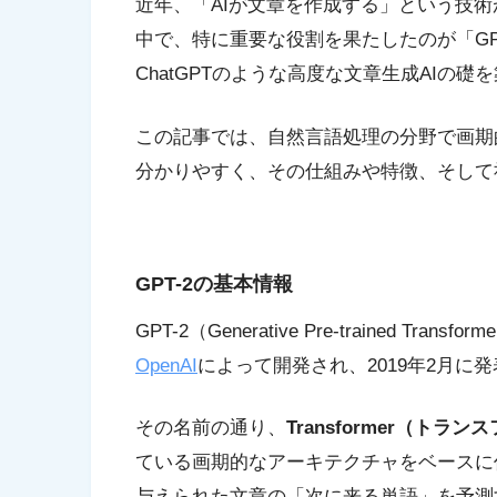
近年、「AIが文章を作成する」という技
中で、特に重要な役割を果たしたのが「GPT
ChatGPTのような高度な文章生成AIの
この記事では、自然言語処理の分野で画期的
分かりやすく、その仕組みや特徴、そして
GPT-2の基本情報
GPT-2（Generative Pre-trained Tr
OpenAI
によって開発され、2019年2月に
その名前の通り、
Transformer（トラ
ている画期的なアーキテクチャをベースに作
与えられた文章の「次に来る単語」を予測