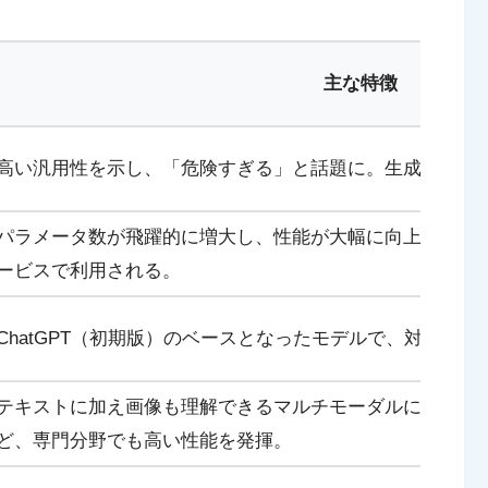
主な特徴
高い汎用性を示し、「危険すぎる」と話題に。生成AIの可
パラメータ数が飛躍的に増大し、性能が大幅に向上。API
ービスで利用される。
ChatGPT（初期版）のベースとなったモデルで、対話能
テキストに加え画像も理解できるマルチモーダルに対応。司
ど、専門分野でも高い性能を発揮。