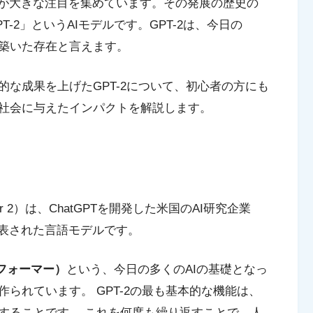
術が大きな注目を集めています。その発展の歴史の
-2」というAIモデルです。GPT-2は、今日の
礎を築いた存在と言えます。
な成果を上げたGPT-2について、初心者の方にも
社会に与えたインパクトを解説します。
ansformer 2）は、ChatGPTを開発した米国のAI研究企業
発表された言語モデルです。
ンスフォーマー）
という、今日の多くのAIの基礎となっ
られています。 GPT-2の最も基本的な機能は、
することです。 これを何度も繰り返すことで、人