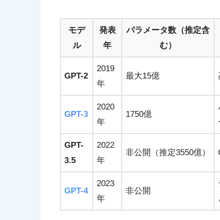
モデ
発表
パラメータ数（推定含
ル
年
む）
2019
GPT-2
最大15億
年
2020
GPT-3
1750億
年
GPT-
2022
非公開（推定3550億）
3.5
年
2023
GPT-4
非公開
年