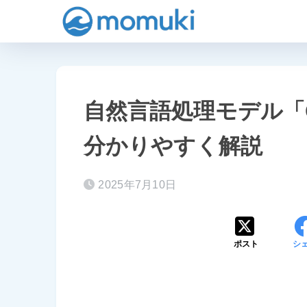
自然言語処理モデル「G
分かりやすく解説
2025年7月10日
ポスト
シ