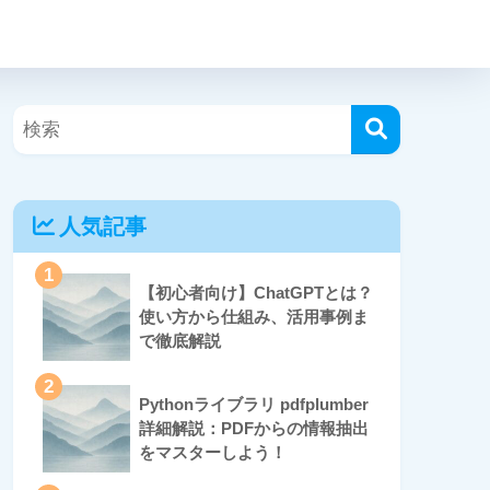
人気記事
1
【初心者向け】ChatGPTとは？
使い方から仕組み、活用事例ま
で徹底解説
2
Pythonライブラリ pdfplumber
詳細解説：PDFからの情報抽出
をマスターしよう！