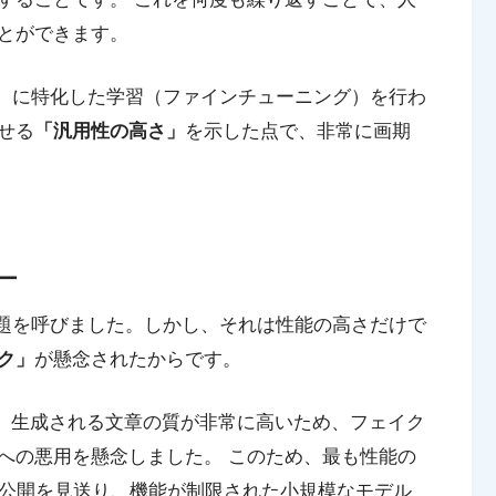
とができます。
ど）に特化した学習（ファインチューニング）を行わ
せる
「汎用性の高さ」
を示した点で、非常に画期
ー
話題を呼びました。しかし、それは性能の高さだけで
ク」
が懸念されたからです。
表した際、生成される文章の質が非常に高いため、フェイク
への悪用を懸念しました。 このため、最も性能の
般公開を見送り、機能が制限された小規模なモデル