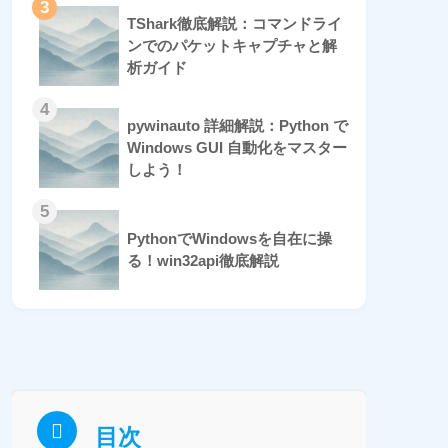
3
TShark徹底解説：コマンドライ
ンでのパケットキャプチャと解
析ガイド
4
pywinauto 詳細解説：Python で
Windows GUI 自動化をマスター
しよう！
5
PythonでWindowsを自在に操
る！win32api徹底解説
目次