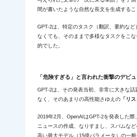
間が書いたような自然な長文を生成するこ
GPT-2は、特定のタスク（翻訳、要約な
なくても、そのままで多様なタスクをこな
的でした。
「危険すぎる」と言われた衝撃のデビュ
GPT-2は、その発表当初、非常に大きな
なく、そのあまりの高性能さゆえの
「リス
2019年2月、OpenAIはGPT-2を発
ニュースの作成、なりすまし、スパムなど
高い最大モデル（15億パラメータ）の一