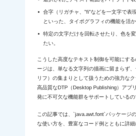
合字（リガチャ、”fi”などを一文字で
といった、タイポグラフィの機能を活か
特定の文字だけを回転させたり、色を変
たい。
こうした高度なテキスト制御を可能にする
ージは、単なる文字列の描画に留まらず、
リフ）の集まりとして扱うための強力なクラス
高品質なDTP（Desktop Publishi
発に不可欠な機能群をサポートしているの
この記事では、`java.awt.font`パ
な使い方を、豊富なコード例とともに詳細