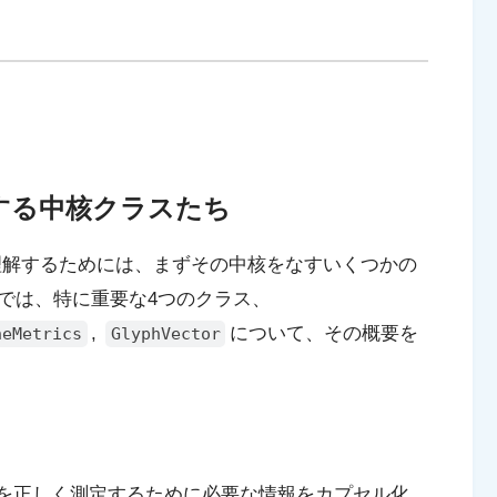
`を構成する中核クラスたち
な機能を理解するためには、まずその中核をなすいくつかの
では、特に重要な4つのクラス、
,
について、その概要を
neMetrics
GlyphVector
を正しく測定するために必要な情報をカプセル化