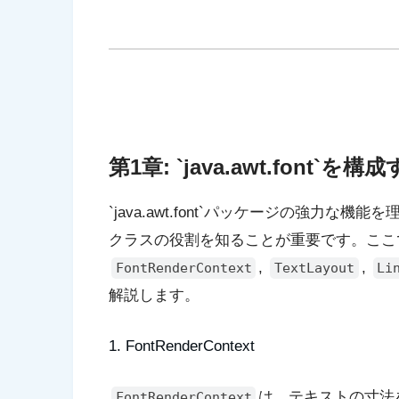
第1章: `java.awt.font
`java.awt.font`パッケージの強力
クラスの役割を知ることが重要です。ここ
,
,
FontRenderContext
TextLayout
Li
解説します。
1. FontRenderContext
は、テキストの寸法
FontRenderContext