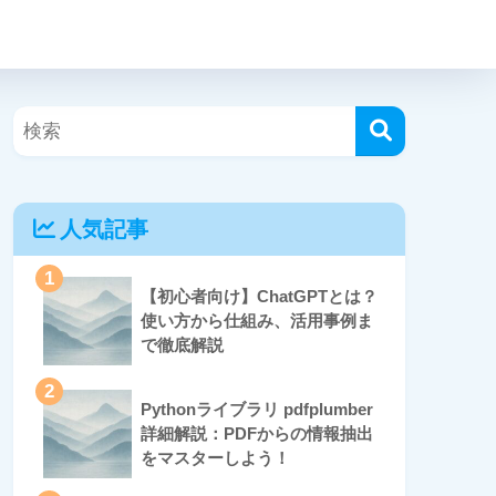
人気記事
1
【初心者向け】ChatGPTとは？
使い方から仕組み、活用事例ま
で徹底解説
2
Pythonライブラリ pdfplumber
詳細解説：PDFからの情報抽出
をマスターしよう！