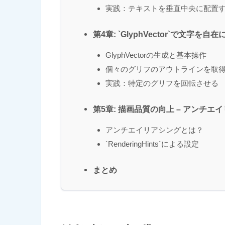
実践：テキストを垂直中央に配置
第4章: `GlyphVector`で文字を自
GlyphVectorの生成と基本操作
個々のグリフのアウトラインを取
実践：特定のグリフを回転させる
第5章: 描画品質の向上 – アンチ
アンチエイリアシングとは？
`RenderingHints`による設定
まとめ