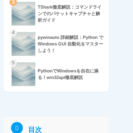
3
TShark徹底解説：コマンドライ
ンでのパケットキャプチャと解
析ガイド
4
pywinauto 詳細解説：Python で
Windows GUI 自動化をマスター
しよう！
5
PythonでWindowsを自在に操
る！win32api徹底解説
目次