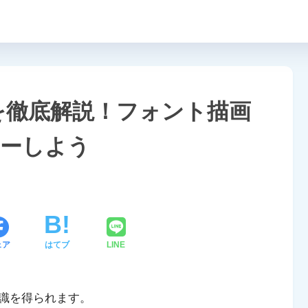
fontを徹底解説！フォント描画
ターしよう
ェア
はてブ
LINE
識を得られます。