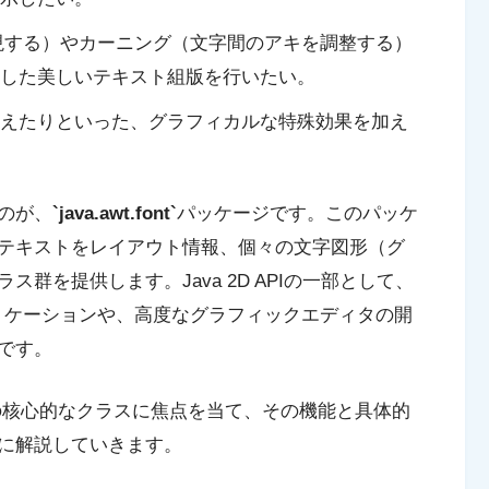
表現する）やカーニング（文字間のアキを調整する）
した美しいテキスト組版を行いたい。
えたりといった、グラフィカルな特殊効果を加え
のが、
`java.awt.font`
パッケージです。このパッケ
テキストをレイアウト情報、個々の文字図形（グ
群を提供します。Java 2D APIの一部として、
ng）アプリケーションや、高度なグラフィックエディタの開
です。
ッケージの核心的なクラスに焦点を当て、その機能と具体的
に解説していきます。