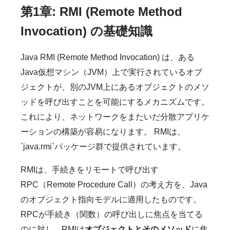
第1章: RMI (Remote Method
Invocation) の基礎知識
Java RMI (Remote Method Invocation) は、ある
Java仮想マシン（JVM）上で実行されているオブ
ジェクトが、別のJVM上にあるオブジェクトのメソ
ッドを呼び出すことを可能にするメカニズムです。
これにより、ネットワークをまたいだ分散アプリケ
ーションの構築が容易になります。 RMIは、
`java.rmi`パッケージ群で提供されています。
RMIは、手続きをリモートで呼び出す
RPC（Remote Procedure Call）の考え方を、Java
のオブジェクト指向モデルに適用したものです。
RPCが手続き（関数）の呼び出しに焦点を当てる
のに対し、RMIは
オブジェクトとそのメソッド
に焦