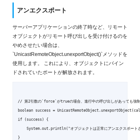
アンエクスポート
サーバーアプリケーションの終了時など、リモート
オブジェクトがリモート呼び出しを受け付けるのを
やめさせたい場合は、
`UnicastRemoteObject.unexportObject()`メソッドを
使用します。 これにより、オブジェクトにバイン
ドされていたポートが解放されます。
// 第2引数の`force`がtrueの場合、進行中の呼び出しがあっても
boolean success = UnicastRemoteObject.unexportObject(cal
if (success) {

    System.out.println("オブジェクトは正常にアンエクスポート