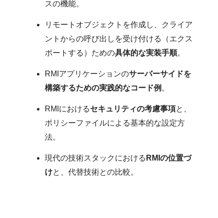
スの機能。
リモートオブジェクトを作成し、クライア
ントからの呼び出しを受け付ける（エクス
ポートする）ための
具体的な実装手順
。
RMIアプリケーションの
サーバーサイドを
構築するための実践的なコード例
。
RMIにおける
セキュリティの考慮事項
と、
ポリシーファイルによる基本的な設定方
法。
現代の技術スタックにおける
RMIの位置づ
け
と、代替技術との比較。