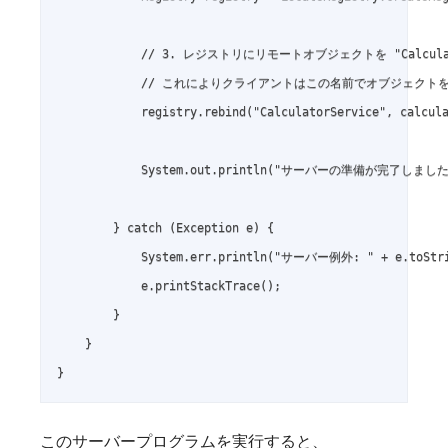
            // 3. レジストリにリモートオブジェクトを "Calcul
            // これによりクライアントはこの名前でオブジェクト
            registry.rebind("CalculatorService", calcula
            System.out.println("サーバーの準備が完了しました
        } catch (Exception e) {

            System.err.println("サーバー例外: " + e.toStri
            e.printStackTrace();

        }

    }

このサーバープログラムを実行すると、