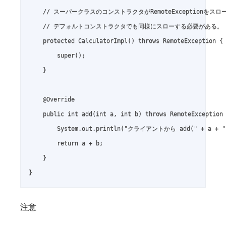
    // スーパークラスのコンストラクタがRemoteExceptionをスロ
    // デフォルトコンストラクタでも同様にスローする必要がある。

    protected CalculatorImpl() throws RemoteException {

        super();

    }

    @Override

    public int add(int a, int b) throws RemoteException 
        System.out.println("クライアントから add(" + a 
        return a + b;

    }

注意