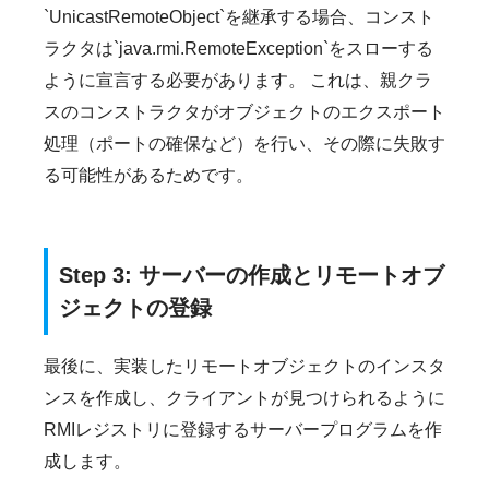
`UnicastRemoteObject`を継承する場合、コンスト
ラクタは`java.rmi.RemoteException`をスローする
ように宣言する必要があります。 これは、親クラ
スのコンストラクタがオブジェクトのエクスポート
処理（ポートの確保など）を行い、その際に失敗す
る可能性があるためです。
Step 3: サーバーの作成とリモートオブ
ジェクトの登録
最後に、実装したリモートオブジェクトのインスタ
ンスを作成し、クライアントが見つけられるように
RMIレジストリに登録するサーバープログラムを作
成します。