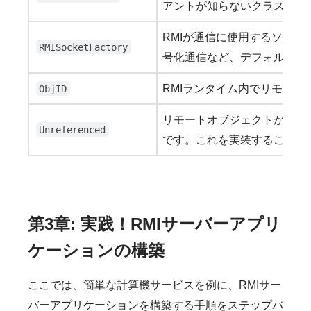
アントが知らないクラス（例
RMIが通信に使用するソケッ
RMISocketFactory
号化通信など、デフォルトの
RMIランタイム内でリモート
ObjID
リモートオブジェクトがクラ
Unreferenced
です。これを実装することで
第3章: 実践！RMIサーバーアプリ
ケーションの構築
ここでは、簡単な計算機サービスを例に、RMIサー
バーアプリケーションを構築する手順をステップバ