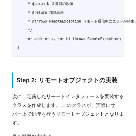
     * @param b ２番目の数値

     * @return 加算結果

     * @throws RemoteException リモート通信中にエラーが発生
     */

    int add(int a, int b) throws RemoteException;

Step 2: リモートオブジェクトの実装
次に、定義したリモートインタフェースを実装する
クラスを作成します。 このクラスが、実際にサー
バー上で処理を行うリモートオブジェクトとなりま
す。