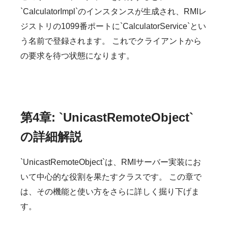
`CalculatorImpl`のインスタンスが生成され、RMIレ
ジストリの1099番ポートに`CalculatorService`とい
う名前で登録されます。 これでクライアントから
の要求を待つ状態になります。
第4章: `UnicastRemoteObject`
の詳細解説
`UnicastRemoteObject`は、RMIサーバー実装にお
いて中心的な役割を果たすクラスです。 この章で
は、その機能と使い方をさらに詳しく掘り下げま
す。