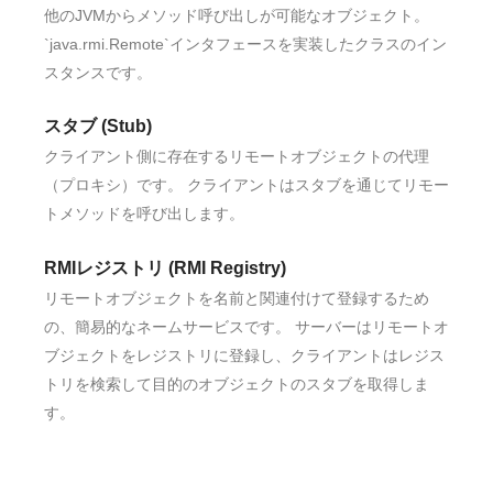
他のJVMからメソッド呼び出しが可能なオブジェクト。
`java.rmi.Remote`インタフェースを実装したクラスのイン
スタンスです。
スタブ (Stub)
クライアント側に存在するリモートオブジェクトの代理
（プロキシ）です。 クライアントはスタブを通じてリモー
トメソッドを呼び出します。
RMIレジストリ (RMI Registry)
リモートオブジェクトを名前と関連付けて登録するため
の、簡易的なネームサービスです。 サーバーはリモートオ
ブジェクトをレジストリに登録し、クライアントはレジス
トリを検索して目的のオブジェクトのスタブを取得しま
す。