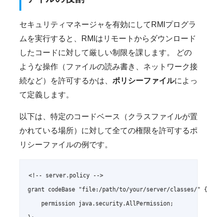
セキュリティマネージャを有効にしてRMIプログラ
ムを実行すると、RMIはリモートからダウンロード
したコードに対して厳しい制限を課します。 どの
ような操作（ファイルの読み書き、ネットワーク接
続など）を許可するかは、
ポリシーファイル
によっ
て定義します。
以下は、特定のコードベース（クラスファイルが置
かれている場所）に対して全ての権限を許可するポ
リシーファイルの例です。
<!-- server.policy -->

grant codeBase "file:/path/to/your/server/classes/" {

    permission java.security.AllPermission;
