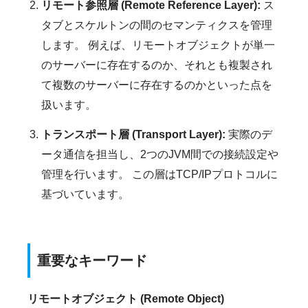
リモート参照層 (Remote Reference Layer):
ス
タブとスケルトンの間のセマンティクスを管理
します。 例えば、リモートオブジェクトが単一
のサーバーに存在するのか、それとも複製され
て複数のサーバーに存在するのかといった点を
扱います。
トランスポート層 (Transport Layer):
実際のデ
ータ通信を担当し、2つのJVM間での接続設定や
管理を行います。 この層はTCP/IPプロトコルに
基づいています。
重要なキーワード
リモートオブジェクト (Remote Object)