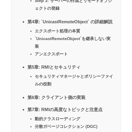
Step 3: サーバーの作成とリモートオブジ
ェクトの登録
第4章: `UnicastRemoteObject` の詳細解説
エクスポート処理の本質
`UnicastRemoteObject`を継承しない実
装
アンエクスポート
第5章: RMIとセキュリティ
セキュリティマネージャとポリシーファイ
ルの役割
第6章: クライアント側の実装
第7章: RMIの高度なトピックと注意点
動的クラスローディング
分散ガベージコレクション (DGC)