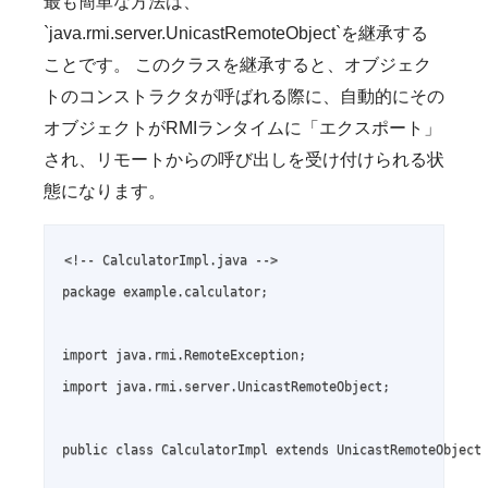
最も簡単な方法は、
`java.rmi.server.UnicastRemoteObject`を継承する
ことです。 このクラスを継承すると、オブジェク
トのコンストラクタが呼ばれる際に、自動的にその
オブジェクトがRMIランタイムに「エクスポート」
され、リモートからの呼び出しを受け付けられる状
態になります。
<!-- CalculatorImpl.java -->

package example.calculator;

import java.rmi.RemoteException;

import java.rmi.server.UnicastRemoteObject;

public class CalculatorImpl extends UnicastRemoteObject 