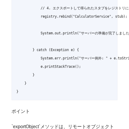
            // 4. エクスポートして得られたスタブをレジストリに
            registry.rebind("CalculatorService", stub);

            System.out.println("サーバーの準備が完了しま
        } catch (Exception e) {

            System.err.println("サーバー例外: " + e.toStri
            e.printStackTrace();

        }

    }

ポイント
`exportObject`メソッドは、リモートオブジェクト