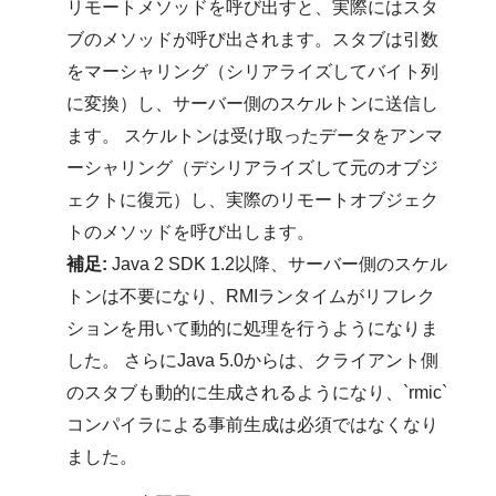
リモートメソッドを呼び出すと、実際にはスタ
ブのメソッドが呼び出されます。スタブは引数
をマーシャリング（シリアライズしてバイト列
に変換）し、サーバー側のスケルトンに送信し
ます。 スケルトンは受け取ったデータをアンマ
ーシャリング（デシリアライズして元のオブジ
ェクトに復元）し、実際のリモートオブジェク
トのメソッドを呼び出します。
補足:
Java 2 SDK 1.2以降、サーバー側のスケル
トンは不要になり、RMIランタイムがリフレク
ションを用いて動的に処理を行うようになりま
した。 さらにJava 5.0からは、クライアント側
のスタブも動的に生成されるようになり、`rmic`
コンパイラによる事前生成は必須ではなくなり
ました。