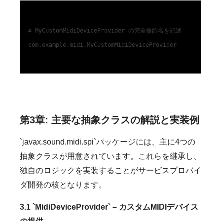
# MyCustomMidiDeviceProvider の完全修飾名を記述

com.example.midi.MyCustomMidiDeviceProvider

第3章: 主要な抽象クラスの解説と実装例
`javax.sound.midi.spi`パッケージには、主に4つの
抽象クラスが用意されています。これらを継承し、
独自のロジックを実装することがサービスプロバイ
ダ開発の核となります。
3.1 `MidiDeviceProvider` – カスタムMIDIデバイス