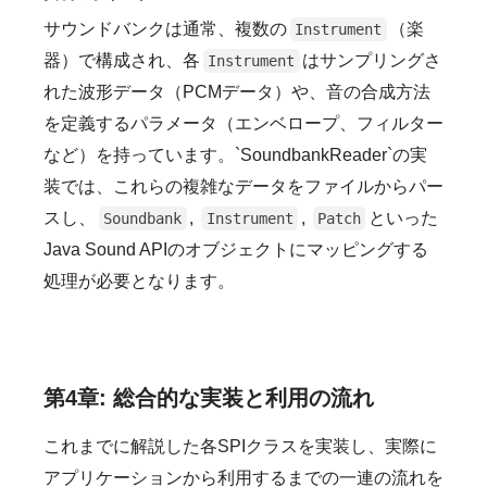
サウンドバンクは通常、複数の
（楽
Instrument
器）で構成され、各
はサンプリングさ
Instrument
れた波形データ（PCMデータ）や、音の合成方法
を定義するパラメータ（エンベロープ、フィルター
など）を持っています。`SoundbankReader`の実
装では、これらの複雑なデータをファイルからパー
スし、
,
,
といった
Soundbank
Instrument
Patch
Java Sound APIのオブジェクトにマッピングする
処理が必要となります。
第4章: 総合的な実装と利用の流れ
これまでに解説した各SPIクラスを実装し、実際に
アプリケーションから利用するまでの一連の流れを