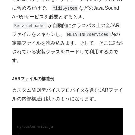
に含めるだけで、
などのJava Sound
MidiSystem
APIがサービスを必要とするとき、
が自動的にクラスパス上の全JAR
ServiceLoader
ファイルをスキャンし、
内の
META-INF/services
定義ファイルを読み込みます。そして、そこに記述
されている実装クラスをロードして利用するので
す。
JARファイルの構造例
カスタムMIDIデバイスプロバイダを含むJARファイ
ルの内部構造は以下のようになります。
my-custom-midi.jar
