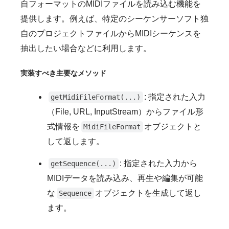
自フォーマットのMIDIファイルを読み込む機能を
提供します。例えば、特定のシーケンサーソフト独
自のプロジェクトファイルからMIDIシーケンスを
抽出したい場合などに利用します。
実装すべき主要なメソッド
: 指定された入力
getMidiFileFormat(...)
（File, URL, InputStream）からファイル形
式情報を
オブジェクトと
MidiFileFormat
して返します。
: 指定された入力から
getSequence(...)
MIDIデータを読み込み、再生や編集が可能
な
オブジェクトを生成して返し
Sequence
ます。