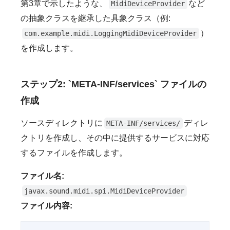
第3章で示したような、
など
MidiDeviceProvider
の抽象クラスを継承した具象クラス（例:
）
com.example.midi.LoggingMidiDeviceProvider
を作成します。
ステップ2: `META-INF/services` ファイルの
作成
ソースディレクトリに
ディレ
META-INF/services/
クトリを作成し、その中に提供するサービスに対応
するファイルを作成します。
ファイル名:
javax.sound.midi.spi.MidiDeviceProvider
ファイル内容: