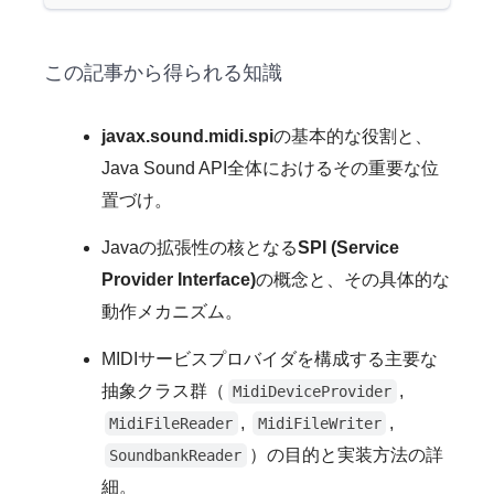
この記事から得られる知識
javax.sound.midi.spi
の基本的な役割と、
Java Sound API全体におけるその重要な位
置づけ。
Javaの拡張性の核となる
SPI (Service
Provider Interface)
の概念と、その具体的な
動作メカニズム。
MIDIサービスプロバイダを構成する主要な
抽象クラス群（
,
MidiDeviceProvider
,
,
MidiFileReader
MidiFileWriter
）の目的と実装方法の詳
SoundbankReader
細。