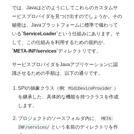
では、Javaはどのようにしてこれらのカスタムサ
ービスプロバイダを見つけ出すのでしょうか。その
秘密は、Javaプラットフォームに標準で備わって
いる
`ServiceLoader`
という仕組みにあります。そ
して、この仕組みを利用するための規約が、
`META-INF/services`
ディレクトリです。
サービスプロバイダをJavaアプリケーションに認
識させるための手順は、以下の通りです。
SPIの抽象クラス（例:
）
MidiDeviceProvider
を継承した、具体的な機能を持つクラスを作成
します。
プロジェクトのソースフォルダ内に、
META-
という名前のディレクトリを作
INF/services/