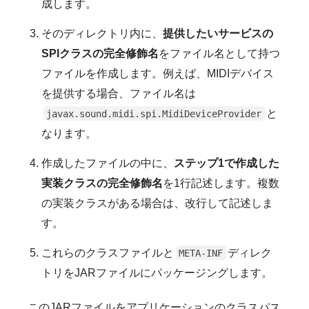
成します。
そのディレクトリ内に、
提供したいサービスの
SPIクラスの完全修飾名
をファイル名として持つ
ファイルを作成します。例えば、MIDIデバイス
を提供する場合、ファイル名は
と
javax.sound.midi.spi.MidiDeviceProvider
なります。
作成したファイルの中に、
ステップ1で作成した
実装クラスの完全修飾名
を1行記述します。複数
の実装クラスがある場合は、改行して記述しま
す。
これらのクラスファイルと
ディレク
META-INF
トリをJARファイルにパッケージングします。
このJARファイルをアプリケーションのクラスパス