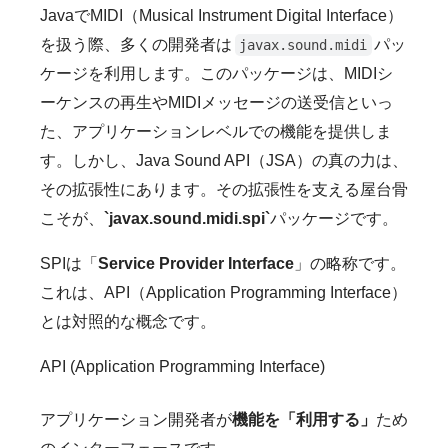
JavaでMIDI（Musical Instrument Digital Interface）
を扱う際、多くの開発者は
パッ
javax.sound.midi
ケージを利用します。このパッケージは、MIDIシ
ーケンスの再生やMIDIメッセージの送受信といっ
た、アプリケーションレベルでの機能を提供しま
す。しかし、Java Sound API（JSA）の真の力は、
その拡張性にあります。その拡張性を支える屋台骨
こそが、
`javax.sound.midi.spi`
パッケージです。
SPIは「
Service Provider Interface
」の略称です。
これは、API（Application Programming Interface）
とは対照的な概念です。
API (Application Programming Interface)
アプリケーション開発者が
機能を「利用する」
ため