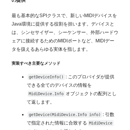
の提供
最も基本的なSPIクラスで、新しいMIDIデバイスを
Java環境に提供する役割を担います。デバイスと
は、シンセサイザー、シーケンサー、外部ハードウ
ェアに接続するためのMIDIポートなど、MIDIデー
タを扱えるあらゆる実体を指します。
実装すべき主要なメソッド
: このプロバイダが提供
getDeviceInfo()
できる全てのデバイスの情報を
オブジェクトの配列とし
MidiDevice.Info
て返します。
: 引数
getDevice(MidiDevice.Info info)
で指定された情報に合致する
MidiDevice