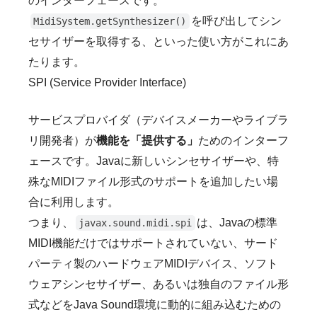
のインターフェースです。
を呼び出してシン
MidiSystem.getSynthesizer()
セサイザーを取得する、といった使い方がこれにあ
たります。
SPI (Service Provider Interface)
サービスプロバイダ（デバイスメーカーやライブラ
リ開発者）が
機能を「提供する」
ためのインターフ
ェースです。Javaに新しいシンセサイザーや、特
殊なMIDIファイル形式のサポートを追加したい場
合に利用します。
つまり、
は、Javaの標準
javax.sound.midi.spi
MIDI機能だけではサポートされていない、サード
パーティ製のハードウェアMIDIデバイス、ソフト
ウェアシンセサイザー、あるいは独自のファイル形
式などをJava Sound環境に動的に組み込むための