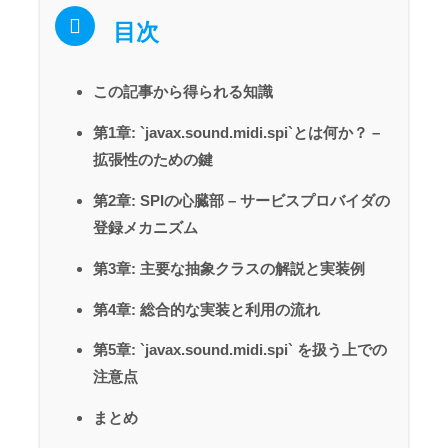
目次
この記事から得られる知識
第1章: `javax.sound.midi.spi`とは何か？ –
拡張性のための鍵
第2章: SPIの心臓部 – サービスプロバイダの
登録メカニズム
第3章: 主要な抽象クラスの解説と実装例
第4章: 総合的な実装と利用の流れ
第5章: `javax.sound.midi.spi` を扱う上での
注意点
まとめ