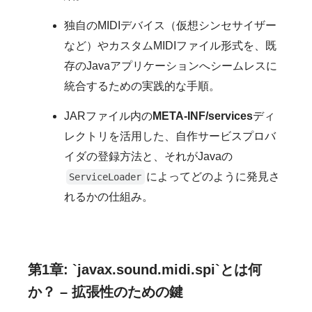
独自のMIDIデバイス（仮想シンセサイザー
など）やカスタムMIDIファイル形式を、既
存のJavaアプリケーションへシームレスに
統合するための実践的な手順。
JARファイル内の
META-INF/services
ディ
レクトリを活用した、自作サービスプロバ
イダの登録方法と、それがJavaの
によってどのように発見さ
ServiceLoader
れるかの仕組み。
第1章: `javax.sound.midi.spi`とは何
か？ – 拡張性のための鍵