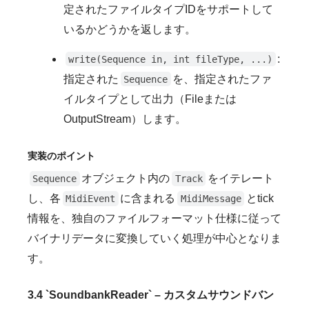
定されたファイルタイプIDをサポートして
いるかどうかを返します。
:
write(Sequence in, int fileType, ...)
指定された
を、指定されたファ
Sequence
イルタイプとして出力（Fileまたは
OutputStream）します。
実装のポイント
オブジェクト内の
をイテレート
Sequence
Track
し、各
に含まれる
とtick
MidiEvent
MidiMessage
情報を、独自のファイルフォーマット仕様に従って
バイナリデータに変換していく処理が中心となりま
す。
3.4 `SoundbankReader` – カスタムサウンドバン