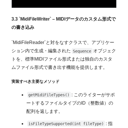
3.3 `MidiFileWriter` – MIDIデータのカスタム形式で
の書き込み
`MidiFileReader`と対をなすクラスで、アプリケー
ション内で生成・編集された
オブジェク
Sequence
トを、標準MIDIファイル形式または独自のカスタ
ムファイル形式で書き出す機能を提供します。
実装すべき主要なメソッド
: このライターがサポ
getMidiFileTypes()
ートするファイルタイプのID（整数値）の
配列を返します。
: 指
isFileTypeSupported(int fileType)