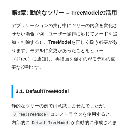
第3章: 動的なツリー – TreeModelの活用
アプリケーションの実行中にツリーの内容を変化さ
せたい場合（例：ユーザー操作に応じてノードを追
加・削除する）、
TreeModel
を正しく扱う必要があ
ります。モデルに変更があったことをビュー
（JTree）に通知し、再描画を促すのがモデルの重
要な役割です。
3.1. DefaultTreeModel
静的なツリーの例では意識しませんでしたが、
コンストラクタを使用すると、
JTree(TreeNode)
内部的に
が自動的に作成されま
DefaultTreeModel