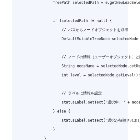
                TreePath selectedPath = e.getNewLeadSele
                if (selectedPath != null) {

                    // パスからノードオブジェクトを取得

                    DefaultMutableTreeNode selectedNode 
                    // ノードの情報（ユーザーオブジェクト）
                    String nodeName = selectedNode.getUs
                    int level = selectedNode.getLevel();
                    // ラベルに情報を設定

                    statusLabel.setText("選択中: " + nod
                } else {

                    statusLabel.setText("選択が解除されまし
                }

            }
