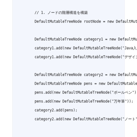
        // 1. ノードの階層構造を構築

        DefaultMutableTreeNode rootNode = new DefaultMu
        DefaultMutableTreeNode category1 = new DefaultM
        category1.add(new DefaultMutableTreeNode("Java入
        category1.add(new DefaultMutableTreeNode("デ
        DefaultMutableTreeNode category2 = new DefaultM
        DefaultMutableTreeNode pens = new DefaultMutabl
        pens.add(new DefaultMutableTreeNode("ボールペン"))
        pens.add(new DefaultMutableTreeNode("万年筆"));

        category2.add(pens);

        category2.add(new DefaultMutableTreeNode("ノート"