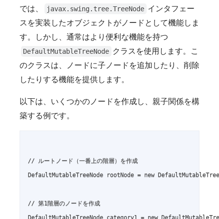
では、
インタフェー
javax.swing.tree.TreeNode
スを実装したオブジェクトがノードとして機能しま
す。しかし、通常はより便利な機能を持つ
クラスを使用します。こ
DefaultMutableTreeNode
のクラスは、ノードに子ノードを追加したり、削除
したりする機能を提供します。
以下は、いくつかのノードを作成し、親子関係を構
築する例です。
// ルートノード（一番上の階層）を作成

DefaultMutableTreeNode rootNode = new DefaultMutableTr
// 第1階層のノードを作成

DefaultMutableTreeNode category1 = new DefaultMutableT