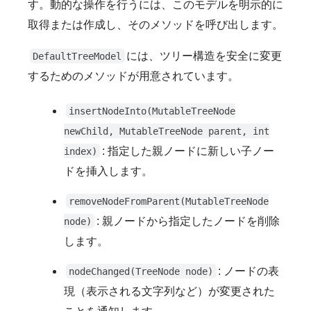
す。動的な操作を行うには、このモデルを明示的に
取得または作成し、そのメソッドを呼び出します。
には、ツリー構造を安全に変更
DefaultTreeModel
するためのメソッドが用意されています。
insertNodeInto(MutableTreeNode
newChild, MutableTreeNode parent, int
: 指定した親ノードに新しい子ノー
index)
ドを挿入します。
removeNodeFromParent(MutableTreeNode
: 親ノードから指定したノードを削除
node)
します。
: ノードの表
nodeChanged(TreeNode node)
現（表示される文字列など）が変更された