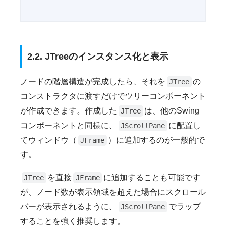
2.2. JTreeのインスタンス化と表示
ノードの階層構造が完成したら、それを
の
JTree
コンストラクタに渡すだけでツリーコンポーネント
が作成できます。作成した
は、他のSwing
JTree
コンポーネントと同様に、
に配置し
JScrollPane
てウィンドウ（
）に追加するのが一般的で
JFrame
す。
を直接
に追加することも可能です
JTree
JFrame
が、ノード数が表示領域を超えた場合にスクロール
バーが表示されるように、
でラップ
JScrollPane
することを強く推奨します。