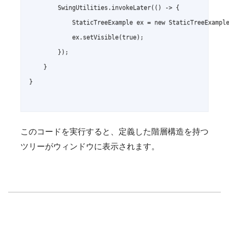
        SwingUtilities.invokeLater(() -> {

            StaticTreeExample ex = new StaticTreeExample
            ex.setVisible(true);

        });

    }

}

このコードを実行すると、定義した階層構造を持つ
ツリーがウィンドウに表示されます。