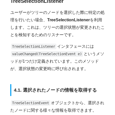
TreeSelectionListener
ユーザーがツリーのノードを選択した際に特定の処
理を行いたい場合、
TreeSelectionListener
を利用
します。これは、ツリーの選択状態が変更されたこ
とを検知するためのリスナーです。
インタフェースには
TreeSelectionListener
というメソ
valueChanged(TreeSelectionEvent e)
ッドが1つだけ定義されています。このメソッド
が、選択状態の変更時に呼び出されます。
4.1. 選択されたノードの情報を取得する
オブジェクトから、選択され
TreeSelectionEvent
たノードに関する様々な情報を取得できます。