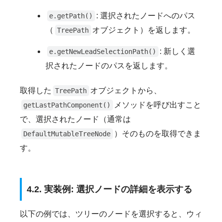
: 選択されたノードへのパス
e.getPath()
（
オブジェクト）を返します。
TreePath
: 新しく選
e.getNewLeadSelectionPath()
択されたノードのパスを返します。
取得した
オブジェクトから、
TreePath
メソッドを呼び出すこと
getLastPathComponent()
で、選択されたノード（通常は
）そのものを取得できま
DefaultMutableTreeNode
す。
4.2. 実装例: 選択ノードの詳細を表示する
以下の例では、ツリーのノードを選択すると、ウィ