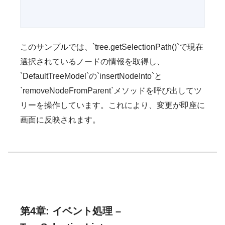
このサンプルでは、`tree.getSelectionPath()`で現在
選択されているノードの情報を取得し、
`DefaultTreeModel`の`insertNodeInto`と
`removeNodeFromParent`メソッドを呼び出してツ
リーを操作しています。これにより、変更が即座に
画面に反映されます。
第4章: イベント処理 –