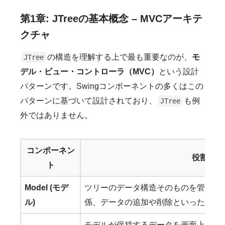
第1章: JTreeの基本概念 – MVCアーキテ
クチャ
の構造を理解する上で最も重要なのが、
モ
JTree
デル・ビュー・コントローラ（MVC）
という設計
パターンです。Swingコンポーネントの多くはこの
パターンに基づいて設計されており、
も例
JTree
外ではありません。
コンポーネン
役割
ト
Model (モデ
ツリーのデータ構造そのものを管理し
ル)
係、データの追加や削除といったロジ
モデルが保持するデータを画面上にど