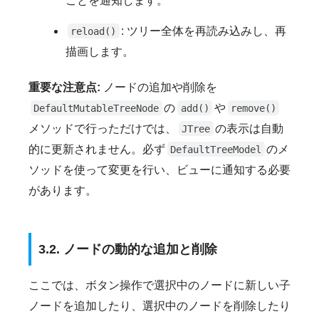
ことを通知します。
: ツリー全体を再読み込みし、再
reload()
描画します。
重要な注意点:
ノードの追加や削除を
の
や
DefaultMutableTreeNode
add()
remove()
メソッドで行っただけでは、
の表示は自動
JTree
的に更新されません。必ず
のメ
DefaultTreeModel
ソッドを使って変更を行い、ビューに通知する必要
があります。
3.2. ノードの動的な追加と削除
ここでは、ボタン操作で選択中のノードに新しい子
ノードを追加したり、選択中のノードを削除したり