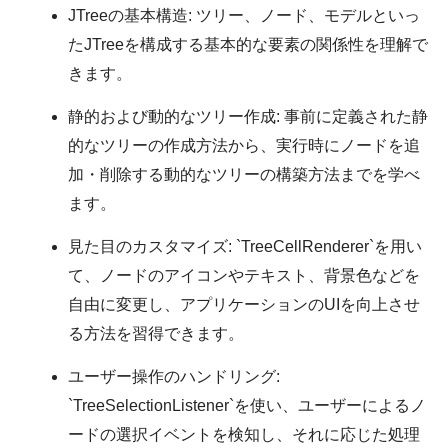
JTreeの基本構造:
ツリー、ノード、モデルといっ
たJTreeを構成する基本的な要素の関係性を理解で
きます。
静的および動的なツリー作成:
事前に定義された静
的なツリーの作成方法から、実行時にノードを追
加・削除する動的なツリーの構築方法までを学べ
ます。
見た目のカスタマイズ:
`TreeCellRenderer`を用い
て、ノードのアイコンやテキスト、背景色などを
自由に変更し、アプリケーションのUIを向上させ
る方法を習得できます。
ユーザー操作のハンドリング:
`TreeSelectionListener`を使い、ユーザーによるノ
ードの選択イベントを検知し、それに応じた処理