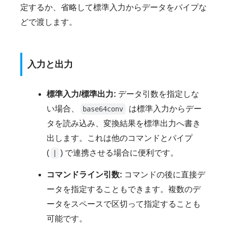
定するか、省略して標準入力からデータをパイプな
どで渡します。
入力と出力
標準入力/標準出力:
データ引数を指定しな
い場合、
は標準入力からデー
base64conv
タを読み込み、変換結果を標準出力へ書き
出します。これは他のコマンドとパイプ
(
) で連携させる場合に便利です。
|
コマンドライン引数:
コマンドの後に直接デ
ータを指定することもできます。複数のデ
ータをスペースで区切って指定することも
可能です。