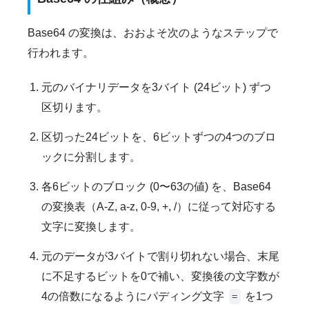
Base64 の変換は、おおよそ次のようなステップで
行われます。
元のバイナリデータを3バイト (24ビット) ずつ
区切ります。
区切った24ビットを、6ビットずつの4つのブロ
ックに分割します。
各6ビットのブロック (0〜63の値) を、Base64
の変換表（A-Z, a-z, 0-9, +, /）に従って対応する
文字に変換します。
元のデータが3バイトで割り切れない場合、末尾
に不足するビットを0で補い、変換後の文字数が
4の倍数になるようにパディング文字
を1つ
=