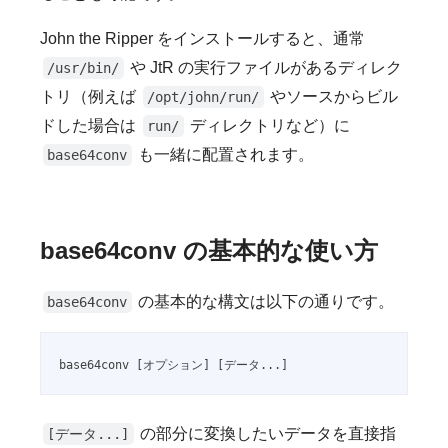
John the Ripper をインストールすると、通常
や JtR の実行ファイルがあるディレク
/usr/bin/
トリ（例えば
やソースからビル
/opt/john/run/
ドした場合は
ディレクトリなど）に
run/
も一緒に配置されます。
base64conv
base64conv の基本的な使い方
の基本的な構文は以下の通りです。
base64conv
base64conv [オプション] [データ...]
の部分に変換したいデータを直接指
[データ...]