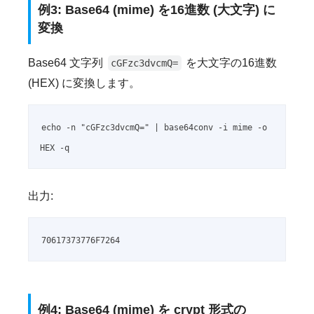
例3: Base64 (mime) を16進数 (大文字) に
変換
Base64 文字列
を大文字の16進数
cGFzc3dvcmQ=
(HEX) に変換します。
echo -n "cGFzc3dvcmQ=" | base64conv -i mime -o 
HEX -q
出力:
70617373776F7264
例4: Base64 (mime) を crypt 形式の