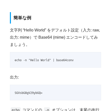
簡単な例
文字列 “Hello World” をデフォルト設定（入力: raw,
出力: mime）で Base64 (mime) エンコードしてみ
ましょう。
echo -n "Hello World" | base64conv
出力:
SGVsbG8gV29ybGQ=
コマンドの
オプションは、末尾の改行
echo
-n