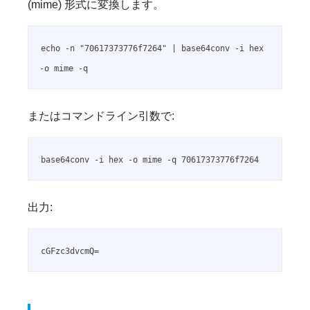
(mime) 形式に変換します。
echo -n "70617373776f7264" | base64conv -i hex 
-o mime -q
またはコマンドライン引数で:
base64conv -i hex -o mime -q 70617373776f7264
出力:
cGFzc3dvcmQ=