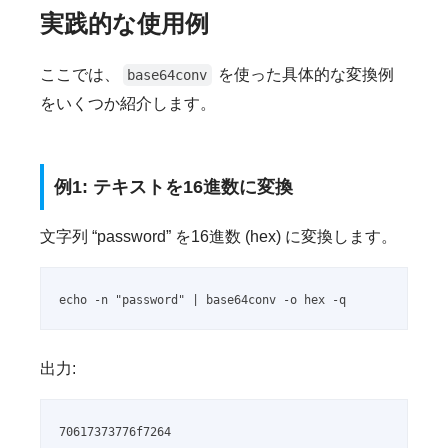
実践的な使用例
ここでは、
を使った具体的な変換例
base64conv
をいくつか紹介します。
例1: テキストを16進数に変換
文字列 “password” を16進数 (hex) に変換します。
echo -n "password" | base64conv -o hex -q
出力:
70617373776f7264