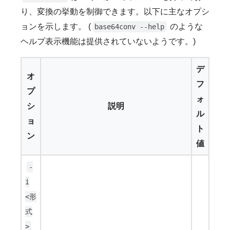
り、変換の挙動を制御できます。以下に主なオプシ
ョンを示します。 (
のような
base64conv --help
ヘルプ表示機能は提供されていないようです。)
デ
オ
フ
プ
ォ
シ
説明
ル
ョ
ト
ン
値
-
i
<形
式
>