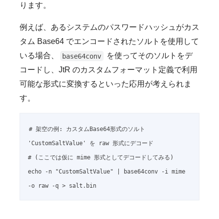
ります。
例えば、あるシステムのパスワードハッシュがカス
タム Base64 でエンコードされたソルトを使用して
いる場合、
を使ってそのソルトをデ
base64conv
コードし、JtR のカスタムフォーマット定義で利用
可能な形式に変換するといった応用が考えられま
す。
# 架空の例: カスタムBase64形式のソルト 
'CustomSaltValue' を raw 形式にデコード

# (ここでは仮に mime 形式としてデコードしてみる)

echo -n "CustomSaltValue" | base64conv -i mime 
-o raw -q > salt.bin