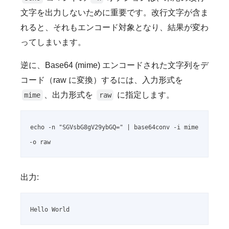
文字を出力しないために重要です。改行文字が含ま
れると、それもエンコード対象となり、結果が変わ
ってしまいます。
逆に、Base64 (mime) エンコードされた文字列をデ
コード（raw に変換）するには、入力形式を
、出力形式を
に指定します。
mime
raw
echo -n "SGVsbG8gV29ybGQ=" | base64conv -i mime 
-o raw
出力:
Hello World