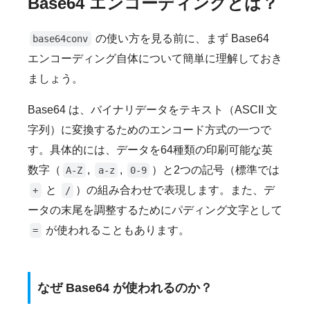
Base64 エンコーディングとは？
の使い方を見る前に、まず Base64
base64conv
エンコーディング自体について簡単に理解しておき
ましょう。
Base64 は、バイナリデータをテキスト（ASCII 文
字列）に変換するためのエンコード方式の一つで
す。具体的には、データを64種類の印刷可能な英
数字（
,
,
）と2つの記号（標準では
A-Z
a-z
0-9
と
）の組み合わせで表現します。また、デ
+
/
ータの末尾を調整するためにパディング文字として
が使われることもあります。
=
なぜ Base64 が使われるのか？