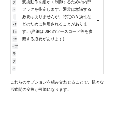
変換動作を細かく制御するための内部
グ
フラグを指定します。通常は意識する
>
必要はありませんが、特定の互換性な
-
–
どのために利用されることがありま
-f
す。(詳細は JtR のソースコード等を参
la
照する必要があります)
g=
<フ
ラ
グ
>
これらのオプションを組み合わせることで、様々な
形式間の変換が可能になります。