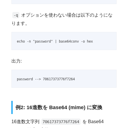
オプションを使わない場合は以下のようにな
-q
ります。
echo -n "password" | base64conv -o hex
出力:
password --> 70617373776f7264
例2: 16進数を Base64 (mime) に変換
16進数文字列
を Base64
70617373776f7264