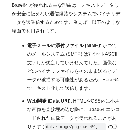
Base64 が使われる主な理由は、テキストデータし
か安全に扱えない通信経路やシステムでバイナリデ
ータを送受信するためです。例えば、以下のような
場面で利用されます。
電子メールの添付ファイル (MIME):
かつて
のメールシステム (SMTP) は7ビットASCII
文字しか想定していませんでした。画像な
どのバイナリファイルをそのまま送るとデ
ータが破損する可能性があるため、Base64
でテキスト化して送信します。
Web開発 (Data URI):
HTMLやCSS内に小さ
な画像を直接埋め込む際に、Base64 エンコ
ードされた画像データが使われることがあ
ります (
の形
data:image/png;base64,...