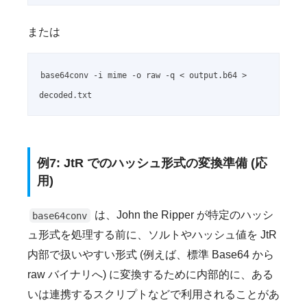
または
base64conv -i mime -o raw -q < output.b64 > 
decoded.txt
例7: JtR でのハッシュ形式の変換準備 (応
用)
は、John the Ripper が特定のハッシ
base64conv
ュ形式を処理する前に、ソルトやハッシュ値を JtR
内部で扱いやすい形式 (例えば、標準 Base64 から
raw バイナリへ) に変換するために内部的に、ある
いは連携するスクリプトなどで利用されることがあ