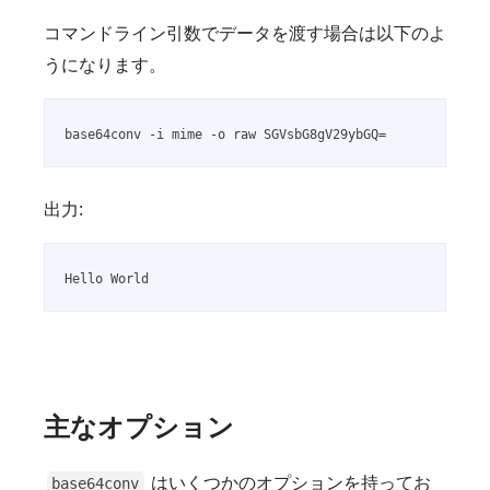
コマンドライン引数でデータを渡す場合は以下のよ
うになります。
base64conv -i mime -o raw SGVsbG8gV29ybGQ=
出力:
Hello World
主なオプション
はいくつかのオプションを持ってお
base64conv