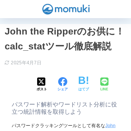
John the Ripperのお供に！
calc_statツール徹底解説
2025年4月7日
ポスト
シェア
はてブ
LINE
パスワード解析やワードリスト分析に役
立つ統計情報を取得しよう
パスワードクラッキングツールとして有名な
John