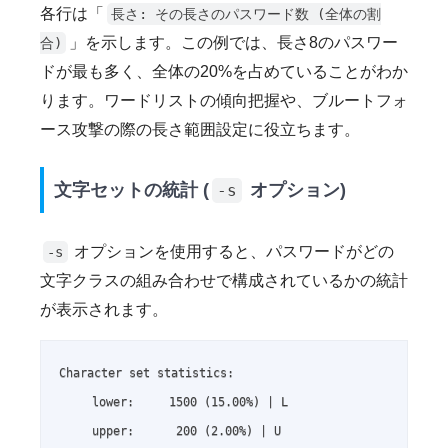
各行は「
長さ: その長さのパスワード数 (全体の割
」を示します。この例では、長さ8のパスワー
合)
ドが最も多く、全体の20%を占めていることがわか
ります。ワードリストの傾向把握や、ブルートフォ
ース攻撃の際の長さ範囲設定に役立ちます。
文字セットの統計 (
オプション)
-s
オプションを使用すると、パスワードがどの
-s
文字クラスの組み合わせで構成されているかの統計
が表示されます。
Character set statistics:

     lower:     1500 (15.00%) | L

     upper:      200 (2.00%) | U
