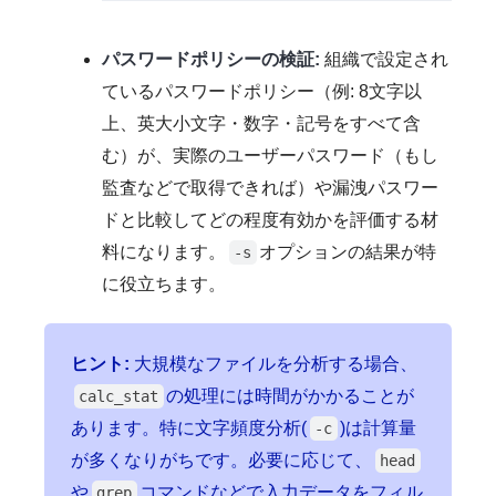
パスワードポリシーの検証:
組織で設定され
ているパスワードポリシー（例: 8文字以
上、英大小文字・数字・記号をすべて含
む）が、実際のユーザーパスワード（もし
監査などで取得できれば）や漏洩パスワー
ドと比較してどの程度有効かを評価する材
料になります。
オプションの結果が特
-s
に役立ちます。
ヒント:
大規模なファイルを分析する場合、
の処理には時間がかかることが
calc_stat
あります。特に文字頻度分析(
)は計算量
-c
が多くなりがちです。必要に応じて、
head
や
コマンドなどで入力データをフィル
grep