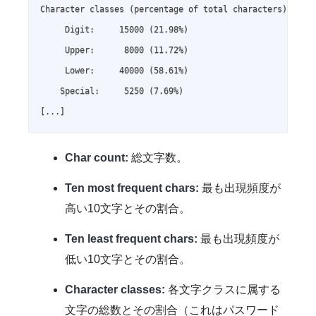
Character classes (percentage of total characters):

     Digit:     15000 (21.98%)

     Upper:      8000 (11.72%)

     Lower:     40000 (58.61%)

    Special:     5250 (7.69%)

[...]
Char count:
総文字数。
Ten most frequent chars:
最も出現頻度が
高い10文字とその割合。
Ten least frequent chars:
最も出現頻度が
低い10文字とその割合。
Character classes:
各文字クラスに属する
文字の総数とその割合（これはパスワード