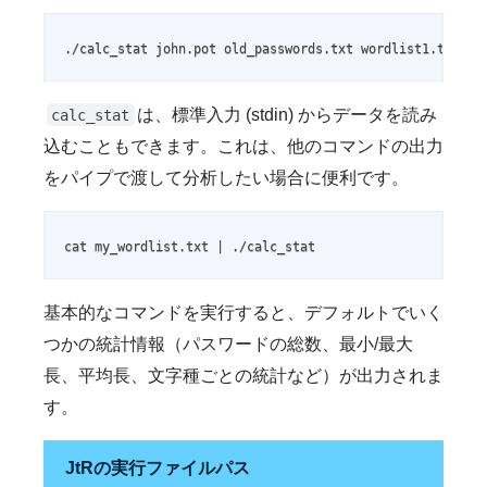
./calc_stat john.pot old_passwords.txt wordlist1.txt
は、標準入力 (stdin) からデータを読み
calc_stat
込むこともできます。これは、他のコマンドの出力
をパイプで渡して分析したい場合に便利です。
cat my_wordlist.txt | ./calc_stat
基本的なコマンドを実行すると、デフォルトでいく
つかの統計情報（パスワードの総数、最小/最大
長、平均長、文字種ごとの統計など）が出力されま
す。
JtRの実行ファイルパス