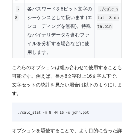
各パスワードを8ビット文字の
-
./calc_s
シーケンスとして扱います (エ
8
tat -8 da
ンコーディングを無視)。特殊
ta.bin
なバイナリデータを含むファ
イルを分析する場合などに使
用します。
これらのオプションは組み合わせて使用することも
可能です。例えば、長さ8文字以上16文字以下で、
文字セットの統計を見たい場合は以下のようにしま
す。
./calc_stat -m 8 -M 16 -s john.pot
オプションを駆使することで、より目的に合った詳