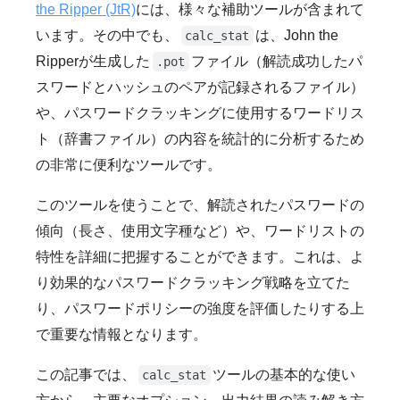
the Ripper (JtR)
には、様々な補助ツールが含まれて
います。その中でも、
は、John the
calc_stat
Ripperが生成した
ファイル（解読成功したパ
.pot
スワードとハッシュのペアが記録されるファイル）
や、パスワードクラッキングに使用するワードリス
ト（辞書ファイル）の内容を統計的に分析するため
の非常に便利なツールです。
このツールを使うことで、解読されたパスワードの
傾向（長さ、使用文字種など）や、ワードリストの
特性を詳細に把握することができます。これは、よ
り効果的なパスワードクラッキング戦略を立てた
り、パスワードポリシーの強度を評価したりする上
で重要な情報となります。
この記事では、
ツールの基本的な使い
calc_stat