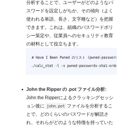
分析することで、ユーザーがどのようなパ
スワードを設定しがちか、その傾向（よく
使われる単語、長さ、文字種など）を把握
できます。これは、組織のパスワードポリ
シー策定や、従業員へのセキュリティ教育
の材料として役立ちます。
# Have I Been Pwned のリスト (pwned-passwords-
./calc_stat -l -s pwned-passwords-sha1-ordered-b
John the Ripper の .pot ファイル分析:
John the Ripperによるクラッキングセッシ
ョン後に
ファイルを分析するこ
john.pot
とで、どのくらいのパスワードが解読さ
れ、それらがどのような特徴を持っていた