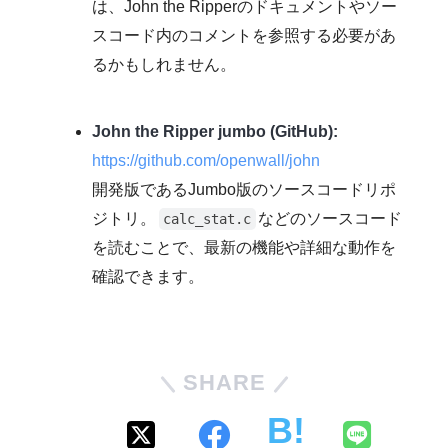
は、John the Ripperのドキュメントやソー
スコード内のコメントを参照する必要があ
るかもしれません。
John the Ripper jumbo (GitHub):
https://github.com/openwall/john
開発版であるJumbo版のソースコードリポ
ジトリ。
などのソースコード
calc_stat.c
を読むことで、最新の機能や詳細な動作を
確認できます。
SHARE