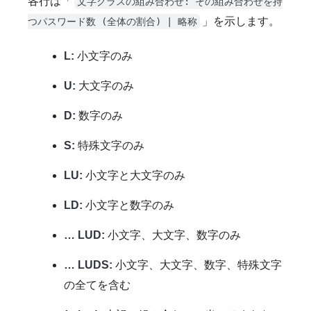
各行は「
文字クラスの組み合わせ: その組み合わせを持
」を示します。
つパスワード数 (全体の割合) | 略称
L:
小文字のみ
U:
大文字のみ
D:
数字のみ
S:
特殊文字のみ
LU:
小文字と大文字のみ
LD:
小文字と数字のみ
… LUD:
小文字、大文字、数字のみ
… LUDS:
小文字、大文字、数字、特殊文字
の全てを含む