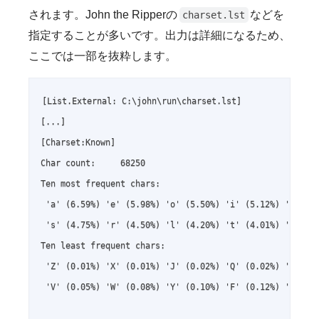
されます。John the Ripperの
などを
charset.lst
指定することが多いです。出力は詳細になるため、
ここでは一部を抜粋します。
[List.External: C:\john\run\charset.lst]

[...]

[Charset:Known]

Char count:     68250

Ten most frequent chars:

 'a' (6.59%) 'e' (5.98%) 'o' (5.50%) 'i' (5.12%) 'n' (4.
 's' (4.75%) 'r' (4.50%) 'l' (4.20%) 't' (4.01%) '1' (3.
Ten least frequent chars:

 'Z' (0.01%) 'X' (0.01%) 'J' (0.02%) 'Q' (0.02%) 'K' (0.
 'V' (0.05%) 'W' (0.08%) 'Y' (0.10%) 'F' (0.12%) 'G' (0.