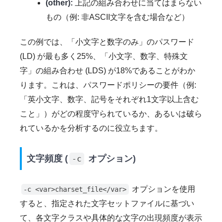
(other):
上記の組み合わせに当てはまらない
もの（例: 非ASCII文字を含む場合など）
この例では、「小文字と数字のみ」のパスワード
(LD) が最も多く25%、「小文字、数字、特殊文
字」の組み合わせ (LDS) が18%であることがわか
ります。これは、パスワードポリシーの要件（例:
「英小文字、数字、記号をそれぞれ1文字以上含む
こと」）がどの程度守られているか、あるいは破ら
れているかを分析するのに役立ちます。
文字頻度 (
オプション)
-c
オプションを使用
-c <var>charset_file</var>
すると、指定された文字セットファイルに基づい
て、各文字クラスや具体的な文字の出現頻度が表示