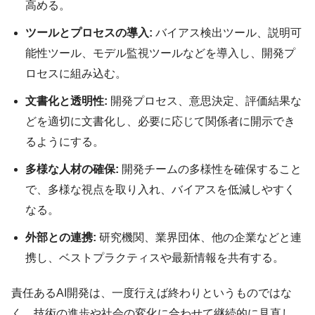
高める。
ツールとプロセスの導入:
バイアス検出ツール、説明可
能性ツール、モデル監視ツールなどを導入し、開発プ
ロセスに組み込む。
文書化と透明性:
開発プロセス、意思決定、評価結果な
どを適切に文書化し、必要に応じて関係者に開示でき
るようにする。
多様な人材の確保:
開発チームの多様性を確保すること
で、多様な視点を取り入れ、バイアスを低減しやすく
なる。
外部との連携:
研究機関、業界団体、他の企業などと連
携し、ベストプラクティスや最新情報を共有する。
責任あるAI開発は、一度行えば終わりというものではな
く、技術の進歩や社会の変化に合わせて継続的に見直し、