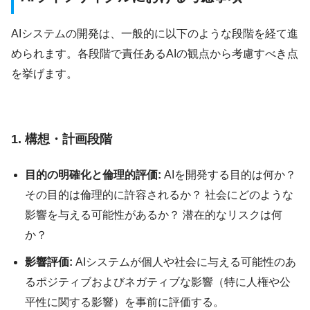
AIシステムの開発は、一般的に以下のような段階を経て進
められます。各段階で責任あるAIの観点から考慮すべき点
を挙げます。
1. 構想・計画段階
目的の明確化と倫理的評価:
AIを開発する目的は何か？
その目的は倫理的に許容されるか？ 社会にどのような
影響を与える可能性があるか？ 潜在的なリスクは何
か？
影響評価:
AIシステムが個人や社会に与える可能性のあ
るポジティブおよびネガティブな影響（特に人権や公
平性に関する影響）を事前に評価する。