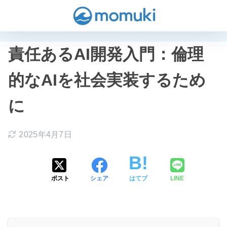
責任あるAI開発入門：倫理
的なAIを社会実装するため
に
2025年4月7日
ポスト
シェア
はてブ
LINE