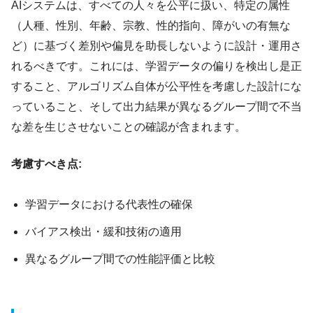
AIシステムは、すべての人々を公平に扱い、特定の属性
（人種、性別、年齢、宗教、性的指向、障がいの有無な
ど）に基づく差別や偏見を助長しないように設計・運用さ
れるべきです。これには、学習データの偏りを検出し是正
すること、アルゴリズム自体が公平性を考慮した設計にな
っていること、そして出力結果が異なるグループ間で不当
な差を生じさせないことの確認が含まれます。
考慮すべき点:
学習データにおける代表性の確保
バイアス検出・緩和技術の適用
異なるグループ間での性能評価と比較