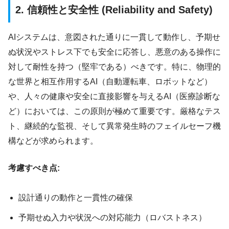
2. 信頼性と安全性 (Reliability and Safety)
AIシステムは、意図された通りに一貫して動作し、予期せ
ぬ状況やストレス下でも安全に応答し、悪意のある操作に
対して耐性を持つ（堅牢である）べきです。特に、物理的
な世界と相互作用するAI（自動運転車、ロボットなど）
や、人々の健康や安全に直接影響を与えるAI（医療診断な
ど）においては、この原則が極めて重要です。厳格なテス
ト、継続的な監視、そして異常発生時のフェイルセーフ機
構などが求められます。
考慮すべき点:
設計通りの動作と一貫性の確保
予期せぬ入力や状況への対応能力（ロバストネス）