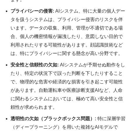
プライバシーの侵害:
AIシステム、特に大量の個人デー
タを扱うシステムは、プライバシー侵害のリスクを伴
います。データの収集、利用、管理が不適切である場
合、個人の機密情報が漏洩したり、意図しない目的で
利用されたりする可能性があります。顔認識技術など
は、特にプライバシーに関する懸念が高い分野です。
安全性と信頼性の欠如:
AIシステムが予期せぬ動作をし
たり、特定の状況下で誤った判断を下したりすること
で、物理的な危害や経済的な損害を引き起こす可能性
があります。自動運転車や医療診断支援AIなど、人命
に関わるシステムにおいては、極めて高い安全性と信
頼性が求められます。
透明性の欠如（ブラックボックス問題）:
特に深層学習
（ディープラーニング）を用いた複雑なAIモデルで