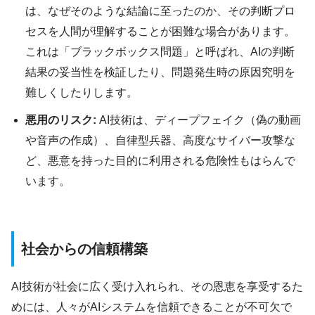
は、なぜそのような結論に至ったのか、その判断プロ
セスを人間が理解することが困難な場合があります。
これは「ブラックボックス問題」と呼ばれ、AIの判断
結果の妥当性を検証したり、問題発生時の原因究明を
難しくしたりします。
悪用のリスク:
AI技術は、ディープフェイク（偽の動画
や音声の作成）、自律型兵器、高度なサイバー攻撃な
ど、悪意を持った目的に利用される危険性もはらんで
います。
社会からの信頼構築
AI技術が社会に広く受け入れられ、その恩恵を享受するた
めには、人々がAIシステムを信頼できることが不可欠で