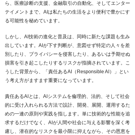
ら、医療診断の支援、金融取引の自動化、そしてエンター
テイメントまで、AIは私たちの生活をより便利で豊かにす
る可能性を秘めています。
しかし、AI技術の進化と普及は、同時に新たな課題も生み
出しています。AIが下す判断が、意図せず特定の人々を差
別したり、プライバシーを侵害したり、あるいは予期せぬ
損害を引き起こしたりするリスクが指摘されています。こ
うした背景から、「責任あるAI（Responsible AI）」とい
う考え方がますます重要になっています。
責任あるAIとは、AIシステムを倫理的、法的、そして社会
的に受け入れられる方法で設計、開発、展開、運用するた
めの一連の原則や実践を指します。単に技術的な性能を追
求するだけでなく、AIが人間や社会に与える影響を深く考
慮し、潜在的なリスクを最小限に抑えながら、その恩恵を