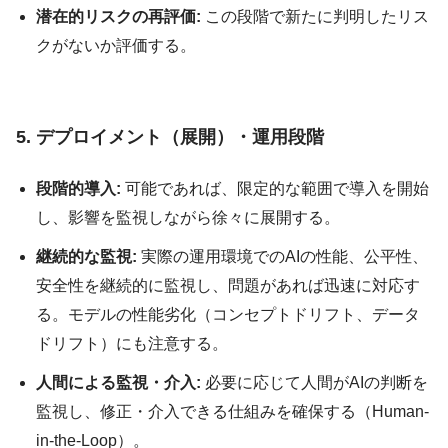
潜在的リスクの再評価:
この段階で新たに判明したリス
クがないか評価する。
5. デプロイメント（展開）・運用段階
段階的導入:
可能であれば、限定的な範囲で導入を開始
し、影響を監視しながら徐々に展開する。
継続的な監視:
実際の運用環境でのAIの性能、公平性、
安全性を継続的に監視し、問題があれば迅速に対応す
る。モデルの性能劣化（コンセプトドリフト、データ
ドリフト）にも注意する。
人間による監視・介入:
必要に応じて人間がAIの判断を
監視し、修正・介入できる仕組みを確保する（Human-
in-the-Loop）。