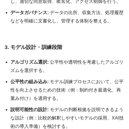
し、適切な同意取得、匿名化、アクセス制御を行う。
データガバナンス:
データの出所、収集方法、処理履歴
などを明確に文書化し、管理する体制を整える。
3. モデル設計・訓練段階
アルゴリズム選択:
公平性や透明性を考慮したアルゴリ
ズムを選択する。
公平性の組み込み:
モデル訓練プロセスにおいて、公平
性を向上させるための技術（例：制約付き最適化、再
重み付け）を適用する。
説明可能性の設計:
モデルの判断根拠を説明できるよう
な設計（例：比較的解釈しやすいモデルの採用、XAI技
術の導入準備）を検討する。