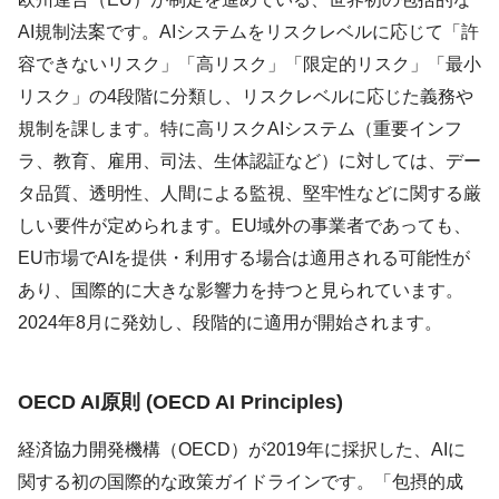
AI規制法案です。AIシステムをリスクレベルに応じて「許
容できないリスク」「高リスク」「限定的リスク」「最小
リスク」の4段階に分類し、リスクレベルに応じた義務や
規制を課します。特に高リスクAIシステム（重要インフ
ラ、教育、雇用、司法、生体認証など）に対しては、デー
タ品質、透明性、人間による監視、堅牢性などに関する厳
しい要件が定められます。EU域外の事業者であっても、
EU市場でAIを提供・利用する場合は適用される可能性が
あり、国際的に大きな影響力を持つと見られています。
2024年8月に発効し、段階的に適用が開始されます。
OECD AI原則 (OECD AI Principles)
経済協力開発機構（OECD）が2019年に採択した、AIに
関する初の国際的な政策ガイドラインです。「包摂的成