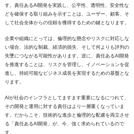
す。責任あるAI開発を実践し、公平性、透明性、安全性な
どを確保する取り組みを示すことは、ユーザー、顧客、そ
して社会全体からの信頼を獲得するための鍵となります。
企業や組織にとっては、倫理的な懸念やリスクに対応しな
い場合、法的な制裁、経済的損失、そして何よりも評判の
失墜につながる可能性があります。逆に、責任あるAI開発
を推進することは、リスクを管理し、イノベーションを促
進し、持続可能なビジネス成長を実現するための基盤とな
ります。
AIが社会のインフラとしてますます重要になるにつれて、
その開発と運用に対する責任はより一層重くなっていま
す。だからこそ、技術的な進歩と倫理的な配慮を両立させ
る「責任あるAI開発」が、今、強く求められているので
す。