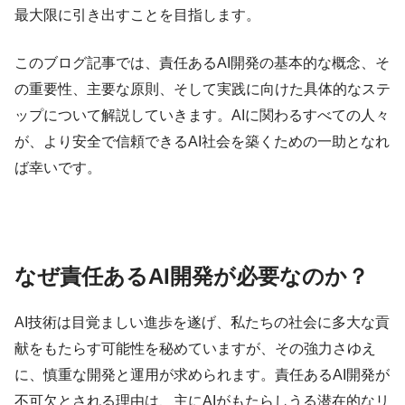
最大限に引き出すことを目指します。
このブログ記事では、責任あるAI開発の基本的な概念、そ
の重要性、主要な原則、そして実践に向けた具体的なステ
ップについて解説していきます。AIに関わるすべての人々
が、より安全で信頼できるAI社会を築くための一助となれ
ば幸いです。
なぜ責任あるAI開発が必要なのか？
AI技術は目覚ましい進歩を遂げ、私たちの社会に多大な貢
献をもたらす可能性を秘めていますが、その強力さゆえ
に、慎重な開発と運用が求められます。責任あるAI開発が
不可欠とされる理由は、主にAIがもたらしうる潜在的なリ