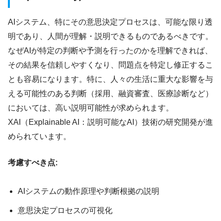
AIシステム、特にその意思決定プロセスは、可能な限り透
明であり、人間が理解・説明できるものであるべきです。
なぜAIが特定の判断や予測を行ったのかを理解できれば、
その結果を信頼しやすくなり、問題点を特定し修正するこ
とも容易になります。特に、人々の生活に重大な影響を与
える可能性のある判断（採用、融資審査、医療診断など）
においては、高い説明可能性が求められます。
XAI（Explainable AI：説明可能なAI）技術の研究開発が進
められています。
考慮すべき点:
AIシステムの動作原理や判断根拠の説明
意思決定プロセスの可視化