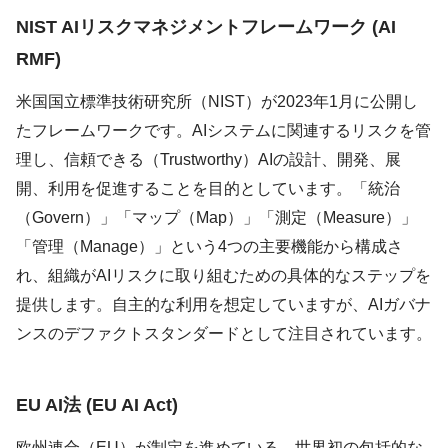
NIST AIリスクマネジメントフレームワーク (AI
RMF)
米国国立標準技術研究所（NIST）が2023年1月に公開し
たフレームワークです。AIシステムに関連するリスクを管
理し、信頼できる（Trustworthy）AIの設計、開発、展
開、利用を促進することを目的としています。「統治
（Govern）」「マップ（Map）」「測定（Measure）」
「管理（Manage）」という4つの主要機能から構成さ
れ、組織がAIリスクに取り組むための具体的なステップを
提供します。自主的な利用を想定していますが、AIガバナ
ンスのデファクトスタンダードとして注目されています。
EU AI法 (EU AI Act)
欧州連合（EU）が制定を進めている、世界初の包括的な