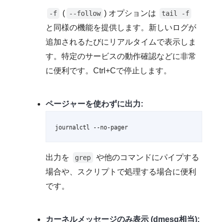
(
) オプションは
-f
--follow
tail -f
と同様の機能を提供します。新しいログが
追加されるたびにリアルタイムで表示しま
す。特定のサービスの動作確認などに非常
に便利です。Ctrl+Cで停止します。
ページャーを使わずに出力:
journalctl --no-pager
出力を
や他のコマンドにパイプする
grep
場合や、スクリプトで処理する場合に便利
です。
カーネルメッセージのみ表示 (dmesg相当):