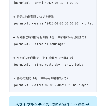
journalctl --until "2025-03-30 11:00:00"

# 特定の時間範囲のログを表示

journalctl --since "2025-03-30 10:00:00" --until "2025-0
# 相対的な時間指定も可能 (例: 1時間前から現在まで)

journalctl --since "1 hour ago"

# 相対的な時間指定 (例: 昨日から今日まで)

journalctl --since yesterday --until today

# 特定の期間 (例: 9時から1時間前まで)

journalctl --since 09:00 --until "1 hour ago"
ベストプラクティス:
問題が発生した時刻が