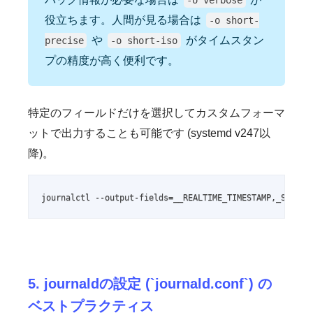
役立ちます。人間が見る場合は
-o short-
や
がタイムスタン
precise
-o short-iso
プの精度が高く便利です。
特定のフィールドだけを選択してカスタムフォーマ
ットで出力することも可能です (systemd v247以
降)。
journalctl --output-fields=__REALTIME_TIMESTAMP,_SYSTEM
5. journaldの設定 (`journald.conf`) の
ベストプラクティス