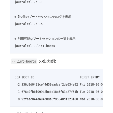
journalctl -b -1

# 5つ前のブートセッションのログを表示

journalctl -b -5

# 利用可能なブートセッションの一覧を表示

journalctl --list-boots
の出力例:
--list-boots
IDX BOOT ID                          FIRST ENTRY        
 -2 336d9d0421ce44d59aadcaf2de634e92 Fri 2018-06-01 12:5
 -1 676a0fbbf09948bcbb18e5f61d27f51b Tue 2018-06-05 11:2
  0 92feec044ea94d88a6f95548df223f80 Wed 2018-06-06 00: