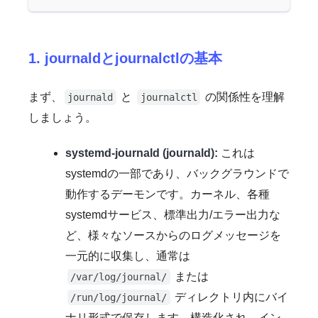
1. journaldとjournalctlの基本
まず、
と
の関係性を理解
journald
journalctl
しましょう。
systemd-journald (journald):
これは
systemdの一部であり、バックグラウンドで
動作するデーモンです。カーネル、各種
systemdサービス、標準出力/エラー出力な
ど、様々なソースからのログメッセージを
一元的に収集し、通常は
または
/var/log/journal/
ディレクトリ内にバイ
/run/log/journal/
ナリ形式で保存します。構造化され、イン