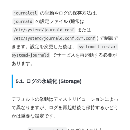
の挙動やログの保存方法は、
journalctl
の設定ファイル (通常は
journald
または
/etc/systemd/journald.conf
) で制御で
/etc/systemd/journald.conf.d/*.conf
きます。設定を変更した後は、
systemctl restart
でサービスを再起動する必要が
systemd-journald
あります。
5.1. ログの永続化 (Storage)
デフォルトの挙動はディストリビューションによっ
て異なりますが、ログを再起動後も保持するかどう
かは重要な設定です。