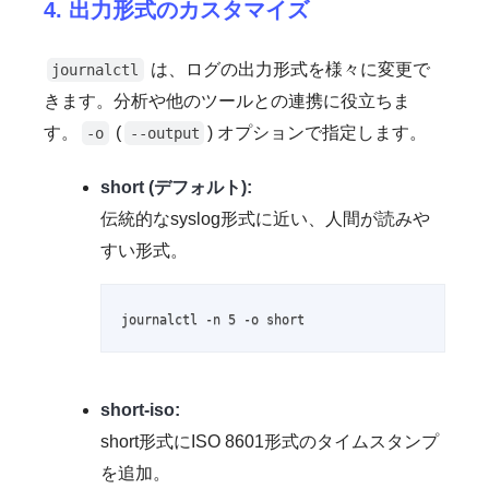
4. 出力形式のカスタマイズ
は、ログの出力形式を様々に変更で
journalctl
きます。分析や他のツールとの連携に役立ちま
す。
(
) オプションで指定します。
-o
--output
short (デフォルト):
伝統的なsyslog形式に近い、人間が読みや
すい形式。
journalctl -n 5 -o short
short-iso:
short形式にISO 8601形式のタイムスタンプ
を追加。