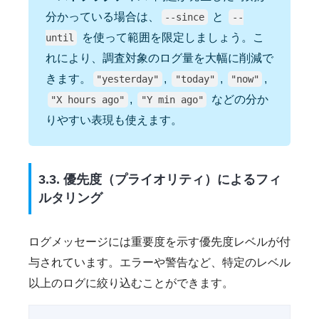
分かっている場合は、
と
--since
--
を使って範囲を限定しましょう。こ
until
れにより、調査対象のログ量を大幅に削減で
きます。
,
,
,
"yesterday"
"today"
"now"
,
などの分か
"X hours ago"
"Y min ago"
りやすい表現も使えます。
3.3. 優先度（プライオリティ）によるフィ
ルタリング
ログメッセージには重要度を示す優先度レベルが付
与されています。エラーや警告など、特定のレベル
以上のログに絞り込むことができます。