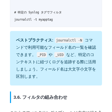
# 特定の Syslog タグでフィルタ

journalctl -t myapptag
ベストプラクティス:
コマ
journalctl -N
ンドで利用可能なフィールド名の一覧を確認
できます。
や
など、特定のコ
_PID
_UID
ンテキストに紐づくログを追跡する際に活用
しましょう。フィールド名は大文字小文字を
区別します。
3.6. フィルタの組み合わせ