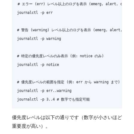
# エラー (err) レベル以上のログを表示 (emerg, alert, crit, er
journalctl -p err

# 警告 (warning) レベル以上のログを表示 (emerg, alert, crit, e
journalctl -p warning

# 特定の優先度レベルのみ表示 (例: notice のみ)

journalctl -p notice

# 優先度レベルの範囲を指定 (例: err から warning まで)

journalctl -p err..warning

journalctl -p 3..4 # 数字でも指定可能
優先度レベルは以下の通りです（数字が小さいほど
重要度が高い）。