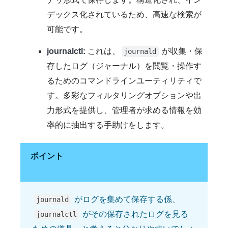
デックス化されているため、高速な検索が
可能です。
journalctl:
これは、
が収集・保
journald
存したログ（ジャーナル）を閲覧・操作す
るためのコマンドラインユーティリティで
す。多彩なフィルタリングオプションや出
力形式を提供し、管理者が求める情報を効
率的に抽出する手助けをします。
ポイント
がログを集めて保存する係、
journald
がその保存されたログを見る
journalctl