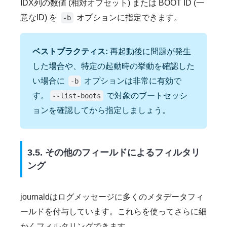
IDX列の数値 (相対オフセット) または BOOT ID (一
意なID) を
オプションに指定できます。
-b
ベストプラクティス:
再起動後に問題が発生
した場合や、特定の起動時の挙動を確認した
い場合に
オプションは非常に有効で
-b
す。
で対象のブートセッシ
--list-boots
ョンを確認してから指定しましょう。
3.5. その他のフィールドによるフィルタリ
ング
journaldはログメッセージに多くのメタデータフィ
ールドを付与しています。これらを使ってさらに細
かくフィルタリングできます。