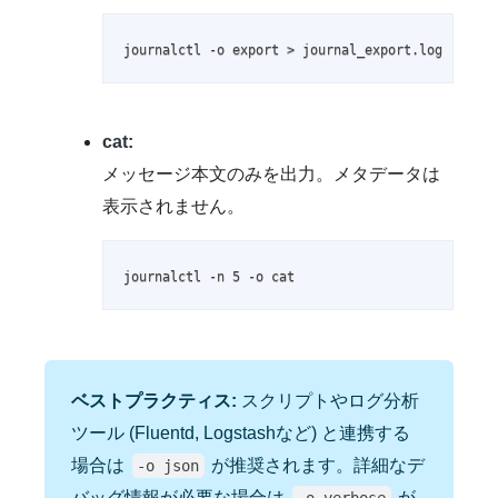
journalctl -o export > journal_export.log
cat:
メッセージ本文のみを出力。メタデータは
表示されません。
journalctl -n 5 -o cat
ベストプラクティス:
スクリプトやログ分析
ツール (Fluentd, Logstashなど) と連携する
場合は
が推奨されます。詳細なデ
-o json
バッグ情報が必要な場合は
が
-o verbose