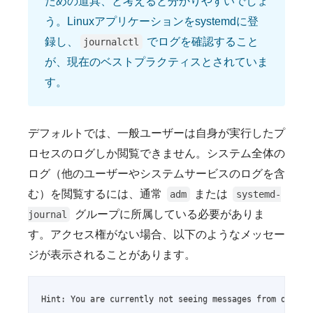
ための道具、と考えると分かりやすいでしょ
う。Linuxアプリケーションをsystemdに登
録し、
でログを確認すること
journalctl
が、現在のベストプラクティスとされていま
す。
デフォルトでは、一般ユーザーは自身が実行したプ
ロセスのログしか閲覧できません。システム全体の
ログ（他のユーザーやシステムサービスのログを含
む）を閲覧するには、通常
または
adm
systemd-
グループに所属している必要がありま
journal
す。アクセス権がない場合、以下のようなメッセー
ジが表示されることがあります。
Hint: You are currently not seeing messages from other u