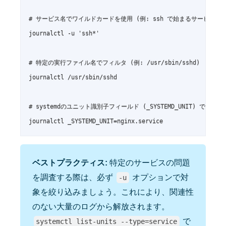
# サービス名でワイルドカードを使用 (例: ssh で始まるサービス)

journalctl -u 'ssh*'

# 特定の実行ファイル名でフィルタ (例: /usr/sbin/sshd)

journalctl /usr/sbin/sshd

# systemdのユニット識別子フィールド (_SYSTEMD_UNIT) でフィル
journalctl _SYSTEMD_UNIT=nginx.service
ベストプラクティス:
特定のサービスの問題
を調査する際は、必ず
オプションで対
-u
象を絞り込みましょう。これにより、関連性
のない大量のログから解放されます。
で
systemctl list-units --type=service