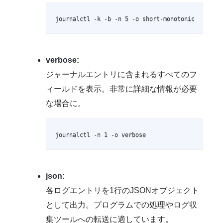
journalctl -k -b -n 5 -o short-monotonic
verbose:
ジャーナルエントリに含まれるすべてのフ
ィールドを表示。非常に詳細な情報が必要
な場合に。
journalctl -n 1 -o verbose
json:
各ログエントリを1行のJSONオブジェクト
として出力。プログラムでの処理やログ収
集ツールへの転送に適しています。