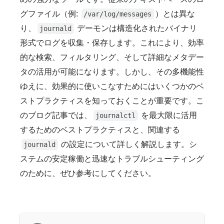
グファイル（例:
）とは異な
/var/log/messages
り、
デーモンは構造化されたバイナリ
journald
形式でログを収集・保存します。これにより、効率
的な検索、フィルタリング、そして詳細なメタデー
タの活用が可能になります。しかし、その多機能性
ゆえに、効果的に使いこなすためにはいくつかのベ
ストプラクティスを知っておくことが重要です。こ
のブログ記事では、
を最大限に活用
journalctl
するためのベストプラクティスと、関連する
の設定について詳しく解説します。シ
journald
ステムの安定稼働と迅速なトラブルシューティング
のために、ぜひ参考にしてください。