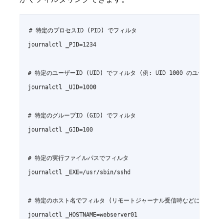
# 特定のプロセスID (PID) でフィルタ

journalctl _PID=1234

# 特定のユーザーID (UID) でフィルタ (例: UID 1000 のユーザー)

journalctl _UID=1000

# 特定のグループID (GID) でフィルタ

journalctl _GID=100

# 特定の実行ファイルパスでフィルタ

journalctl _EXE=/usr/sbin/sshd

# 特定のホスト名でフィルタ (リモートジャーナル受信時などに有効)

journalctl _HOSTNAME=webserver01
