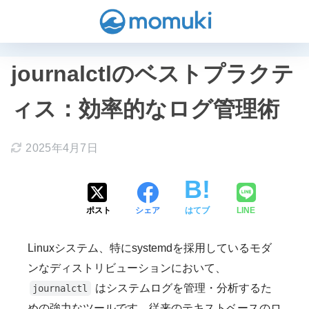
journalctlのベストプラクテ
ィス：効率的なログ管理術
2025年4月7日
ポスト
シェア
はてブ
LINE
Linuxシステム、特にsystemdを採用しているモダ
ンなディストリビューションにおいて、
はシステムログを管理・分析するた
journalctl
めの強力なツールです。従来のテキストベースのロ