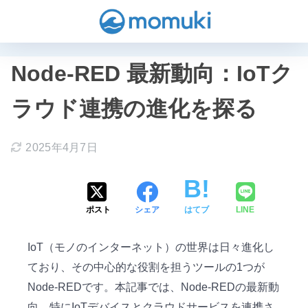
Node-RED 最新動向：IoTク
ラウド連携の進化を探る
2025年4月7日
ポスト
シェア
はてブ
LINE
IoT（モノのインターネット）の世界は日々進化し
ており、その中心的な役割を担うツールの1つが
Node-REDです。本記事では、Node-REDの最新動
向、特にIoTデバイスとクラウドサービスを連携さ