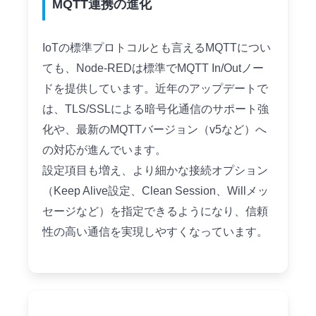
MQTT連携の進化
IoTの標準プロトコルとも言えるMQTTについ
ても、Node-REDは標準でMQTT In/Outノー
ドを提供しています。近年のアップデートで
は、TLS/SSLによる暗号化通信のサポート強
化や、最新のMQTTバージョン（v5など）へ
の対応が進んでいます。
設定項目も増え、より細かな接続オプション
（Keep Alive設定、Clean Session、Willメッ
セージなど）を指定できるようになり、信頼
性の高い通信を実現しやすくなっています。