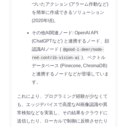
づいたアクション (アラーム作動など)
を簡単に作成できるソリューション
(2020年頃)。
その他AI関連ノード: OpenAI API
(ChatGPTなど) と連携するノード、顔
認識AIノード (
@good-i-deer/node-
)、ベクトル
red-contrib-vision-ai
データベース (Pinecone, ChromaDB)
と連携するノードなどが登場していま
す。
これにより、プログラミング経験が少なくて
も、エッジデバイスで高度なAI画像認識や異
常検知などを実装し、その結果をクラウドに
送信したり、ローカルで制御に反映させたり