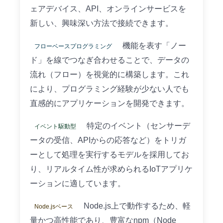
ェアデバイス、API、オンラインサービスを
新しい、興味深い方法で接続できます。
機能を表す「ノー
フローベースプログラミング
ド」を線でつなぎ合わせることで、データの
流れ（フロー）を視覚的に構築します。これ
により、プログラミング経験が少ない人でも
直感的にアプリケーションを開発できます。
特定のイベント（センサーデ
イベント駆動型
ータの受信、APIからの応答など）をトリガ
ーとして処理を実行するモデルを採用してお
り、リアルタイム性が求められるIoTアプリケ
ーションに適しています。
Node.js上で動作するため、軽
Node.jsベース
量かつ高性能であり、豊富なnpm（Node