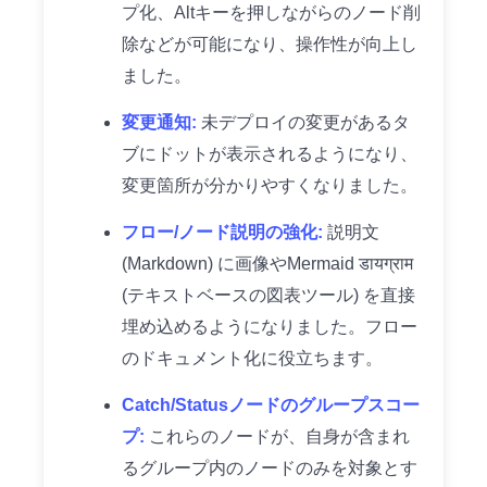
プ化、Altキーを押しながらのノード削
除などが可能になり、操作性が向上し
ました。
変更通知:
未デプロイの変更があるタ
ブにドットが表示されるようになり、
変更箇所が分かりやすくなりました。
フロー/ノード説明の強化:
説明文
(Markdown) に画像やMermaid डायग्राम
(テキストベースの図表ツール) を直接
埋め込めるようになりました。フロー
のドキュメント化に役立ちます。
Catch/Statusノードのグループスコー
プ:
これらのノードが、自身が含まれ
るグループ内のノードのみを対象とす