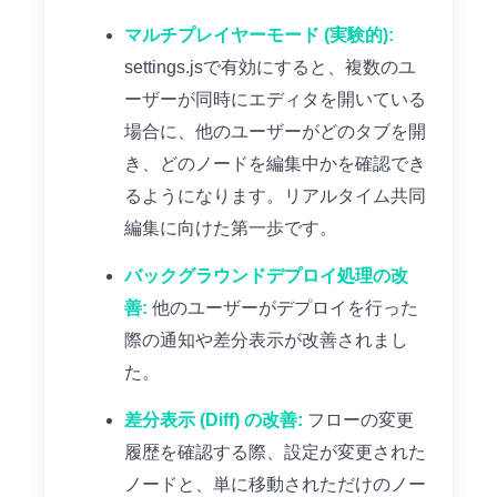
マルチプレイヤーモード (実験的):
settings.jsで有効にすると、複数のユ
ーザーが同時にエディタを開いている
場合に、他のユーザーがどのタブを開
き、どのノードを編集中かを確認でき
るようになります。リアルタイム共同
編集に向けた第一歩です。
バックグラウンドデプロイ処理の改
善:
他のユーザーがデプロイを行った
際の通知や差分表示が改善されまし
た。
差分表示 (Diff) の改善:
フローの変更
履歴を確認する際、設定が変更された
ノードと、単に移動されただけのノー