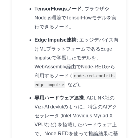
TensorFlow.jsノード:
ブラウザや
Node.js環境でTensorFlowモデルを実
行できるノード。
Edge Impulse連携:
エッジデバイス向
けMLプラットフォームであるEdge
Impulseで学習したモデルを、
WebAssembly経由でNode-REDから
利用するノード (
node-red-contrib-
など)。
edge-impulse
専用ハードウェア連携:
ADLINK社の
Vizi-AI devkitのように、特定のAIアク
セラレータ (Intel Movidius Myriad X
VPUなど) を搭載したハードウェア上
で、Node-REDを使って推論結果に基