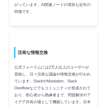
がっています。AI関連ノードの増加も近年の
特徴です。
活発な情報交換
公式フォーラムには2万人以上のユーザーが
登録し、日々活発な議論や情報交換が行われ
ています。SlackやMastodon、Stack
Overflowなどでもコミュニティが形成されて
おり、初心者から熟練者まで、問題解決やア
イデア共有の場として機能しています。日本