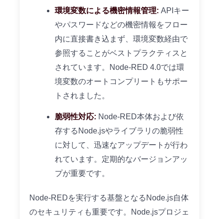
環境変数による機密情報管理:
APIキー
やパスワードなどの機密情報をフロー
内に直接書き込まず、環境変数経由で
参照することがベストプラクティスと
されています。Node-RED 4.0では環
境変数のオートコンプリートもサポー
トされました。
脆弱性対応:
Node-RED本体および依
存するNode.jsやライブラリの脆弱性
に対して、迅速なアップデートが行わ
れています。定期的なバージョンアッ
プが重要です。
Node-REDを実行する基盤となるNode.js自体
のセキュリティも重要です。Node.jsプロジェ