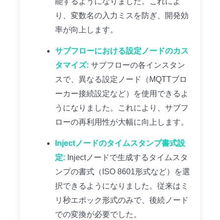
能するようになりました。これによ
り、変数名の入力ミスを防ぎ、開発効
率が向上します。
サブフローにおける設定ノードのカス
タマイズ:
サブフローの各インスタン
スで、異なる設定ノード（MQTTブロ
ーカー接続設定など）を使用できるよ
うになりました。これにより、サブフ
ローの再利用性が大幅に向上します。
Injectノードのタイムスタンプ書式設
定:
Injectノードで生成するタイムスタ
ンプの書式（ISO 8601形式など）を選
択できるようになりました。従来はミ
リ秒エポック形式のみで、後続ノード
での変換が必要でした。