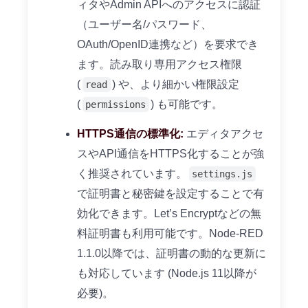
ィタやAdmin APIへのアクセスに認証
（ユーザー名/パスワード、
OAuth/OpenID連携など）を要求でき
ます。読み取り専用アクセス権限
(
) や、より細かい権限設定
read
(
) も可能です。
permissions
HTTPS通信の標準化:
エディタアクセ
スやAPI通信をHTTPS化することが強
く推奨されています。
settings.js
で証明書と秘密鍵を設定することで有
効化できます。Let’s Encryptなどの無
料証明書も利用可能です。Node-RED
1.1.0以降では、証明書の動的な更新に
も対応しています (Node.js 11以降が
必要)。