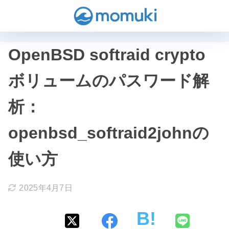
OpenBSD softraid crypto
ボリュームのパスワード解
析：
openbsd_softraid2johnの
使い方
2025年4月7日