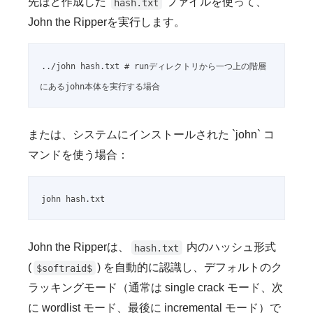
先ほど作成した
ファイルを使って、
hash.txt
John the Ripperを実行します。
../john hash.txt # runディレクトリから一つ上の階層
にあるjohn本体を実行する場合
または、システムにインストールされた `john` コ
マンドを使う場合：
john hash.txt
John the Ripperは、
内のハッシュ形式
hash.txt
(
) を自動的に認識し、デフォルトのク
$softraid$
ラッキングモード（通常は single crack モード、次
に wordlist モード、最後に incremental モード）で