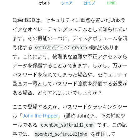
ポスト
シェア
はてブ
LINE
OpenBSDは、セキュリティに重点を置いたUnixラ
イクなオペレーティングシステムとして知られてい
ます。その機能の一つに、ディスクボリュームを暗
号化する
の
機能がありま
softraid(4)
crypto
す。これにより、物理的な盗難や不正アクセスから
データを保護することができます。しかし、万が一
パスワードを忘れてしまった場合や、セキュリティ
監査の一環としてパスワード強度を評価する必要が
ある場合、どうすればよいでしょうか？
ここで登場するのが、パスワードクラッキングツー
ル「
John the Ripper
」 (通称 John) と、その補助ツ
ールである
です。この記
openbsd_softraid2john
事では、
を使用して
openbsd_softraid2john