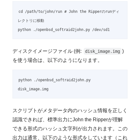
cd /path/to/john/run # John the Ripperのrunディ
レクトリに移動

python ./openbsd_softraid2john.py /dev/sd1
ディスクイメージファイル (例:
)
disk_image.img
を使う場合は、以下のようになります。
python ./openbsd_softraid2john.py 
disk_image.img
スクリプトがメタデータ内のハッシュ情報を正しく
認識できれば、標準出力にJohn the Ripperが理解
できる形式のハッシュ文字列が出力されます。この
出力は通常、以下のような形式をしています（これ