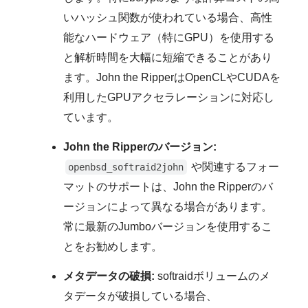
いハッシュ関数が使われている場合、高性
能なハードウェア（特にGPU）を使用する
と解析時間を大幅に短縮できることがあり
ます。John the RipperはOpenCLやCUDAを
利用したGPUアクセラレーションに対応し
ています。
John the Ripperのバージョン:
や関連するフォー
openbsd_softraid2john
マットのサポートは、John the Ripperのバ
ージョンによって異なる場合があります。
常に最新のJumboバージョンを使用するこ
とをお勧めします。
メタデータの破損:
softraidボリュームのメ
タデータが破損している場合、