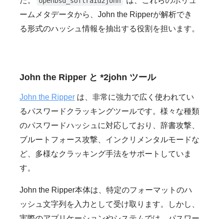
た。
は、これらのボリュ
openbsd_softraid2john
ームメタデータから、John the Ripperが解析でき
る形式のハッシュ情報を抽出する役割を担います。
John the Ripper と *2john ツール
John the Ripper
は、非常に強力で広く使われてい
るパスワードクラッキングツールです。様々な種類
のパスワードハッシュに対応しており、辞書攻撃、
ブルートフォース攻撃、インクリメンタルモードな
ど、多様なクラッキング手法をサポートしていま
す。
John the Ripper本体は、特定のフォーマットのハ
ッシュ文字列を入力として受け取ります。しかし、
実際のアプリケーションやシステムでは、パスワー