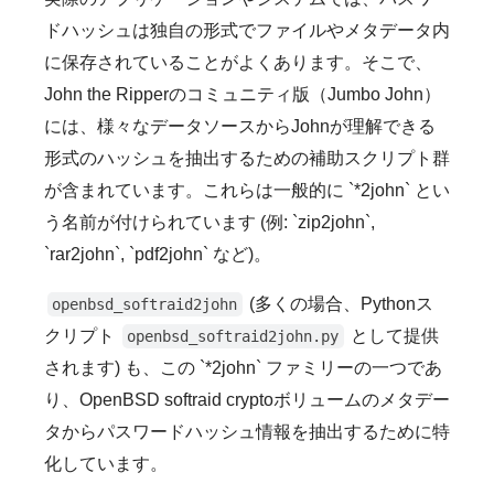
ドハッシュは独自の形式でファイルやメタデータ内
に保存されていることがよくあります。そこで、
John the Ripperのコミュニティ版（Jumbo John）
には、様々なデータソースからJohnが理解できる
形式のハッシュを抽出するための補助スクリプト群
が含まれています。これらは一般的に `*2john` とい
う名前が付けられています (例: `zip2john`,
`rar2john`, `pdf2john` など)。
(多くの場合、Pythonス
openbsd_softraid2john
クリプト
として提供
openbsd_softraid2john.py
されます) も、この `*2john` ファミリーの一つであ
り、OpenBSD softraid cryptoボリュームのメタデー
タからパスワードハッシュ情報を抽出するために特
化しています。