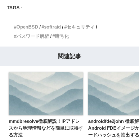
TAGS :
OpenBSD
softraid
セキュリティ
パスワード解析
暗号化
関連記事
mmdbresolve徹底解説！IPアドレ
androidfde2john 徹
スから地理情報などを簡単に取得す
Android FDEイメー
る方法
ードハッシュを抽出す