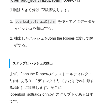
の使い方
openbsd_softraid2john
手順は大きく分けて2段階あります。
を使ってメタデータか
openbsd_softraid2john
らハッシュを抽出する。
抽出したハッシュをJohn the Ripperに渡して解
析する。
ステップ1: ハッシュの抽出
まず、John the Ripperのインストールディレクト
リ内にある `run` ディレクトリ（またはそれに類す
る場所）に移動します。そこに
`openbsd_softraid2john.py` スクリプトがあるはず
です。