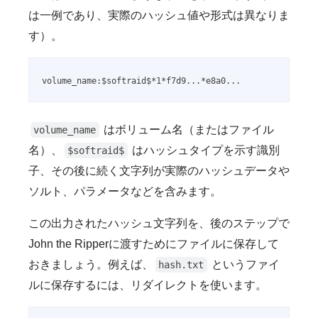
は一例であり、実際のハッシュ値や形式は異なりま
す）。
volume_name:$softraid$*1*f7d9...*e8a0...
はボリューム名（またはファイル
volume_name
名）、
はハッシュタイプを示す識別
$softraid$
子、その後に続く文字列が実際のハッシュデータや
ソルト、パラメータなどを含みます。
この出力されたハッシュ文字列を、後のステップで
John the Ripperに渡すためにファイルに保存して
おきましょう。例えば、
というファイ
hash.txt
ルに保存するには、リダイレクトを使います。