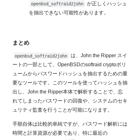
が正しくハッシュ
openbsd_softraid2john
を抽出できない可能性があります。
まとめ
は、John the Ripper スイ
openbsd_softraid2john
ートの一部として、OpenBSDのsoftraid cryptoボリ
ュームからパスワードハッシュを抽出するための重
要なツールです。このツールを使ってハッシュを抽
出し、John the Ripper本体で解析することで、忘
れてしまったパスワードの回復や、システムのセキ
ュリティ監査を行うことが可能になります。
手順自体は比較的単純ですが、パスワード解析には
時間と計算資源が必要であり、特に最近の