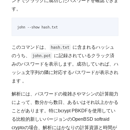
ンドでクラックに成功したパスワードを確認できま
す。
john --show hash.txt
このコマンドは、
に含まれるハッシュ
hash.txt
のうち、
に記録されているクラック済
john.pot
みのパスワードを表示します。成功していれば、ハ
ッシュ文字列の隣に対応するパスワードが表示され
ます 。
解析には、パスワードの複雑さやマシンの計算能力
によって、数分から数日、あるいはそれ以上かかる
ことがあります。特にbcrypt PBKDFを使用してい
る比較的新しいバージョンのOpenBSD softraid
cryptoの場合、解析にはかなりの計算資源と時間が