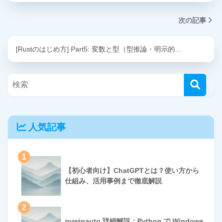
次の記事
[Rustのはじめ方] Part5: 変数と型（型推論・明示的…
人気記事
1
【初心者向け】ChatGPTとは？使い方から
仕組み、活用事例まで徹底解説
2
pywinauto 詳細解説：Python で Windows