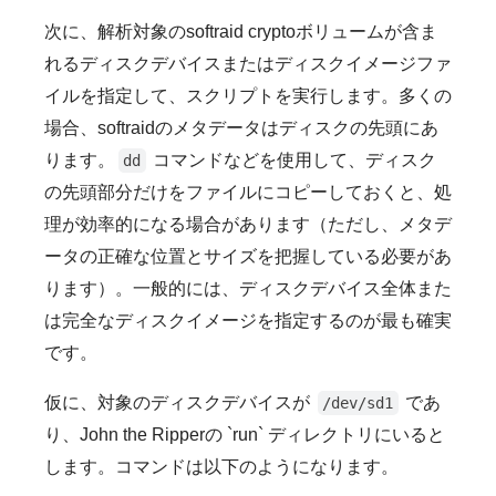
次に、解析対象のsoftraid cryptoボリュームが含ま
れるディスクデバイスまたはディスクイメージファ
イルを指定して、スクリプトを実行します。多くの
場合、softraidのメタデータはディスクの先頭にあ
ります。
コマンドなどを使用して、ディスク
dd
の先頭部分だけをファイルにコピーしておくと、処
理が効率的になる場合があります（ただし、メタデ
ータの正確な位置とサイズを把握している必要があ
ります）。一般的には、ディスクデバイス全体また
は完全なディスクイメージを指定するのが最も確実
です。
仮に、対象のディスクデバイスが
であ
/dev/sd1
り、John the Ripperの `run` ディレクトリにいると
します。コマンドは以下のようになります。