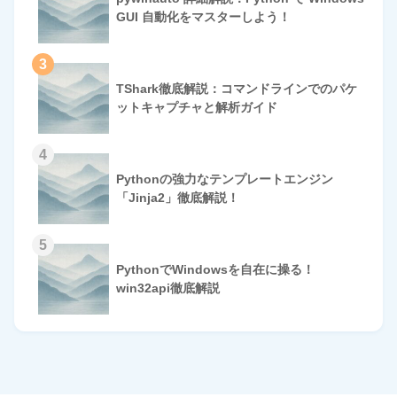
GUI 自動化をマスターしよう！
3
TShark徹底解説：コマンドラインでのパケ
ットキャプチャと解析ガイド
4
Pythonの強力なテンプレートエンジン
「Jinja2」徹底解説！
5
PythonでWindowsを自在に操る！
win32api徹底解説