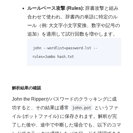
ルールベース攻撃 (Rules):
辞書攻撃と組み
合わせて使われ、辞書内の単語に特定のル
ール（例: 大文字小文字変換、数字や記号の
追加）を適用して試行回数を増やします。
john --wordlist=password.lst --
rules=Jumbo hash.txt
解析結果の確認
John the Ripperがパスワードのクラッキングに成
功すると、その結果は通常
というファ
john.pot
イル (ポットファイル) に保存されます。解析が完
了した後や、途中で中断した場合でも、以下のコマ