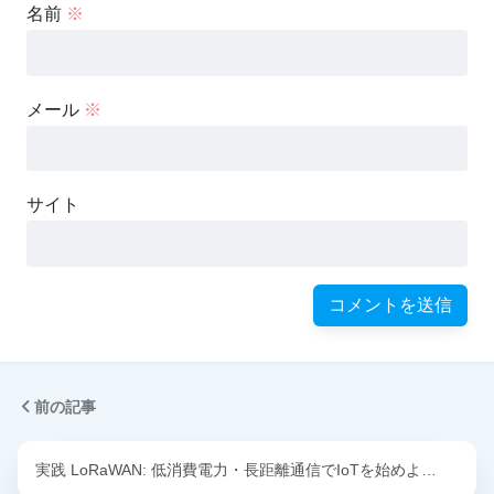
名前
※
メール
※
サイト
前の記事
実践 LoRaWAN: 低消費電力・長距離通信でIoTを始めよ…