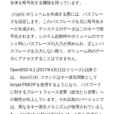
全体を暗号化する機能を持っています。
ボリュームを作成する際には、パスフレー
crypto
ズを設定します。このパスフレーズを元に暗号化キ
ーが生成され、ディスク上のデータはこのキーで暗
号化されます。システム起動時やボリュームのマウ
ント時にパスフレーズの入力が求められ、正しいパ
スフレーズを入力しない限り、ボリューム内のデー
タにアクセスすることはできません。
OpenBSD 6.1 (2017年4月11日リリース) 以降で
は、
コマンドはキー派生関数として
bioctl(8)
bcrypt PBKDFを使用するようになり、パスワード
に対するブルートフォース攻撃（総当たり攻撃）へ
の耐性が向上しています。それ以前のバージョンで
は、異なるキー派生メカニズムが使用されていまし