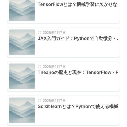
TensorFlowとは？機械学習に欠かせない
2025年4月7日
JAX入門ガイド：Pythonで自動微分・JI
ognition)
2025年4月7日
Theanoの歴史と現在：TensorFlow・Py
ation)
2025年4月7日
Scikit-learnとは？Pythonで使え