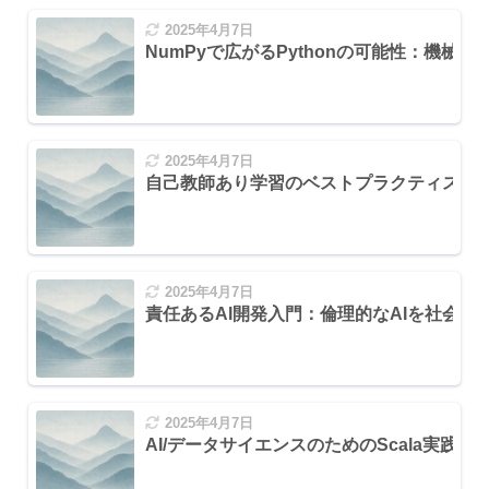
2025年4月7日
NumPyで広がるPythonの可能性：機械
2025年4月7日
自己教師あり学習のベストプラクティス：
2025年4月7日
責任あるAI開発入門：倫理的なAIを社会実
2025年4月7日
AI/データサイエンスのためのScala実践