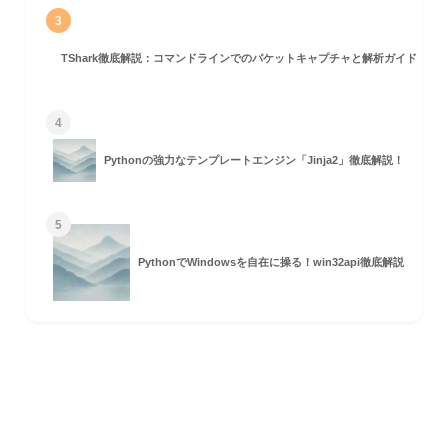
3
TShark徹底解説：コマンドラインでのパケットキャプチャと解析ガイド
4
Pythonの強力なテンプレートエンジン「Jinja2」徹底解説！
5
PythonでWindowsを自在に操る！win32api徹底解説
HOME