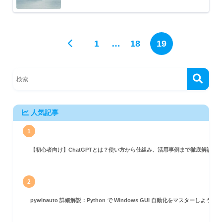
1
…
18
19
人気記事
1
【初心者向け】ChatGPTとは？使い方から仕組み、活用事例まで徹底解説
2
pywinauto 詳細解説：Python で Windows GUI 自動化をマスターしよう！