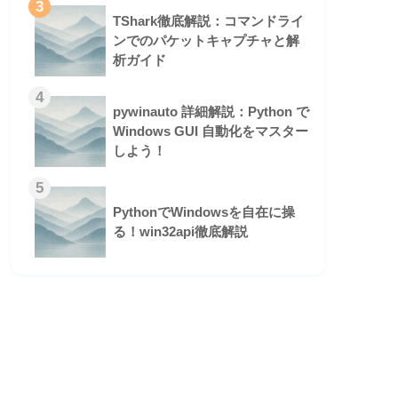
3
TShark徹底解説：コマンドライ
ンでのパケットキャプチャと解
析ガイド
4
pywinauto 詳細解説：Python で
Windows GUI 自動化をマスター
しよう！
5
PythonでWindowsを自在に操
る！win32api徹底解説