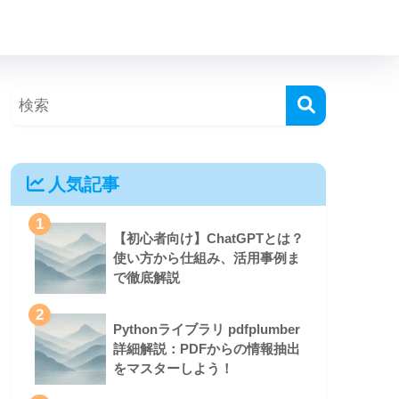
人気記事
1
【初心者向け】ChatGPTとは？
使い方から仕組み、活用事例ま
で徹底解説
2
Pythonライブラリ pdfplumber
詳細解説：PDFからの情報抽出
をマスターしよう！