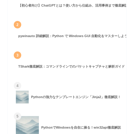
【初心者向け】ChatGPTとは？使い方から仕組み、活用事例まで徹底解説
2
pywinauto 詳細解説：Python で Windows GUI 自動化をマスターしよう！
3
TShark徹底解説：コマンドラインでのパケットキャプチャと解析ガイド
4
Pythonの強力なテンプレートエンジン「Jinja2」徹底解説！
5
PythonでWindowsを自在に操る！win32api徹底解説